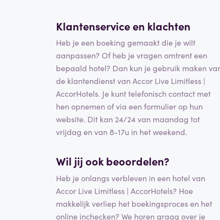
Klantenservice en
klachten
Heb je een boeking gemaakt die je wilt
aanpassen? Of heb je vragen omtrent een
bepaald hotel? Dan kun je gebruik maken va
de klantendienst van Accor Live Limitless |
AccorHotels. Je kunt telefonisch contact met
hen opnemen of via een formulier op hun
website. Dit kan 24/24 van maandag tot
vrijdag en van 8-17u in het weekend.
Wil jij ook beoordelen?
Heb je onlangs verbleven in een hotel van
Accor Live Limitless | AccorHotels? Hoe
makkelijk verliep het boekingsproces en het
online inchecken? We horen graag over je