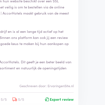
en hun website beschikt over een SSL
het veilig is om te bestellen via de online
s | AccorHotels maakt gebruik van de meest
rijf en is al een lange tijd actief op het
 Binnen ons platform kan ook jij een review
 goede keus te maken bij hun aankopen op
 AccorHotels. Dit geeft je een beter beeld van
ortiment en natuurlijk de openingstijden
Geschreven door: ErvaringenSite.nl
5/5
5/5
Expert review