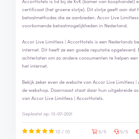
AccorHotels is lid bij de KvK (kamer van koophandel) 
certificaat (het groene slotje). Dit slotje geeft aan dat 
betaalmethodes die ze aanbieden. Accor Live Limitles
voorkomende betaalmogelijkheden in Nederland.
Accor Live Limitless | AccorHotels is een Nederlands bed
internet. Dit heeft ze een goede reputatie opgeleverd.
achterlaten om zo andere consumenten te helpen een
het internet.
Bekijk zeker even de website van Accor Live Limitless |
de webshop. Daarnaast staat daar hun uitgebreide ass
van Accor Live Limitless | AccorHotels.
Geplaatst op: 13-07-2021
10 / 10
5/5
5/5