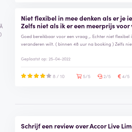
Niet flexibel in mee denken als er je i
Zelfs niet als ik er een meerprijs voor
sÃ
)
Goed bereikbaar voor een vraag ,. Echter niet flexibel i
veranderen wilt. ( binnen 48 uur na booking ) Zelfs niet
Geplaatst op: 25-04-2022
8 / 10
5/5
2/5
4/5
Schrijf een review over Accor Live Lim