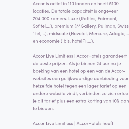
Accor is actief in 110 landen en heeft 5100
locaties. De totale capaciteit is ongeveer
704.000 kamers. Luxe (Raffles, Fairmont,
Sofitel,...), premium (MGallery, Pullman, Swis
´tel,...), midscale (Novotel, Mercure, Adagio,...
en economie (ibis, hotelF1,...).
Accor Live Limitless | AccorHotels garandeert
de beste prijzen. Als je binnen 24 uur na je
boeking van een hotel op een van de Accor-
websites een gelijkwaardige aanbieding voor
hetzelfde hotel tegen een lager tarief op een
andere website vindt, verbinden ze zich ertoe
je dit tarief plus een extra korting van 10% aan
te bieden.
Accor Live Limitless | AccorHotels heeft