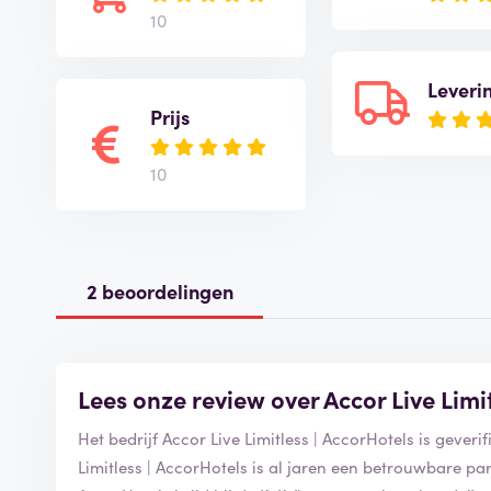
10
Leveri
Prijs
10
2 beoordelingen
Lees onze review over Accor Live Limit
Het bedrijf Accor Live Limitless | AccorHotels is geve
Limitless | AccorHotels is al jaren een betrouwbare part