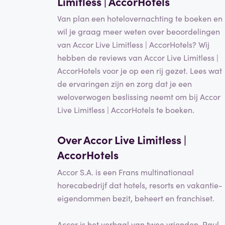
Limitless | AccorHotels
Van plan een hotelovernachting te boeken en
wil je graag meer weten over beoordelingen
van Accor Live Limitless | AccorHotels? Wij
hebben de reviews van Accor Live Limitless |
AccorHotels voor je op een rij gezet. Lees wat
de ervaringen zijn en zorg dat je een
weloverwogen beslissing neemt om bij Accor
Live Limitless | AccorHotels te boeken.
Over Accor Live Limitless |
AccorHotels
Accor S.A. is een Frans multinationaal
horecabedrijf dat hotels, resorts en vakantie-
eigendommen bezit, beheert en franchiset.
Accor is het verhaal van twee vrienden, Paul