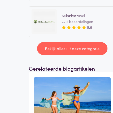
Srilankatravel
2 beoordelingen
9,5
Bekijk alles uit deze categorie
Gerelateerde blogartikelen