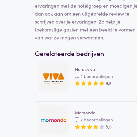
ervaringen met de hotelgroep en moedigen j
dan ook aan om een uitgebreide review te
schrijven over je ervaringen. Zo help je
toekomstige gasten met een beeld te vormen
van wat ze mogen verwachten.
Gerelateerde bedrijven
Hotelsviva
2 beoordelingen
9,5
Momondo
2 beoordelingen
8,5