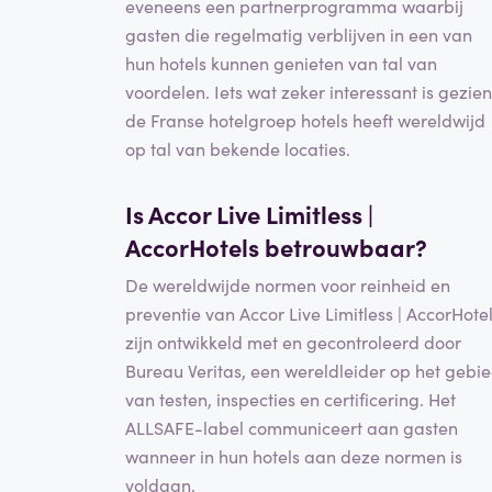
eveneens een partnerprogramma waarbij
gasten die regelmatig verblijven in een van
hun hotels kunnen genieten van tal van
voordelen. Iets wat zeker interessant is gezien
de Franse hotelgroep hotels heeft wereldwijd
op tal van bekende locaties.
Is Accor Live Limitless |
AccorHotels
betrouwbaar
?
De wereldwijde normen voor reinheid en
preventie van Accor Live Limitless | AccorHote
zijn ontwikkeld met en gecontroleerd door
Bureau Veritas, een wereldleider op het gebi
van testen, inspecties en certificering. Het
ALLSAFE-label communiceert aan gasten
wanneer in hun hotels aan deze normen is
voldaan.