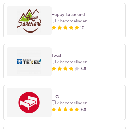
Happy Sauerland
2 beoordelingen
10
Texel
2 beoordelingen
8,5
HRS
2 beoordelingen
9,5