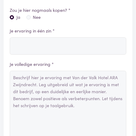
Zou je hier nogmaals kopen? *
Ja
Nee
Je ervaring in één zin *
Je volledige ervaring *