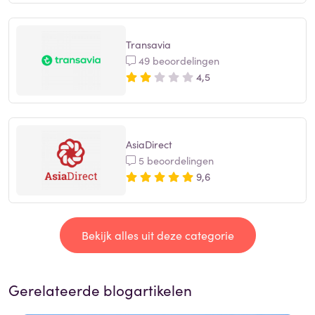
Transavia
49 beoordelingen
4,5
AsiaDirect
5 beoordelingen
9,6
Bekijk alles uit deze categorie
Gerelateerde blogartikelen