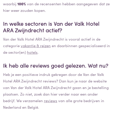
waarbij
100%
van de recensenten hebben aangegeven dat ze
hier weer zouden kopen.
In welke sectoren is
Van der Valk Hotel
ARA Zwijndrecht
actief?
Van der Valk Hotel ARA Zwijndrecht
is vooral actief in de
categorie
vakantie & reizen
en daarbinnen gespecialiseerd in
de sector(en)
hotels
.
Ik heb alle reviews goed gelezen. Wat nu?
Heb je een positieve indruk gekregen door de
Van der Valk
Hotel ARA Zwijndrecht
reviews? Dan kun je naar de website
van
Van der Valk Hotel ARA Zwijndrecht
gaan en je bestelling
plaatsen. Zo niet, zoek dan hier verder naar een ander
bedrijf. We verzamelen
reviews
van alle grote bedrijven in
Nederland en België.