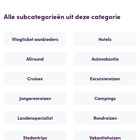
Alle subcategorieën uit deze categorie
Vliegticket aanbieders
Hotels
Allround
Autovakantie
Cruises
Excursiereizen
Jongerenreizen
Campings
Landenspecialist
Rondreizen
Stedentrips
Vakantiehuizen