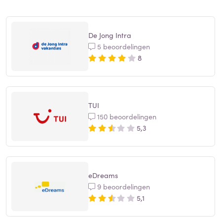
De Jong Intra
5 beoordelingen
8
TUI
150 beoordelingen
5,3
eDreams
9 beoordelingen
5,1