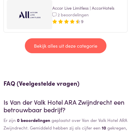
Accor Live Limitless | AccorHotels
2 beoordelingen
9
Bekijk alles uit deze categorie
FAQ (Veelgestelde vragen)
Is
Van der Valk Hotel ARA Zwijndrecht
een
betrouwbaar bedrijf?
Er zijn
0 beoordelingen
geplaatst over Van der Valk Hotel ARA
Zwijndrecht. Gemiddeld hebben zij als cijfer een
10
gekregen,