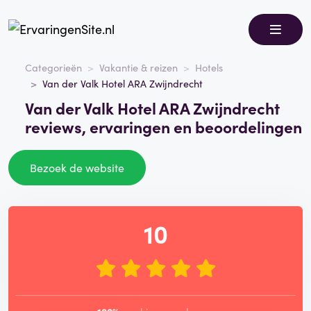
Categorieën
Vakantie & reizen
Hotels
Van der Valk Hotel ARA Zwijndrecht
Van der Valk Hotel ARA Zwijndrecht
reviews, ervaringen en beoordelingen
Bezoek de website
10