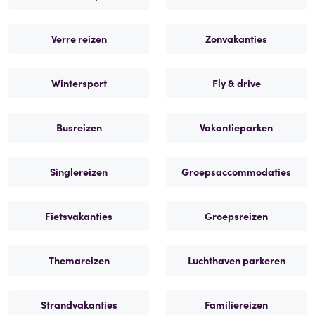
Verre reizen
Zonvakanties
Wintersport
Fly & drive
Busreizen
Vakantieparken
Singlereizen
Groepsaccommodaties
Fietsvakanties
Groepsreizen
Themareizen
Luchthaven parkeren
Strandvakanties
Familiereizen