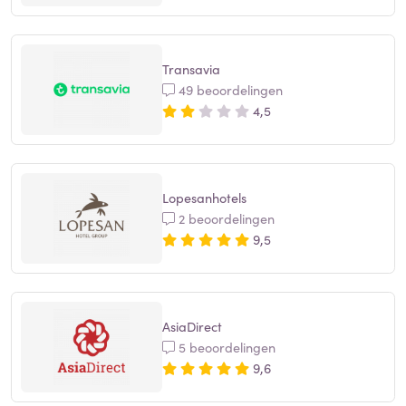
Transavia
49 beoordelingen
4,5
Lopesanhotels
2 beoordelingen
9,5
AsiaDirect
5 beoordelingen
9,6