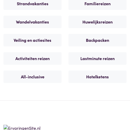
Strandvakanties
Familiereizen
Wandelvakanties
Huwelijksreizen
Veiling en actiesites
Backpacken
Activiteiten reizen
Lastminute reizen
All-inclusive
Hotelketens