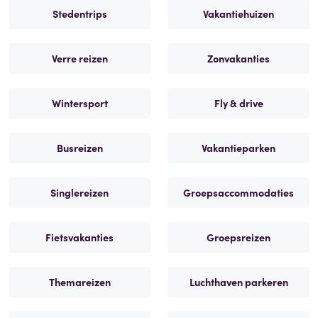
Stedentrips
Vakantiehuizen
Verre reizen
Zonvakanties
Wintersport
Fly & drive
Busreizen
Vakantieparken
Singlereizen
Groepsaccommodaties
Fietsvakanties
Groepsreizen
Themareizen
Luchthaven parkeren