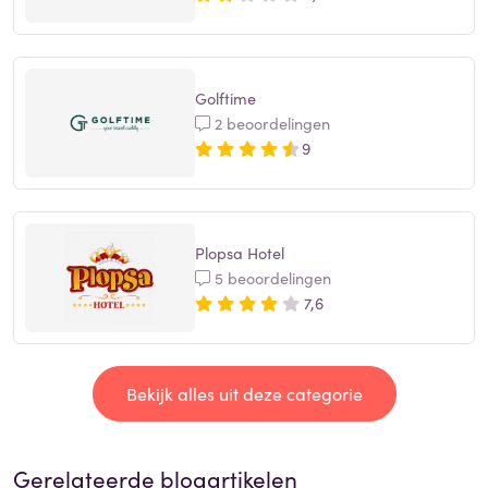
Golftime
2 beoordelingen
9
Plopsa Hotel
5 beoordelingen
7,6
Bekijk alles uit deze categorie
Gerelateerde blogartikelen