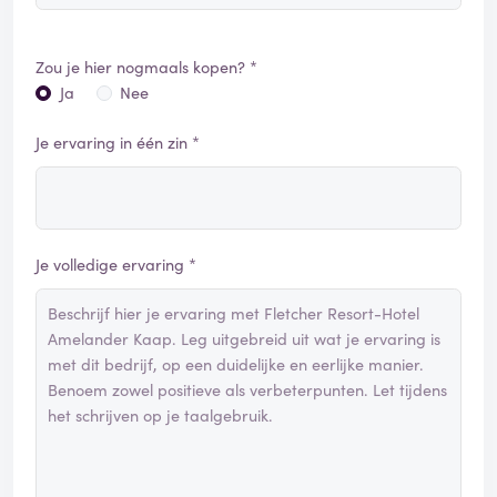
Zou je hier nogmaals kopen? *
Ja
Nee
Je ervaring in één zin *
Je volledige ervaring *