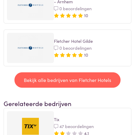
- Arnhem
0 beoordelingen
10
Fletcher Hotel Gilde
0 beoordelingen
10
Bekijk alle bedrijven van Fletcher Hotels
Gerelateerde bedrijven
Tix
47 beoordelingen
4,1