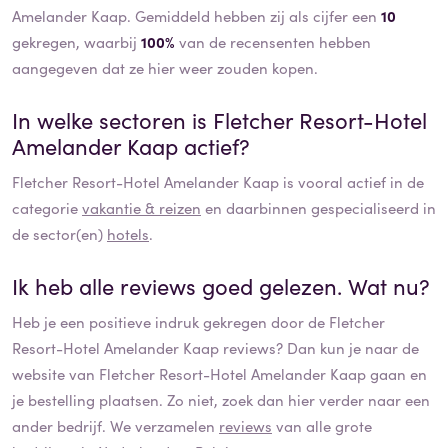
Amelander Kaap. Gemiddeld hebben zij als cijfer een
10
gekregen, waarbij
100%
van de recensenten hebben
aangegeven dat ze hier weer zouden kopen.
In welke sectoren is
Fletcher Resort-Hotel
Amelander Kaap
actief?
Fletcher Resort-Hotel Amelander Kaap
is vooral actief in de
categorie
vakantie & reizen
en daarbinnen gespecialiseerd in
de sector(en)
hotels
.
Ik heb alle reviews goed gelezen. Wat nu?
Heb je een positieve indruk gekregen door de
Fletcher
Resort-Hotel Amelander Kaap
reviews? Dan kun je naar de
website van
Fletcher Resort-Hotel Amelander Kaap
gaan en
je bestelling plaatsen. Zo niet, zoek dan hier verder naar een
ander bedrijf. We verzamelen
reviews
van alle grote