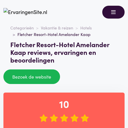
Categorieën
Vakantie & reizen
Hotels
Fletcher Resort-Hotel Amelander Kaap
Fletcher Resort-Hotel Amelander
Kaap reviews, ervaringen en
beoordelingen
Bezoek de website
10