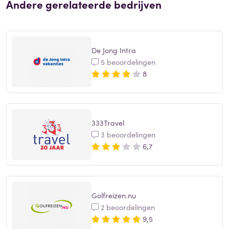
Andere gerelateerde bedrijven
De Jong Intra
5 beoordelingen
8
333Travel
3 beoordelingen
6,7
Golfreizen.nu
2 beoordelingen
9,5