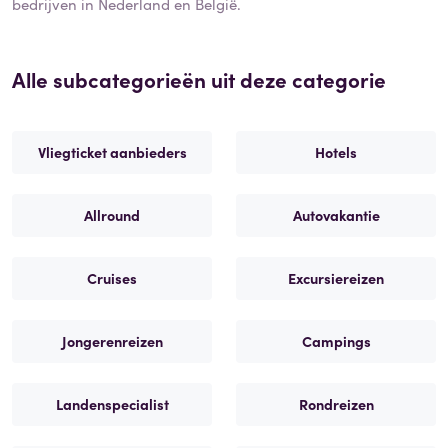
bedrijven in Nederland en België.
Alle subcategorieën uit deze categorie
Vliegticket aanbieders
Hotels
Allround
Autovakantie
Cruises
Excursiereizen
Jongerenreizen
Campings
Landenspecialist
Rondreizen