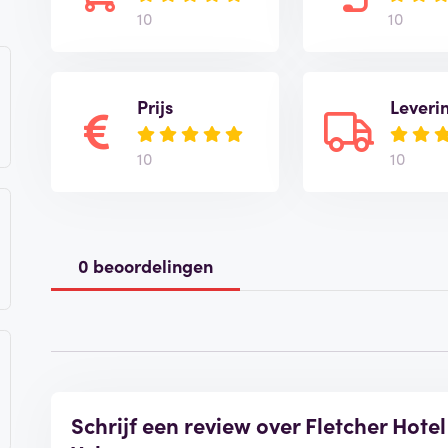
10
10
Prijs
Leveri
10
10
0 beoordelingen
Schrijf een review over Fletcher Hot