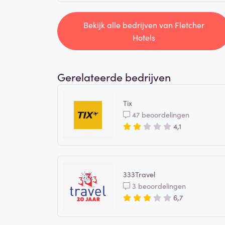
Bekijk alle bedrijven van Fletcher
Hotels
Gerelateerde bedrijven
Tix
47 beoordelingen
4,1
333Travel
3 beoordelingen
6,7