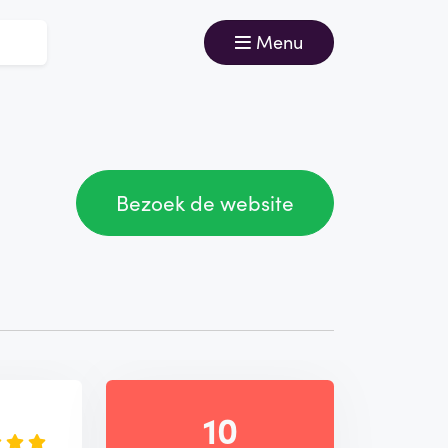
Menu
Bezoek de website
e
10