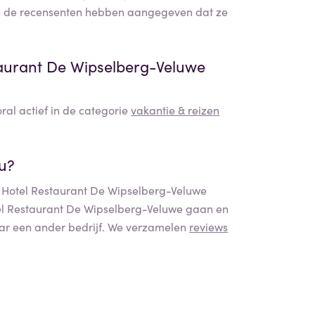
 de recensenten hebben aangegeven dat ze
taurant De Wipselberg-Veluwe
oral actief in de categorie
vakantie & reizen
.
nu?
r Hotel Restaurant De Wipselberg-Veluwe
el Restaurant De Wipselberg-Veluwe
gaan en
naar een ander bedrijf. We verzamelen
reviews