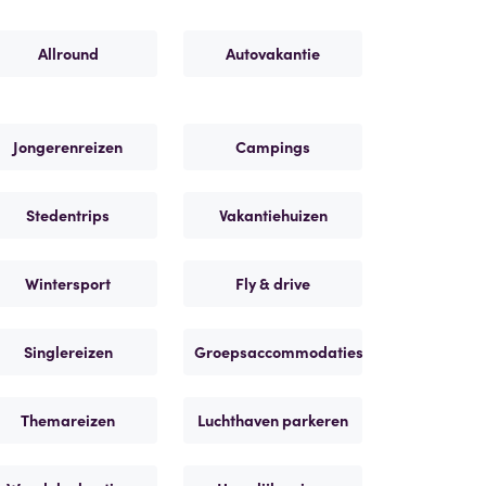
Allround
Autovakantie
Jongerenreizen
Campings
Stedentrips
Vakantiehuizen
Wintersport
Fly & drive
Singlereizen
Groepsaccommodaties
Themareizen
Luchthaven parkeren