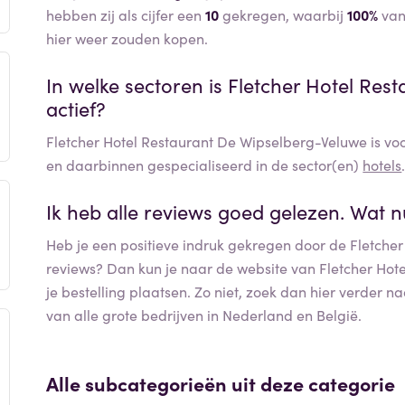
hebben zij als cijfer een
10
gekregen, waarbij
100%
van
hier weer zouden kopen.
In welke sectoren is
Fletcher Hotel Res
actief?
Fletcher Hotel Restaurant De Wipselberg-Veluwe
is vo
en daarbinnen gespecialiseerd in de sector(en)
hotels
Ik heb alle reviews goed gelezen. Wat 
Heb je een positieve indruk gekregen door de
Fletche
reviews? Dan kun je naar de website van
Fletcher Hot
je bestelling plaatsen. Zo niet, zoek dan hier verder 
van alle grote bedrijven in Nederland en België.
Alle subcategorieën uit deze categorie