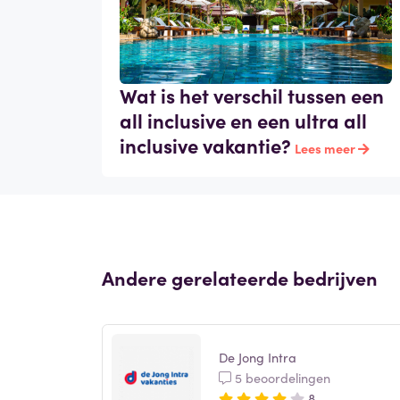
Wat is het verschil tussen een
all inclusive en een ultra all
inclusive vakantie?
Lees meer
Andere gerelateerde bedrijven
De Jong Intra
5 beoordelingen
8