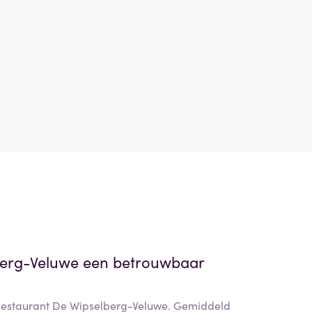
berg-Veluwe
een betrouwbaar
 Restaurant De Wipselberg-Veluwe. Gemiddeld