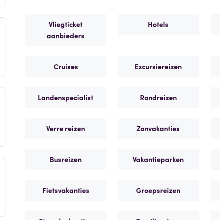
Vliegticket
Hotels
aanbieders
Cruises
Excursiereizen
Landenspecialist
Rondreizen
Verre reizen
Zonvakanties
Busreizen
Vakantieparken
Fietsvakanties
Groepsreizen