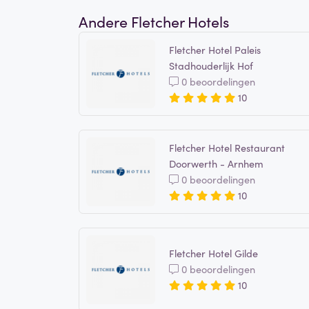
Andere Fletcher Hotels
Fletcher Hotel Paleis
Stadhouderlijk Hof
0 beoordelingen
10
Fletcher Hotel Restaurant
Doorwerth - Arnhem
0 beoordelingen
10
Fletcher Hotel Gilde
0 beoordelingen
10