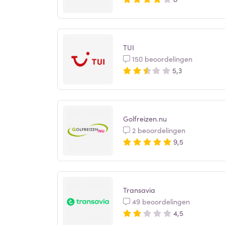
TUI
150 beoordelingen
5,3
Golfreizen.nu
2 beoordelingen
9,5
Transavia
49 beoordelingen
4,5