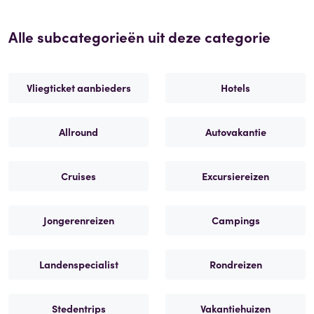
Alle subcategorieën uit deze categorie
Vliegticket aanbieders
Hotels
Allround
Autovakantie
Cruises
Excursiereizen
Jongerenreizen
Campings
Landenspecialist
Rondreizen
Stedentrips
Vakantiehuizen