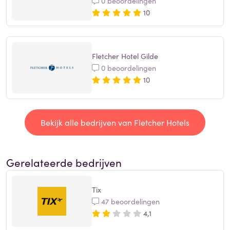
0 beoordelingen
10
Fletcher Hotel Gilde
0 beoordelingen
10
Bekijk alle bedrijven van Fletcher Hotels
Gerelateerde bedrijven
Tix
47 beoordelingen
4,1