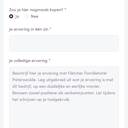
Zou je hier nogmaals kopen? *
Ja
Nee
Je ervaring in één zin *
Je volledige ervaring *