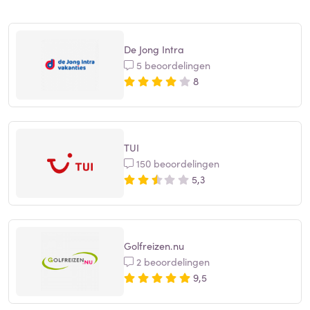
De Jong Intra
5 beoordelingen
8
TUI
150 beoordelingen
5,3
Golfreizen.nu
2 beoordelingen
9,5