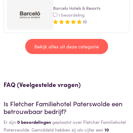
Barcelo Hotels & Resorts
1 beoordeling
10
Bekijk alles uit deze categorie
FAQ (Veelgestelde vragen)
Is
Fletcher Familiehotel Paterswolde
een
betrouwbaar bedrijf?
Er zijn
0 beoordelingen
geplaatst over Fletcher Familiehotel
Paterswolde. Gemiddeld hebben zij als cijfer een
10