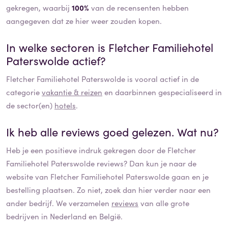
gekregen, waarbij
100%
van de recensenten hebben
aangegeven dat ze hier weer zouden kopen.
In welke sectoren is
Fletcher Familiehotel
Paterswolde
actief?
Fletcher Familiehotel Paterswolde
is vooral actief in de
categorie
vakantie & reizen
en daarbinnen gespecialiseerd in
de sector(en)
hotels
.
Ik heb alle reviews goed gelezen. Wat nu?
Heb je een positieve indruk gekregen door de
Fletcher
Familiehotel Paterswolde
reviews? Dan kun je naar de
website van
Fletcher Familiehotel Paterswolde
gaan en je
bestelling plaatsen. Zo niet, zoek dan hier verder naar een
ander bedrijf. We verzamelen
reviews
van alle grote
bedrijven in Nederland en België.