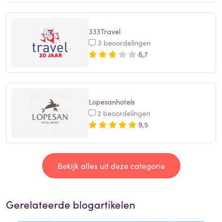
333Travel
3 beoordelingen
6,7
Lopesanhotels
2 beoordelingen
9,5
Bekijk alles uit deze categorie
Gerelateerde blogartikelen