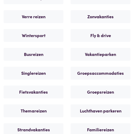
Verre reizen
Zonvakanties
Wintersport
Fly & drive
Busreizen
Vakantieparken
Singlereizen
Groepsaccommodaties
Fietsvakanties
Groepsreizen
Themareizen
Luchthaven parkeren
Strandvakanties
Familiereizen