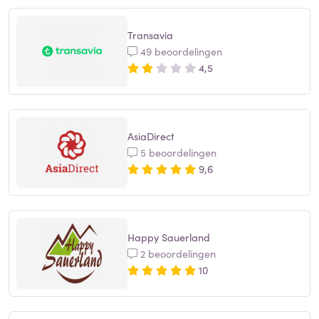
Transavia
49 beoordelingen
4,5
AsiaDirect
5 beoordelingen
9,6
Happy Sauerland
2 beoordelingen
10