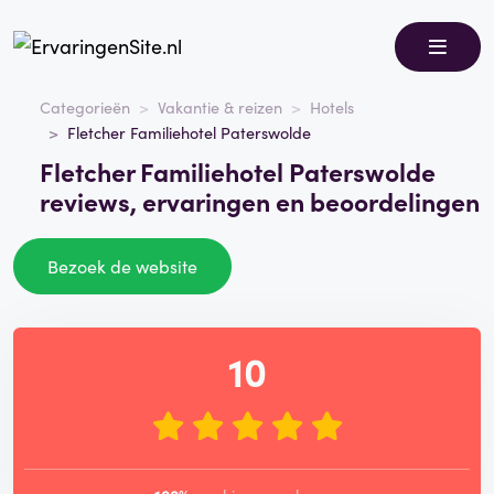
Categorieën
Vakantie & reizen
Hotels
Fletcher Familiehotel Paterswolde
Fletcher Familiehotel Paterswolde
reviews, ervaringen en beoordelingen
Bezoek de website
10