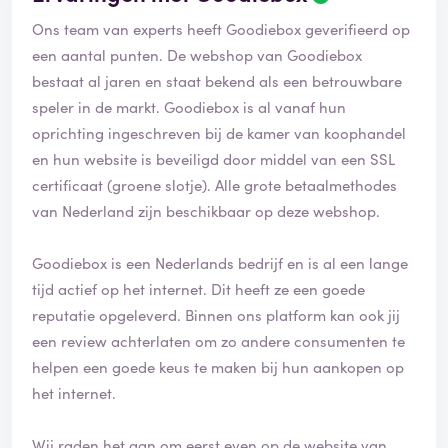
Ons team van experts heeft Goodiebox geverifieerd op
een aantal punten. De webshop van Goodiebox
bestaat al jaren en staat bekend als een betrouwbare
speler in de markt. Goodiebox is al vanaf hun
oprichting ingeschreven bij de kamer van koophandel
en hun website is beveiligd door middel van een SSL
certificaat (groene slotje). Alle grote betaalmethodes
van Nederland zijn beschikbaar op deze webshop.
Goodiebox is een Nederlands bedrijf en is al een lange
tijd actief op het internet. Dit heeft ze een goede
reputatie opgeleverd. Binnen ons platform kan ook jij
een review achterlaten om zo andere consumenten te
helpen een goede keus te maken bij hun aankopen op
het internet.
Wij raden het aan om eerst even op de website van