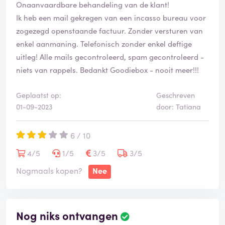
Onaanvaardbare behandeling van de klant!
Ik heb een mail gekregen van een incasso bureau voor
zogezegd openstaande factuur. Zonder versturen van
enkel aanmaning. Telefonisch zonder enkel deftige
uitleg! Alle mails gecontroleerd, spam gecontroleerd -
niets van rappels. Bedankt Goodiebox - nooit meer!!!
Geplaatst op:
Geschreven
01-09-2023
door: Tatiana
6 / 10
4/5
1/5
3/5
3/5
Nogmaals kopen?
Nee
Nog niks ontvangen