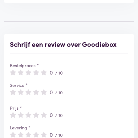
Schrijf een review over Goodiebox
Bestelproces *
0
/ 10
Service *
0
/ 10
Prijs *
0
/ 10
Levering *
0
/ 10