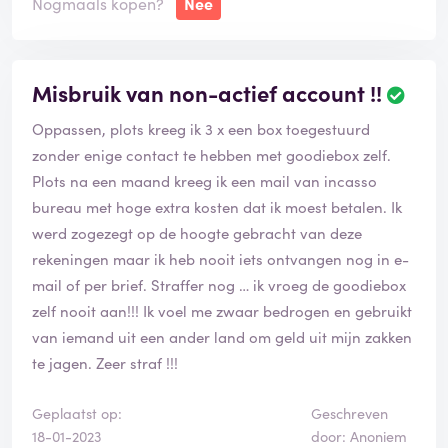
Nogmaals kopen?
Nee
Misbruik van non-actief account !!
Oppassen, plots kreeg ik 3 x een box toegestuurd
zonder enige contact te hebben met goodiebox zelf.
Plots na een maand kreeg ik een mail van incasso
bureau met hoge extra kosten dat ik moest betalen. Ik
werd zogezegt op de hoogte gebracht van deze
rekeningen maar ik heb nooit iets ontvangen nog in e-
mail of per brief. Straffer nog … ik vroeg de goodiebox
zelf nooit aan!!! Ik voel me zwaar bedrogen en gebruikt
van iemand uit een ander land om geld uit mijn zakken
te jagen. Zeer straf !!!
Geplaatst op:
Geschreven
18-01-2023
door: Anoniem