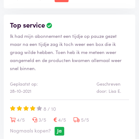
Top service
Ik had mijn abonnement een tijdje op pauze gezet
maar na een tijdje zag ik toch weer een box die ik
graag wilde hebben. Toen heb ik me meteen weer
aangemeld en de producten kwamen allemaal weer
snel binnen.
Geplaatst op:
Geschreven
28-10-2021
door: Lisa E.
8 / 10
4/5
3/5
4/5
5/5
Nogmaals kopen?
Ja