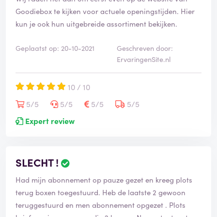
Goodiebox te kijken voor actuele openingstijden. Hier
kun je ook hun uitgebreide assortiment bekijken.
Geplaatst op: 20-10-2021
Geschreven door:
ErvaringenSite.nl
10 / 10
5/5
5/5
5/5
5/5
Expert review
SLECHT !
Had mijn abonnement op pauze gezet en kreeg plots
terug boxen toegestuurd. Heb de laatste 2 gewoon
teruggestuurd en men abonnement opgezet . Plots