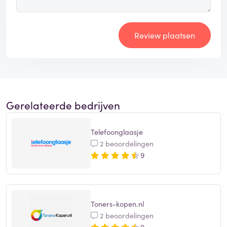
Review plaatsen
Gerelateerde bedrijven
Telefoonglaasje
2 beoordelingen
9
Toners-kopen.nl
2 beoordelingen
9