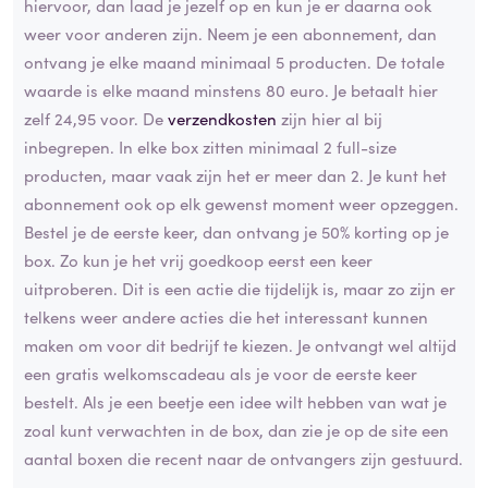
hiervoor, dan laad je jezelf op en kun je er daarna ook
weer voor anderen zijn. Neem je een abonnement, dan
ontvang je elke maand minimaal 5 producten. De totale
waarde is elke maand minstens 80 euro. Je betaalt hier
zelf 24,95 voor. De
verzendkosten
zijn hier al bij
inbegrepen. In elke box zitten minimaal 2 full-size
producten, maar vaak zijn het er meer dan 2. Je kunt het
abonnement ook op elk gewenst moment weer opzeggen.
Bestel je de eerste keer, dan ontvang je 50% korting op je
box. Zo kun je het vrij goedkoop eerst een keer
uitproberen. Dit is een actie die tijdelijk is, maar zo zijn er
telkens weer andere acties die het interessant kunnen
maken om voor dit bedrijf te kiezen. Je ontvangt wel altijd
een gratis welkomscadeau als je voor de eerste keer
bestelt. Als je een beetje een idee wilt hebben van wat je
zoal kunt verwachten in de box, dan zie je op de site een
aantal boxen die recent naar de ontvangers zijn gestuurd.