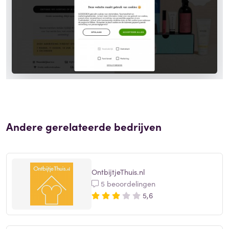
Andere gerelateerde bedrijven
OntbijtjeThuis.nl
5 beoordelingen
5,6