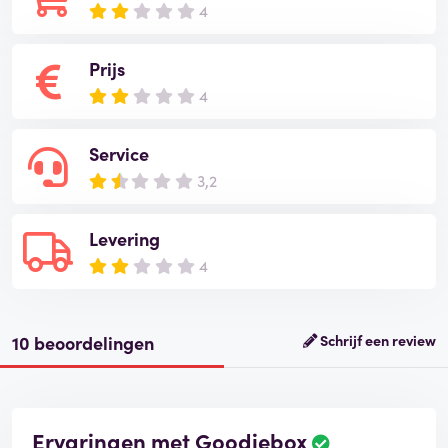
4
Prijs
4
Service
3,2
Levering
4
10 beoordelingen
Schrijf een review
Ervaringen met Goodiebox