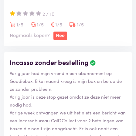
2 / 10
1/5
1/5
1/5
1/5
Nogmaals kopen?
Nee
Incasso zonder bestelling
Vorig jaar had mijn vriendin een abonnement op
Goodiebox. Elke maand kreeg is mijn box en betaalde
ze zonder probleem.
Vorig jaar is deze stop gezet omdat ze deze niet meer
nodig had.
Vorige week ontvangen we uit het niets een bericht van
een Incassobureau Call2Collect voor 2 betalingen van
boxen die nooit zijn aangekocht. Er is ook nooit een