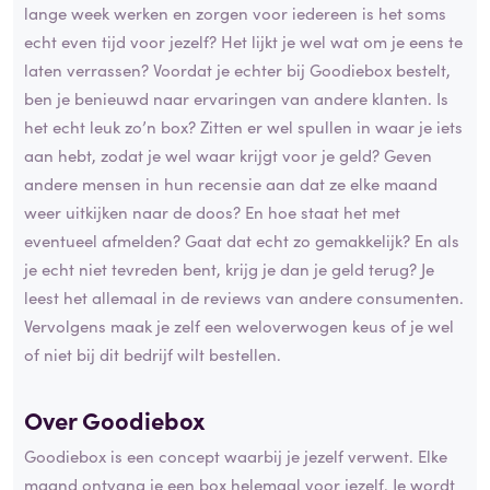
lange week werken en zorgen voor iedereen is het soms
echt even tijd voor jezelf? Het lijkt je wel wat om je eens te
laten verrassen? Voordat je echter bij Goodiebox bestelt,
ben je benieuwd naar ervaringen van andere klanten. Is
het echt leuk zo’n box? Zitten er wel spullen in waar je iets
aan hebt, zodat je wel waar krijgt voor je geld? Geven
andere mensen in hun recensie aan dat ze elke maand
weer uitkijken naar de doos? En hoe staat het met
eventueel afmelden? Gaat dat echt zo gemakkelijk? En als
je echt niet tevreden bent, krijg je dan je geld terug? Je
leest het allemaal in de reviews van andere consumenten.
Vervolgens maak je zelf een weloverwogen keus of je wel
of niet bij dit bedrijf wilt bestellen.
Over Goodiebox
Goodiebox is een concept waarbij je jezelf verwent. Elke
maand ontvang je een box helemaal voor jezelf. Je wordt