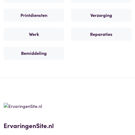
Printdiensten
Verzorging
Werk
Reparaties
Bemiddeling
ErvaringenSite.nl