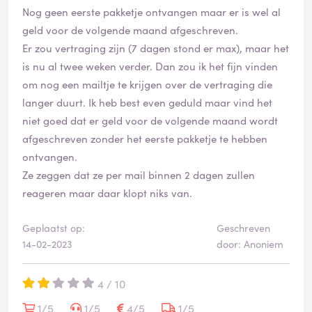
Nog geen eerste pakketje ontvangen maar er is wel al
geld voor de volgende maand afgeschreven.
Er zou vertraging zijn (7 dagen stond er max), maar het
is nu al twee weken verder. Dan zou ik het fijn vinden
om nog een mailtje te krijgen over de vertraging die
langer duurt. Ik heb best even geduld maar vind het
niet goed dat er geld voor de volgende maand wordt
afgeschreven zonder het eerste pakketje te hebben
ontvangen.
Ze zeggen dat ze per mail binnen 2 dagen zullen
reageren maar daar klopt niks van.
Geplaatst op:
Geschreven
14-02-2023
door: Anoniem
4 / 10
1/5
1/5
4/5
1/5