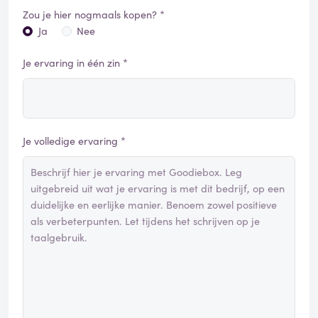
Zou je hier nogmaals kopen? *
Ja
Nee
Je ervaring in één zin *
Je volledige ervaring *