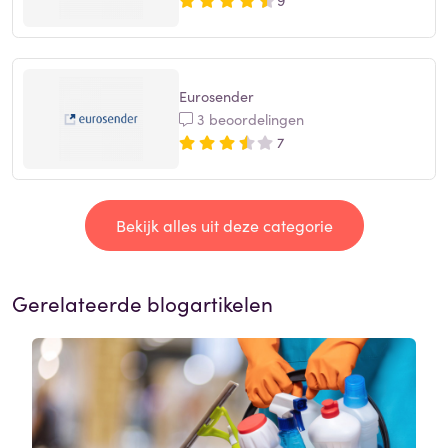
Eurosender
3 beoordelingen
7
Bekijk alles uit deze categorie
Gerelateerde blogartikelen