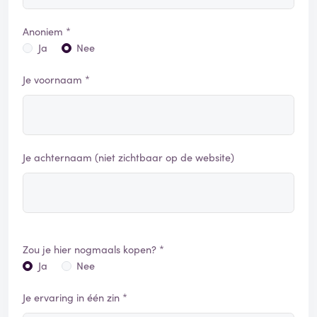
Anoniem *
Ja
Nee
Je voornaam *
Je achternaam (niet zichtbaar op de website)
Zou je hier nogmaals kopen? *
Ja
Nee
Je ervaring in één zin *