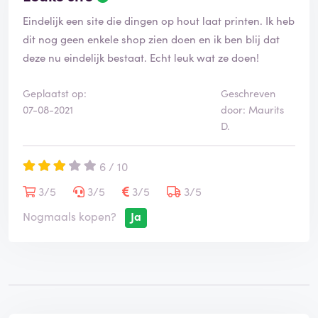
Eindelijk een site die dingen op hout laat printen. Ik heb
dit nog geen enkele shop zien doen en ik ben blij dat
deze nu eindelijk bestaat. Echt leuk wat ze doen!
Geplaatst op:
Geschreven
07-08-2021
door: Maurits
D.
6 / 10
3/5
3/5
3/5
3/5
Nogmaals kopen?
Ja