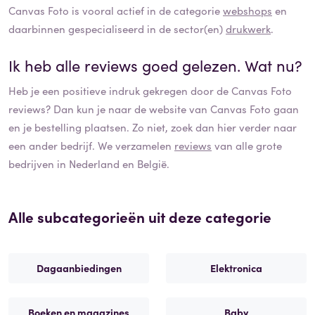
Canvas Foto
is vooral actief in de categorie
webshops
en
daarbinnen gespecialiseerd in de sector(en)
drukwerk
.
Ik heb alle reviews goed gelezen. Wat nu?
Heb je een positieve indruk gekregen door de
Canvas Foto
reviews? Dan kun je naar de website van
Canvas Foto
gaan
en je bestelling plaatsen. Zo niet, zoek dan hier verder naar
een ander bedrijf. We verzamelen
reviews
van alle grote
bedrijven in Nederland en België.
Alle subcategorieën uit deze categorie
Dagaanbiedingen
Elektronica
Boeken en magazines
Baby