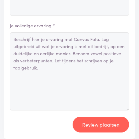
Je volledige ervaring *
Review plaatsen