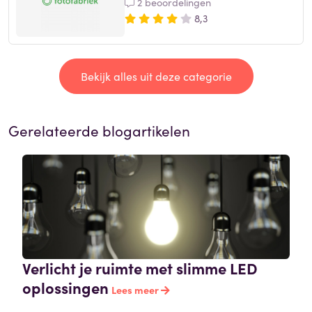
2 beoordelingen
8,3
Bekijk alles uit deze categorie
Gerelateerde blogartikelen
Verlicht je ruimte met slimme LED
oplossingen
Lees meer