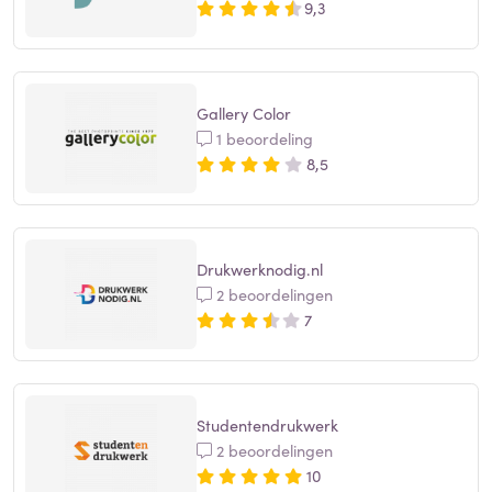
9,3
Gallery Color
1 beoordeling
8,5
Drukwerknodig.nl
2 beoordelingen
7
Studentendrukwerk
2 beoordelingen
10