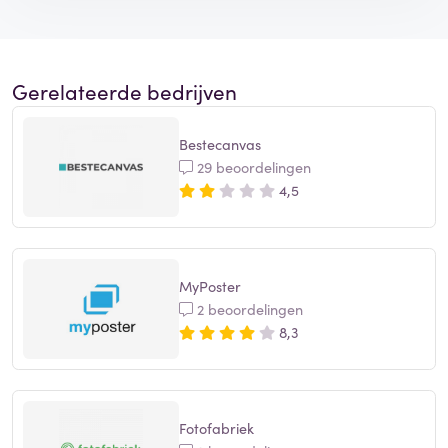
Gerelateerde bedrijven
Bestecanvas
29 beoordelingen
4,5
MyPoster
2 beoordelingen
8,3
Fotofabriek