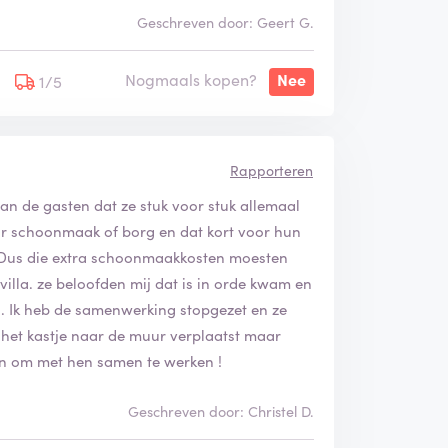
Geschreven door: Geert G.
Nogmaals kopen?
Nee
1/5
Rapporteren
an de gasten dat ze stuk voor stuk allemaal
or schoonmaak of borg en dat kort voor hun
t . Dus die extra schoonmaakkosten moesten
lla. ze beloofden mij dat is in orde kwam en
 . Ik heb de samenwerking stopgezet en ze
n het kastje naar de muur verplaatst maar
an om met hen samen te werken !
Geschreven door: Christel D.