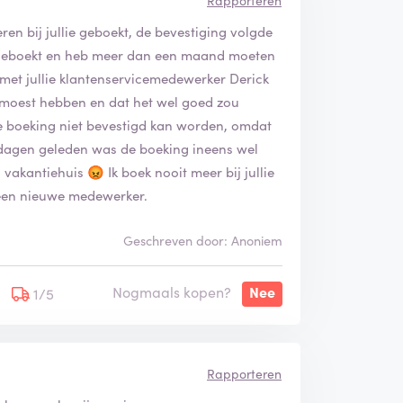
eren bij jullie geboekt, de bevestiging volgde
tie geboekt en heb meer dan een maand moeten
 met jullie klantenservicemedewerker Derick
d moest hebben en dat het wel goed zou
nze boeking niet bevestigd kan worden, omdat
 dagen geleden was de boeking ineens wel
vakantiehuis 😡 Ik boek nooit meer bij jullie
t een nieuwe medewerker.
Geschreven door: Anoniem
Nogmaals kopen?
Nee
1/5
Rapporteren