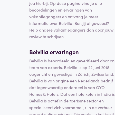
jou hierbij. Op deze pagina vind je alle
beoordelingen en ervaringen van
vakantiegangers en ontvang je meer
informatie over Belvilla. Ben jij al geweest?
Help andere vakantiegangers dan door jouw
review te schrijven.
Belvilla ervaringen
Belvilla is beoordeeld en geverifieerd door on
team van experts. Belvilla is op 22 juni 2018
opgericht en gevestigd in Zürich, Zwitserland.
Belvilla is van origine een Nederlands bedrijf
dat tegenwoordig onderdeel is van OYO
Homes & Hotels. Dat een hotelketen in India is
Belvilla is actief in de toerisme sector en
specialiseert zich voornamelijk in de verhuur
van vakantiewoningen. Die veelal in het bezit