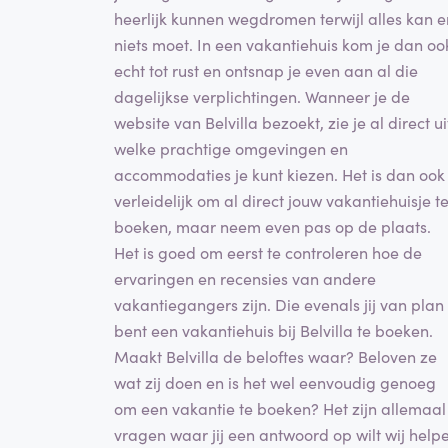
heerlijk kunnen wegdromen terwijl alles kan e
niets moet. In een vakantiehuis kom je dan oo
echt tot rust en ontsnap je even aan al die
dagelijkse verplichtingen. Wanneer je de
website van Belvilla bezoekt, zie je al direct ui
welke prachtige omgevingen en
accommodaties je kunt kiezen. Het is dan ook
verleidelijk om al direct jouw vakantiehuisje t
boeken, maar neem even pas op de plaats.
Het is goed om eerst te controleren hoe de
ervaringen en recensies van andere
vakantiegangers zijn. Die evenals jij van plan
bent een vakantiehuis bij Belvilla te boeken.
Maakt Belvilla de beloftes waar? Beloven ze
wat zij doen en is het wel eenvoudig genoeg
om een vakantie te boeken? Het zijn allemaal
vragen waar jij een antwoord op wilt wij help