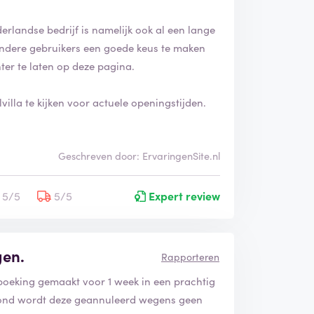
derlandse bedrijf is namelijk ook al een lange
n andere gebruikers een goede keus te maken
ter te laten op deze pagina.
illa te kijken voor actuele openingstijden.
Geschreven door: ErvaringenSite.nl
5/5
5/5
Expert review
gen.
Rapporteren
 boeking gemaakt voor 1 week in een prachtig
avond wordt deze geannuleerd wegens geen