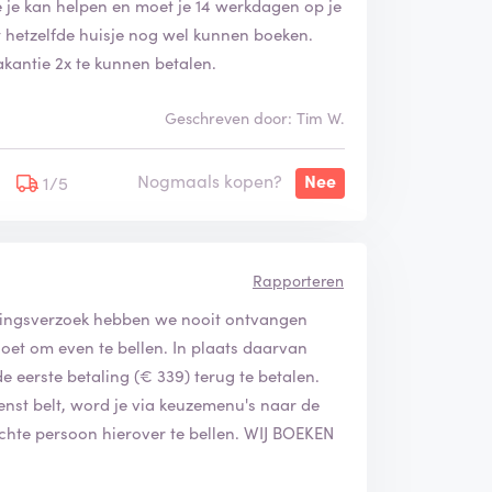
e je kan helpen en moet je 14 werkdagen op je
t hetzelfde huisje nog wel kunnen boeken.
kantie 2x te kunnen betalen.
Geschreven door: Tim W.
Nogmaals kopen?
Nee
1/5
Rapporteren
alingsverzoek hebben we nooit ontvangen
oet om even te bellen. In plaats daarvan
 eerste betaling (€ 339) terug te betalen.
ienst belt, word je via keuzemenu's naar de
echte persoon hierover te bellen. WIJ BOEKEN