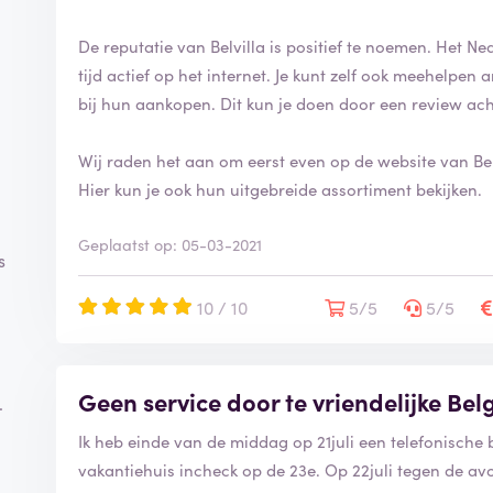
De reputatie van Belvilla is positief te noemen. Het Ne
tijd actief op het internet. Je kunt zelf ook meehelpe
bij hun aankopen. Dit kun je doen door een review ach
Wij raden het aan om eerst even op de website van Belv
Hier kun je ook hun uitgebreide assortiment bekijken.
Geplaatst op: 05-03-2021
s
10 / 10
5/5
5/5
Geen service door te vriendelijke Bel
.
Ik heb einde van de middag op 21juli een telefonische
vakantiehuis incheck op de 23e. Op 22juli tegen de 