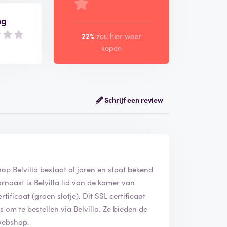
ng
22%
zou hier weer
kopen
Schrijf een review
hop Belvilla bestaat al jaren en staat bekend
naast is Belvilla lid van de kamer van
ificaat (groen slotje). Dit SSL certificaat
s om te bestellen via Belvilla. Ze bieden de
 webshop.