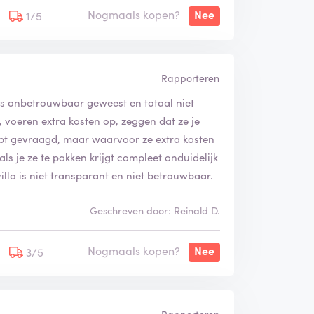
Nogmaals kopen?
Nee
1/5
!
Rapporteren
kens onbetrouwbaar geweest en totaal niet
 voeren extra kosten op, zeggen dat ze je
ebt gevraagd, maar waarvoor ze extra kosten
 als je ze te pakken krijgt compleet onduidelijk
illa is niet transparant en niet betrouwbaar.
Geschreven door: Reinald D.
Nogmaals kopen?
Nee
3/5
Rapporteren