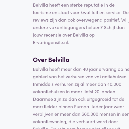
Belvilla heeft een sterke reputatie in de
toerisme en staat voor kwaliteit en service. De
reviews zijn dan ook overwegend positief. Wil j
andere vakantiegangers helpen? Schijf dan
jouw recensie over Belvilla op
Ervaringensite.nl.
Over Belvilla
Belvilla heeft meer dan 40 jaar ervaring op he
gebied van het verhuren van vakantiehuizen.
Inmiddels verhuren zij al meer dan 40.000
vakantiehuizen in maar liefst 20 landen.
Daarmee zijn ze dan ook uitgegroeid tot de
marktleider binnen Europa. Ieder jaar weer
verblijven er meer dan 660.000 mensen in ee
vakantiewoning, die verhuurd werd door
Belvilla. De reizigers komen niet alleen uit