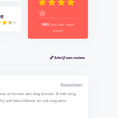
ng
9
100%
zou hier weer
kopen
Schrijf een review
Rapporteren
 was al binnen een dag binnen. Ik heb lang
 hij wel beschikbaar en ook nog eens