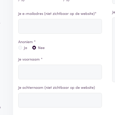
J
Je e-mailadres (niet zichtbaar op de website)*
,
Anoniem *
Ja
Nee
Je voornaam *
Je achternaam (niet zichtbaar op de website)
e