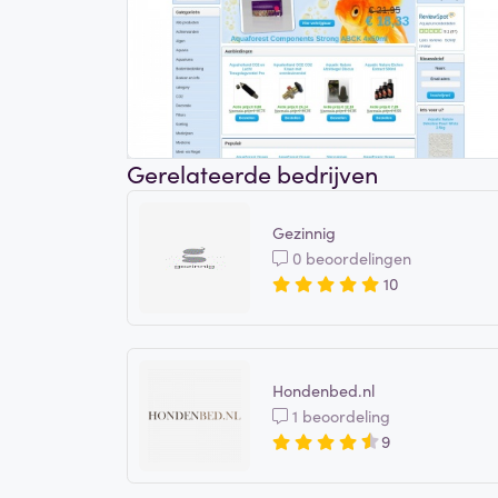
Gerelateerde bedrijven
Gezinnig
0 beoordelingen
10
Hondenbed.nl
1 beoordeling
9