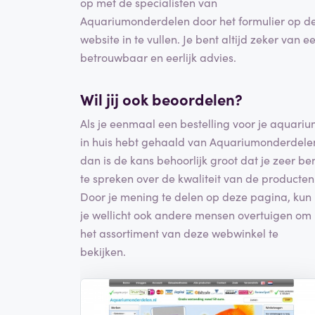
op met de specialisten van
Aquariumonderdelen door het formulier op d
website in te vullen. Je bent altijd zeker van e
betrouwbaar en eerlijk advies.
Wil jij ook beoordelen?
Als je eenmaal een bestelling voor je aquari
in huis hebt gehaald van Aquariumonderdele
dan is de kans behoorlijk groot dat je zeer be
te spreken over de kwaliteit van de producten
Door je mening te delen op deze pagina, kun
je wellicht ook andere mensen overtuigen om
het assortiment van deze webwinkel te
bekijken.