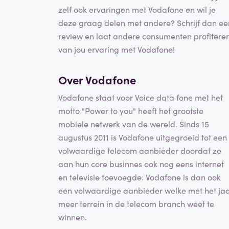
zelf ook ervaringen met Vodafone en wil je
deze graag delen met andere? Schrijf dan ee
review en laat andere consumenten profitere
van jou ervaring met Vodafone!
Over Vodafone
Vodafone staat voor Voice data fone met het
motto "Power to you" heeft het grootste
mobiele netwerk van de wereld. Sinds 15
augustus 2011 is Vodafone uitgegroeid tot een
volwaardige telecom aanbieder doordat ze
aan hun core businnes ook nog eens internet
en televisie toevoegde. Vodafone is dan ook
een volwaardige aanbieder welke met het ja
meer terrein in de telecom branch weet te
winnen.