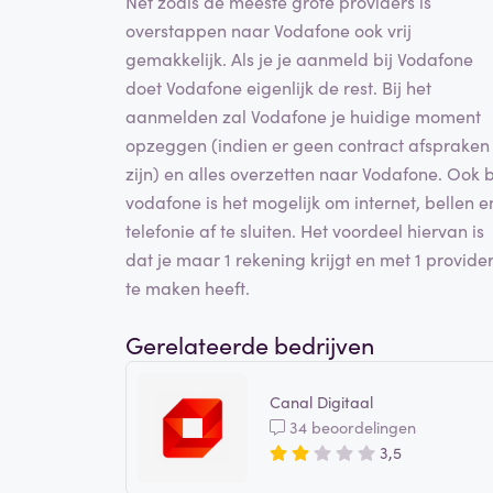
Net zoals de meeste grote providers is
overstappen naar Vodafone ook vrij
gemakkelijk. Als je je aanmeld bij Vodafone
doet Vodafone eigenlijk de rest. Bij het
aanmelden zal Vodafone je huidige moment
opzeggen (indien er geen contract afspraken
zijn) en alles overzetten naar Vodafone. Ook b
vodafone is het mogelijk om internet, bellen e
telefonie af te sluiten. Het voordeel hiervan is
dat je maar 1 rekening krijgt en met 1 provide
te maken heeft.
Gerelateerde bedrijven
Canal Digitaal
34 beoordelingen
3,5