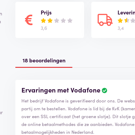
Prijs
Leveri
n
n
3,6
3,4
18 beoordelingen
Ervaringen met Vodafone
Het bedrijf Vodafone is geverifieerd door ons. De web
partij om te bestellen. Vodafone is lid bij de KvK (ka
ar
over een SSL certificaat (het groene slotje). Dit slotje 
de online betaalmethodes die ze aanbieden. Vodafon
betaalmogelijkheden in Nederland.