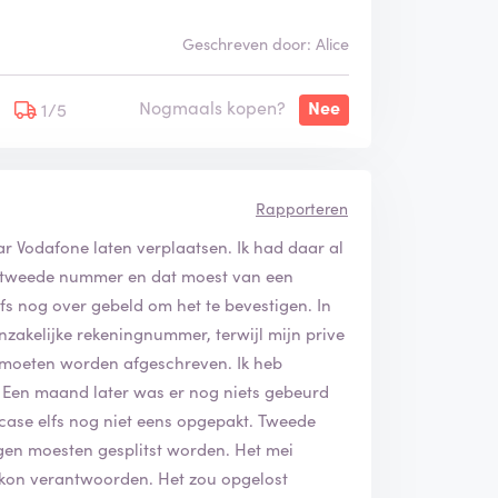
Geschreven door: Alice
Nogmaals kopen?
Nee
1/5
Rapporteren
ar Vodafone laten verplaatsen. Ik had daar al
en tweede nummer en dat moest van een
s nog over gebeld om het te bevestigen. In
nzakelijke rekeningnummer, terwijl mijn prive
moeten worden afgeschreven. Ik heb
 Een maand later was er nog niets gebeurd
 case elfs nog niet eens opgepakt. Tweede
gen moesten gesplitst worden. Het mei
t kon verantwoorden. Het zou opgelost