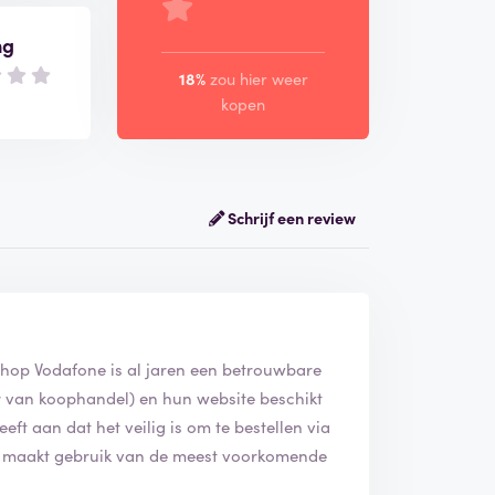
ng
18%
zou hier weer
kopen
Schrijf een review
shop Vodafone is al jaren een betrouwbare
mer van koophandel) en hun website beschikt
geeft aan dat het veilig is om te bestellen via
e maakt gebruik van de meest voorkomende