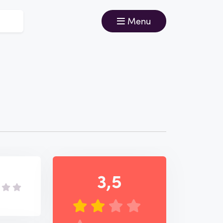
Menu
3,5