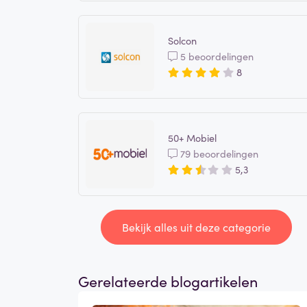
Solcon
5 beoordelingen
8
50+ Mobiel
79 beoordelingen
5,3
Bekijk alles uit deze categorie
Gerelateerde blogartikelen