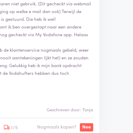
jaren niet gebruik. (Dit gecheckt via webmail
ging op welke e mail dan ook) Terwijl de
is gestuurd. Die heb ik wel!
ant ik ben overgestapt naar een andere
 nog gecheckt via My Vodafone app. Helaas
heb de klantenservice nogmaals gebeld, weer
 nooit aantekeningen lijkt het) en ze zouden
ang. Gelukkig heb ik mijn bank opdracht
t de Vodahufters hebben dus toch
Geschreven door: Tanja
Nogmaals kopen?
Nee
1/5