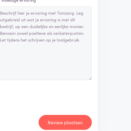
e volledige ervaring *
Review plaatsen