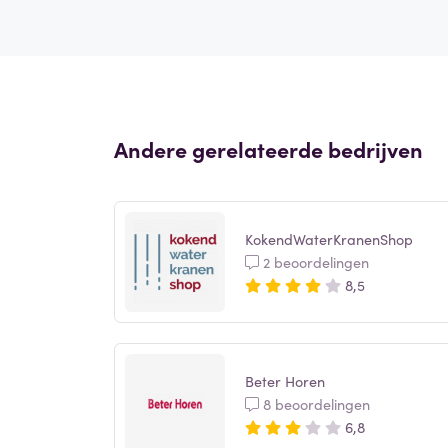
Andere gerelateerde bedrijven
KokendWaterKranenShop
2 beoordelingen
8,5
Beter Horen
8 beoordelingen
6,8