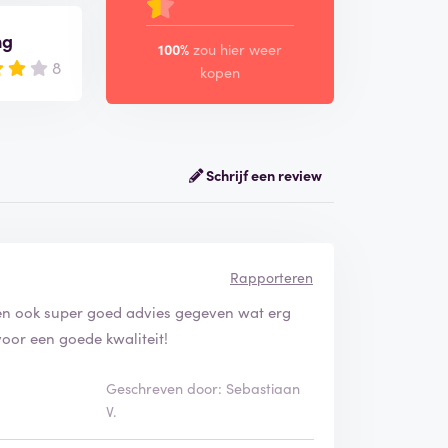
ng
100%
zou hier weer
8
kopen
Schrijf een review
Rapporteren
ben ook super goed advies gegeven wat erg
oor een goede kwaliteit!
Geschreven door: Sebastiaan
V.