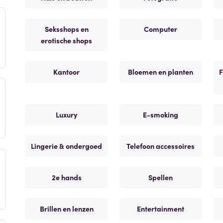
Seksshops en
Computer
erotische shops
Kantoor
Bloemen en planten
F
Luxury
E-smoking
Lingerie & ondergoed
Telefoon accessoires
2e hands
Spellen
Brillen en lenzen
Entertainment