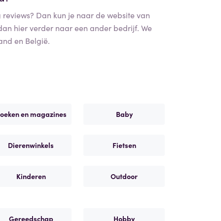
g
reviews? Dan kun je naar de website van
 dan hier verder naar een ander bedrijf. We
and en België.
oeken en magazines
Baby
Dierenwinkels
Fietsen
Kinderen
Outdoor
Gereedschap
Hobby