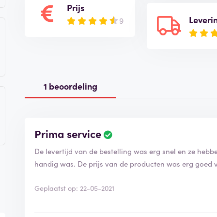
Prijs
Leveri
9
1 beoordeling
Prima service
De levertijd van de bestelling was erg snel en ze heb
handig was. De prijs van de producten was erg goed v
Geplaatst op: 22-05-2021