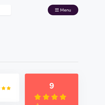
Menu
e
9