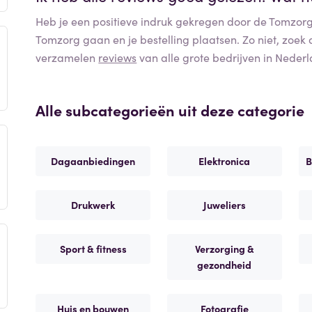
Heb je een positieve indruk gekregen door de
Tomzor
Tomzorg
gaan en je bestelling plaatsen. Zo niet, zoek
verzamelen
reviews
van alle grote bedrijven in Nederl
Alle subcategorieën uit deze categorie
Dagaanbiedingen
Elektronica
B
Drukwerk
Juweliers
Sport & fitness
Verzorging &
gezondheid
Huis en bouwen
Fotografie