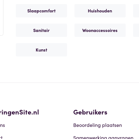
Slaapcomfort
Huishouden
Sanitair
Woonaccessoires
Kunst
ringenSite.nl
Gebruikers
ns
Beoordeling plaatsen
t
Samenwerking aanvragen