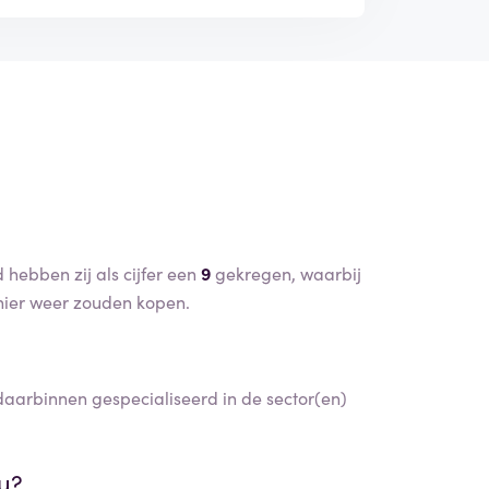
hebben zij als cijfer een
9
gekregen, waarbij
ier weer zouden kopen.
aarbinnen gespecialiseerd in de sector(en)
nu?