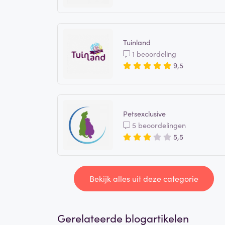
Tuinland
1 beoordeling
9,5
Petsexclusive
5 beoordelingen
5,5
Bekijk alles uit deze categorie
Gerelateerde blogartikelen