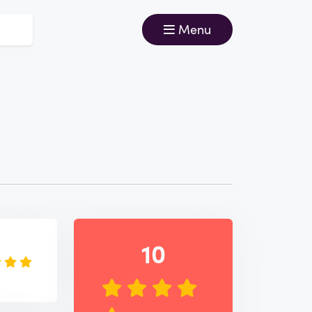
Menu
e
10