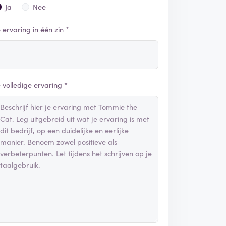
Ja
Nee
e ervaring in één zin *
e volledige ervaring *