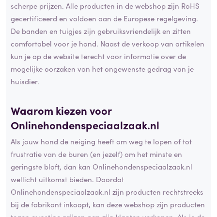
scherpe prijzen. Alle producten in de webshop zijn RoHS
gecertificeerd en voldoen aan de Europese regelgeving.
De banden en tuigjes zijn gebruiksvriendelijk en zitten
comfortabel voor je hond. Naast de verkoop van artikelen
kun je op de website terecht voor informatie over de
mogelijke oorzaken van het ongewenste gedrag van je
huisdier.
Waarom kiezen voor
Onlinehondenspeciaalzaak.nl
Als jouw hond de neiging heeft om weg te lopen of tot
frustratie van de buren (en jezelf) om het minste en
geringste blaft, dan kan Onlinehondenspeciaalzaak.nl
wellicht uitkomst bieden. Doordat
Onlinehondenspeciaalzaak.nl zijn producten rechtstreeks
bij de fabrikant inkoopt, kan deze webshop zijn producten
tegen gunstige prijzen aan zijn klanten verkopen. Als je de