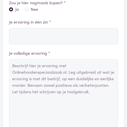
Zou je hier nogmaals kopen? *
Ja
Nee
Je ervaring in één zin *
Je volledige ervaring *