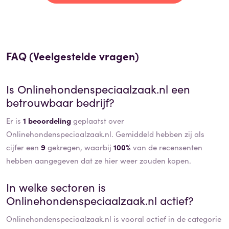
FAQ (Veelgestelde vragen)
Is
Onlinehondenspeciaalzaak.nl
een
betrouwbaar bedrijf?
Er is
1 beoordeling
geplaatst over
Onlinehondenspeciaalzaak.nl. Gemiddeld hebben zij als
cijfer een
9
gekregen, waarbij
100%
van de recensenten
hebben aangegeven dat ze hier weer zouden kopen.
In welke sectoren is
Onlinehondenspeciaalzaak.nl
actief?
Onlinehondenspeciaalzaak.nl
is vooral actief in de categorie