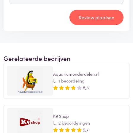
Review plaatsen
Gerelateerde bedrijven
Aquariumonderdelen.nl
1 beoordeling
8,5
K9 Shop
2 beoordelingen
9,7