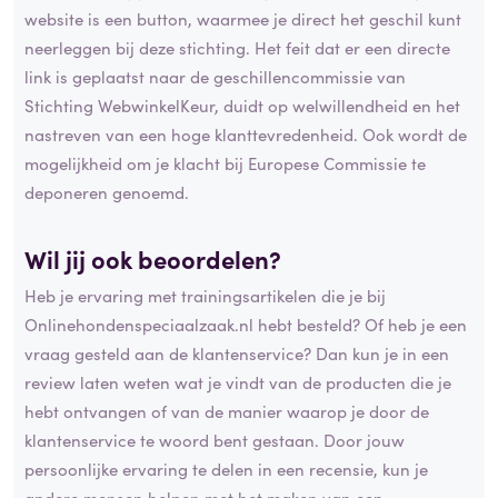
website is een button, waarmee je direct het geschil kunt
neerleggen bij deze stichting. Het feit dat er een directe
link is geplaatst naar de geschillencommissie van
Stichting WebwinkelKeur, duidt op welwillendheid en het
nastreven van een hoge klanttevredenheid. Ook wordt de
mogelijkheid om je klacht bij Europese Commissie te
deponeren genoemd.
Wil jij ook beoordelen?
Heb je ervaring met trainingsartikelen die je bij
Onlinehondenspeciaalzaak.nl hebt besteld? Of heb je een
vraag gesteld aan de klantenservice? Dan kun je in een
review laten weten wat je vindt van de producten die je
hebt ontvangen of van de manier waarop je door de
klantenservice te woord bent gestaan. Door jouw
persoonlijke ervaring te delen in een recensie, kun je
andere mensen helpen met het maken van een