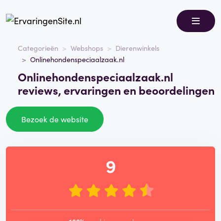
Categorieën
Webshops
Dierenwinkels
Onlinehondenspeciaalzaak.nl
Onlinehondenspeciaalzaak.nl
reviews, ervaringen en beoordelingen
Bezoek de website
9