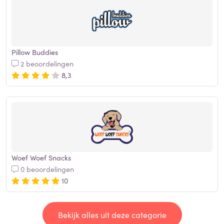
Pillow Buddies
2 beoordelingen
8,3
Woef Woef Snacks
0 beoordelingen
10
Bekijk alles uit deze categorie