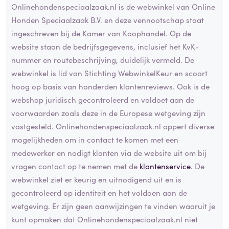
Onlinehondenspeciaalzaak.nl is de webwinkel van Online
Honden Speciaalzaak B.V. en deze vennootschap staat
ingeschreven bij de Kamer van Koophandel. Op de
website staan de bedrijfsgegevens, inclusief het KvK-
nummer en routebeschrijving, duidelijk vermeld. De
webwinkel is lid van Stichting WebwinkelKeur en scoort
hoog op basis van honderden klantenreviews. Ook is de
webshop juridisch gecontroleerd en voldoet aan de
voorwaarden zoals deze in de Europese wetgeving zijn
vastgesteld. Onlinehondenspeciaalzaak.nl oppert diverse
mogelijkheden om in contact te komen met een
medewerker en nodigt klanten via de website uit om bij
vragen contact op te nemen met de
klantenservice
. De
webwinkel ziet er keurig en uitnodigend uit en is
gecontroleerd op identiteit en het voldoen aan de
wetgeving. Er zijn geen aanwijzingen te vinden waaruit je
kunt opmaken dat Onlinehondenspeciaalzaak.nl niet