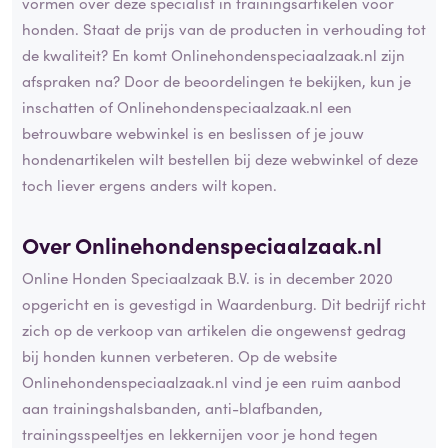
vormen over deze specialist in trainingsartikelen voor
honden. Staat de prijs van de producten in verhouding tot
de kwaliteit? En komt Onlinehondenspeciaalzaak.nl zijn
afspraken na? Door de beoordelingen te bekijken, kun je
inschatten of Onlinehondenspeciaalzaak.nl een
betrouwbare webwinkel is en beslissen of je jouw
hondenartikelen wilt bestellen bij deze webwinkel of deze
toch liever ergens anders wilt kopen.
Over Onlinehondenspeciaalzaak.nl
Online Honden Speciaalzaak B.V. is in december 2020
opgericht en is gevestigd in Waardenburg. Dit bedrijf richt
zich op de verkoop van artikelen die ongewenst gedrag
bij honden kunnen verbeteren. Op de website
Onlinehondenspeciaalzaak.nl vind je een ruim aanbod
aan trainingshalsbanden, anti-blafbanden,
trainingsspeeltjes en lekkernijen voor je hond tegen