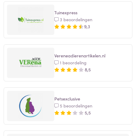
Tuinexpress
3 beoordelingen
9,3
Vereneadierenartikelen.nl
1 beoordeling
8,5
Petsexclusive
5 beoordelingen
5,5