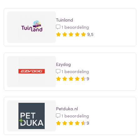
Tuinland
1 beoordeling
9,5
Ezydog
1 beoordeling
9
Petduka.nl
1 beoordeling
9