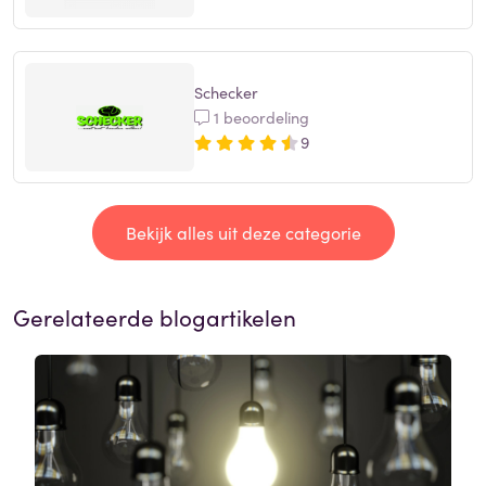
Schecker
1 beoordeling
9
Bekijk alles uit deze categorie
Gerelateerde blogartikelen