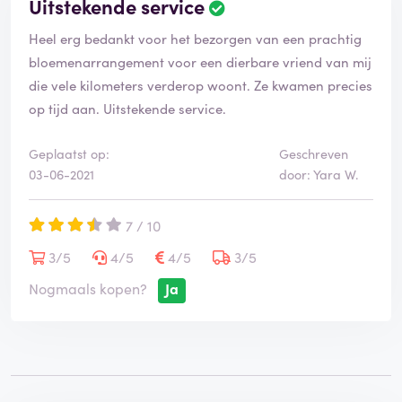
Uitstekende service
Heel erg bedankt voor het bezorgen van een prachtig
bloemenarrangement voor een dierbare vriend van mij
die vele kilometers verderop woont. Ze kwamen precies
op tijd aan. Uitstekende service.
Geplaatst op:
Geschreven
03-06-2021
door: Yara W.
7 / 10
3/5
4/5
4/5
3/5
Nogmaals kopen?
Ja