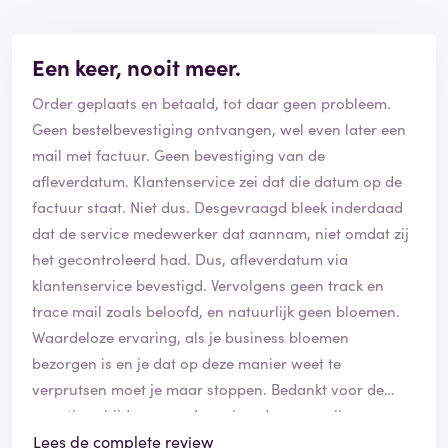
Een keer, nooit meer.
Order geplaats en betaald, tot daar geen probleem.
Geen bestelbevestiging ontvangen, wel even later een
mail met factuur. Geen bevestiging van de
afleverdatum. Klantenservice zei dat die datum op de
factuur staat. Niet dus. Desgevraagd bleek inderdaad
dat de service medewerker dat aannam, niet omdat zij
het gecontroleerd had. Dus, afleverdatum via
klantenservice bevestigd. Vervolgens geen track en
trace mail zoals beloofd, en natuurlijk geen bloemen.
Waardeloze ervaring, als je business bloemen
bezorgen is en je dat op deze manier weet te
verprutsen moet je maar stoppen. Bedankt voor de
negatieve bijdrag aan de verjaardag van mijn vrouw,
Surprose. Chapeau.
Lees de complete review