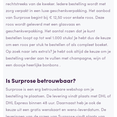
rechtstreeks van de kweker. Iedere bestelling wordt met
zorg verpakt in een luxe geschenkverpakking. Het aanbod
van Surprose begint bij € 12,50 voor enkele roos. Deze
roos wordt geleverd met een glasvaas en
geschenkverpakking. Het aantal rozen dat je kunt
bestellen loopt op tot wel 1.000 stuks! Je hebt dus de keuze
om een roos per stuk te bestellen of als compleet boeket.
Op zoek naar iets extra’s? Je hebt ook altijd de keuze om je
bestelling verder aan te vullen met champagne, wijn of
een doosje heerlijke bonbons .
Is Surprose
betrouwbaar
?
Surprose is een erg betrouwbare webshop om je
bestelling te plaatsen. De levering vindt plaats met DHL of
DHL Express binnen 48 uur. Daarnaast heb je ook de
keuze uit een gratis wenskaart en wens-leverdatum. De
leveringen van de rozen van Surprose vindt plaats van