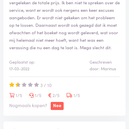
vergeleken de totale prijs. Ik ben niet te spreken over de
service, want er wordt ook nergens een keer excuses
aangeboden. Er wordt niet gekeken om het probleem
op te lossen. Daarnaast wordt ook gezegd dat ik moet
afwachten of het boeket nog wordt geleverd, wat voor
mij helemaal niet meer hoeft, want het was een
verassing die nu een dag te laat is. Mega slecht dit.
Geplaatst op:
Geschreven
17-03-2022
door: Marinus
3 / 10
1/5
1/5
2/5
1/5
Nogmaals kopen?
Nee