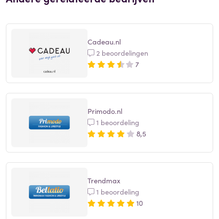
Cadeau.nl
2 beoordelingen
7
Primodo.nl
1 beoordeling
8,5
Trendmax
1 beoordeling
10