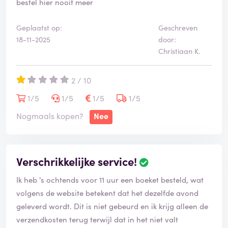
bestel hier nooit meer
Geplaatst op:
Geschreven
18-11-2025
door:
Christiaan K.
2 / 10
1/5
1/5
1/5
1/5
Nogmaals kopen?
Nee
Verschrikkelijke service!
Ik heb 's ochtends voor 11 uur een boeket besteld, wat
volgens de website betekent dat het dezelfde avond
geleverd wordt. Dit is niet gebeurd en ik krijg alleen de
verzendkosten terug terwijl dat in het niet valt