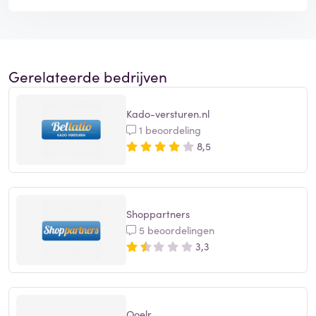
Gerelateerde bedrijven
Kado-versturen.nl
1 beoordeling
8,5
Shoppartners
5 beoordelingen
3,3
Qoelr