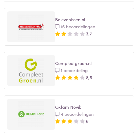
Belevenissen.nl
16 beoordelingen
3,7
Compleetgroen.nl
1 beoordeling
8,5
Oxfam Novib
4 beoordelingen
6