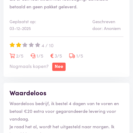
betaald en geen pakket geleverd.
Geplaatst op:
Geschreven
03-12-2025
door: Anoniem
4 / 10
2/5
1/5
3/5
1/5
Nogmaals kopen?
Nee
Waardeloos
Waardeloos bedrijf, ik bestel 4 dagen van te voren en
betaal €20 extra voor gegarandeerde levering voor
vandaag.
Je raad het al, wordt het uitgesteld naar morgen. Ik