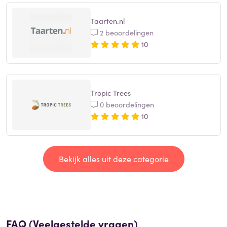
Taarten.nl
2 beoordelingen
10
Tropic Trees
0 beoordelingen
10
Bekijk alles uit deze categorie
FAQ (Veelgestelde vragen)