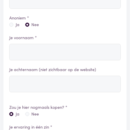
Anoniem *
Ja
Nee
Je voornaam *
Je achternaam (niet zichtbaar op de website)
Zou je hier nogmaals kopen? *
Ja
Nee
Je ervaring in één zin *