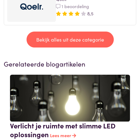
1 beoordeling
8,5
Bekijk alles uit deze categorie
Gerelateerde blogartikelen
Verlicht je ruimte met slimme LED
oplossingen
Lees meer