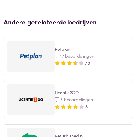
Andere gerelateerde bedrijven
Petplan
17 beoordelingen
7,2
Licentie2GO
3 beoordelingen
8
Refurbished.nl