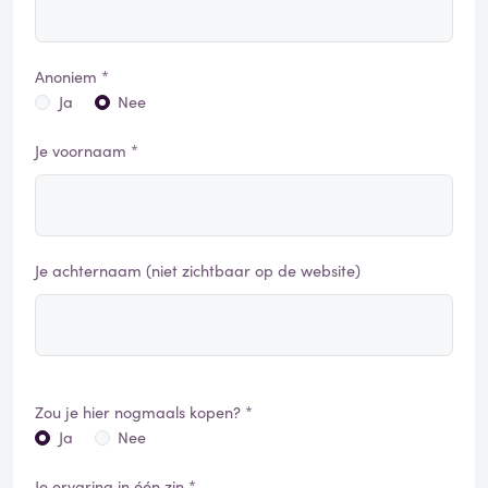
Anoniem *
Ja
Nee
Je voornaam *
Je achternaam (niet zichtbaar op de website)
Zou je hier nogmaals kopen? *
Ja
Nee
Je ervaring in één zin *