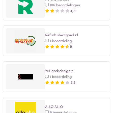
106 beoordelingen
4,5
Refurbishwitgoed.nl
1 beoordeling
9
2eHandsdesign.nl
1 beoordeling
8,5
ALLO ALLO
9 beoordelingen