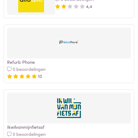
4,4
Refurb Phone
0 beoordelingen
10
Ikwilvanmijnfietsaf
0 beoordelingen