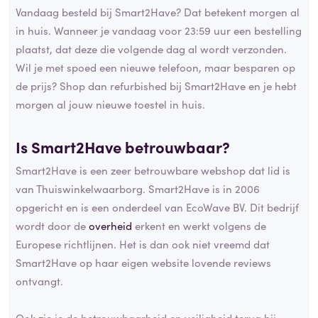
Vandaag besteld bij Smart2Have? Dat betekent morgen al
in huis. Wanneer je vandaag voor 23:59 uur een bestelling
plaatst, dat deze die volgende dag al wordt verzonden.
Wil je met spoed een nieuwe telefoon, maar besparen op
de prijs? Shop dan refurbished bij Smart2Have en je hebt
morgen al jouw nieuwe toestel in huis.
Is Smart2Have betrouwbaar?
Smart2Have is een zeer betrouwbare webshop dat lid is
van Thuiswinkelwaarborg. Smart2Have is in 2006
opgericht en is een onderdeel van EcoWave BV. Dit bedrijf
wordt door de
overheid
erkent en werkt volgens de
Europese richtlijnen. Het is dan ook niet vreemd dat
Smart2Have op haar eigen website lovende reviews
ontvangt.
Ook zie je de betrouwbaarheid en veiligheid terug bij