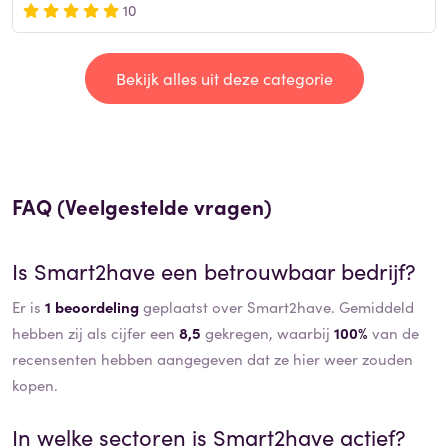
10
Bekijk alles uit deze categorie
FAQ (Veelgestelde vragen)
Is
Smart2have
een betrouwbaar bedrijf?
Er is
1 beoordeling
geplaatst over Smart2have. Gemiddeld
hebben zij als cijfer een
8,5
gekregen, waarbij
100%
van de
recensenten hebben aangegeven dat ze hier weer zouden
kopen.
In welke sectoren is
Smart2have
actief?