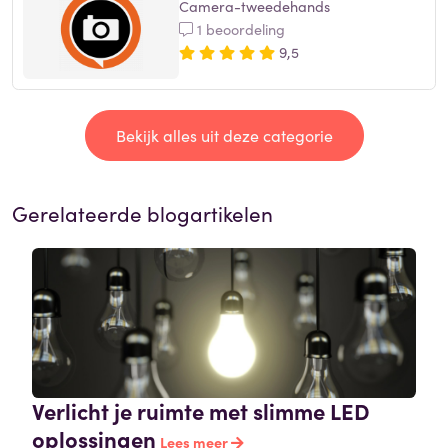
Camera-tweedehands
1 beoordeling
9,5
Bekijk alles uit deze categorie
Gerelateerde blogartikelen
Verlicht je ruimte met slimme LED
oplossingen
Lees meer