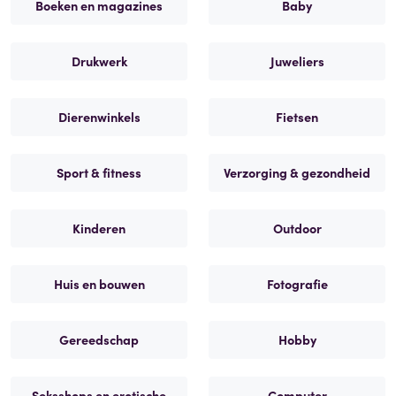
Boeken en magazines
Baby
Drukwerk
Juweliers
Dierenwinkels
Fietsen
Sport & fitness
Verzorging & gezondheid
Kinderen
Outdoor
Huis en bouwen
Fotografie
Gereedschap
Hobby
Seksshops en erotische
Computer