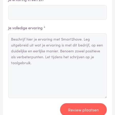
Je volledige ervaring *
Review plaatsen