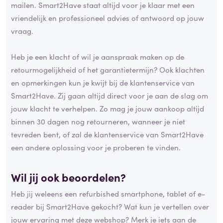
mailen. Smart2Have staat altijd voor je klaar met een
vriendelijk en professioneel advies of antwoord op jouw
vraag.
Heb je een klacht of wil je aanspraak maken op de
retourmogelijkheid of het garantietermijn? Ook klachten
en opmerkingen kun je kwijt bij de klantenservice van
Smart2Have. Zij gaan altijd direct voor je aan de slag om
jouw klacht te verhelpen. Zo mag je jouw aankoop altijd
binnen 30 dagen nog retourneren, wanneer je niet
tevreden bent, of zal de klantenservice van Smart2Have
een andere oplossing voor je proberen te vinden.
Wil jij ook beoordelen?
Heb jij weleens een refurbished smartphone, tablet of e-
reader bij Smart2Have gekocht? Wat kun je vertellen over
jouw ervaring met deze webshop? Merk je iets aan de