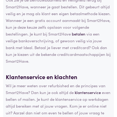
Smart2Have, wanneer je gaat bestellen. Dit gebeurt altijd
veilig en je mag als klant een eigen betaalmethode kiezen.
Wanneer je een gratis account aanmaakt bij Smart2Have,
kun je deze keuze zelfs opslaan voor volgende
bestellingen. Je kunt bij Smart2Have
betalen
via een
veilige bankoverschrijving, of gewoon veilig via jouw
bank met Ideal. Betaal je liever met creditcard? Ook dan
kun je kiezen uit de bekende creditcardmaatschappijen bij
Smart2Have.
Klantenservice en klachten
Wil je meer weten over refurbished en de principes van
Smart2Have? Dan kun je ook altijd de
klantenservice
even
bellen of mailen. Je kunt de klantenservice op werkdagen
altijd bereiken met al jouw vragen. Kom je er online niet
uit? Aarzel dan niet om even te bellen of jouw vraag te