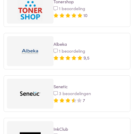
Tonershop
1 beoordeling
10
Albeka
1 beoordeling
9,5
Senetic
3 beoordelingen
7
InkClub