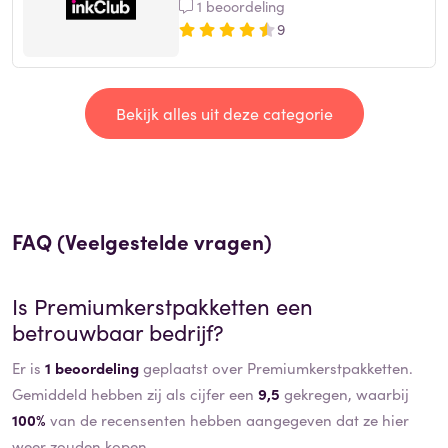
1 beoordeling
9
Bekijk alles uit deze categorie
FAQ (Veelgestelde vragen)
Is
Premiumkerstpakketten
een
betrouwbaar bedrijf?
Er is
1 beoordeling
geplaatst over Premiumkerstpakketten.
Gemiddeld hebben zij als cijfer een
9,5
gekregen, waarbij
100%
van de recensenten hebben aangegeven dat ze hier
weer zouden kopen.