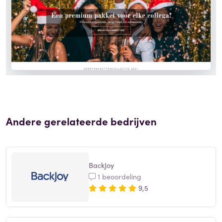
Andere gerelateerde bedrijven
BackJoy
1 beoordeling
9,5