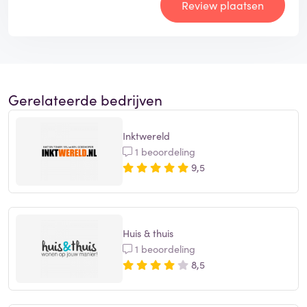
Review plaatsen
Gerelateerde bedrijven
Inktwereld
1 beoordeling
9,5
Huis & thuis
1 beoordeling
8,5