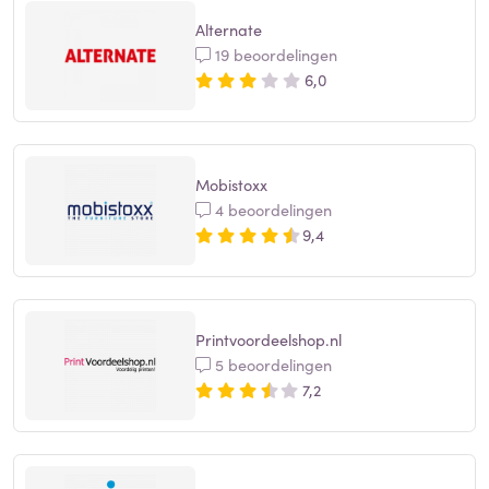
Alternate
19 beoordelingen
6,0
Mobistoxx
4 beoordelingen
9,4
Printvoordeelshop.nl
5 beoordelingen
7,2