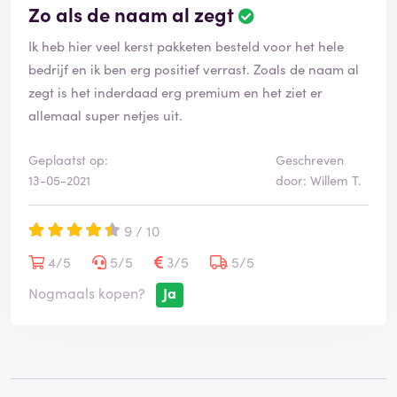
Zo als de naam al zegt
Ik heb hier veel kerst pakketen besteld voor het hele
bedrijf en ik ben erg positief verrast. Zoals de naam al
zegt is het inderdaad erg premium en het ziet er
allemaal super netjes uit.
Geplaatst op:
Geschreven
13-05-2021
door: Willem T.
9 / 10
4/5
5/5
3/5
5/5
Nogmaals kopen?
Ja