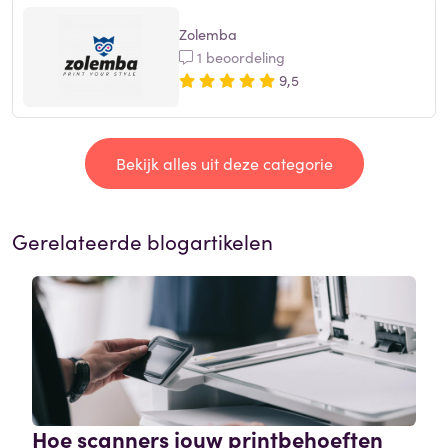
Zolemba
1 beoordeling
9,5
Bekijk alles uit deze categorie
Gerelateerde blogartikelen
Hoe scanners jouw printbehoeften