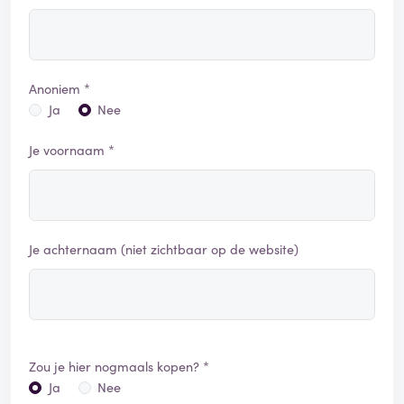
Anoniem *
Ja
Nee
Je voornaam *
Je achternaam (niet zichtbaar op de website)
Zou je hier nogmaals kopen? *
Ja
Nee