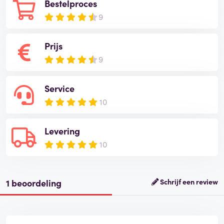
Bestelproces
9
Prijs
9
Service
10
Levering
10
1 beoordeling
Schrijf een review