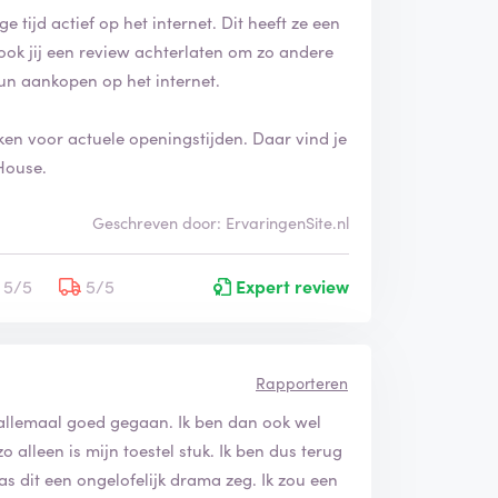
 tijd actief op het internet. Dit heeft ze een
ook jij een review achterlaten om zo andere
un aankopen op het internet.
ken voor actuele openingstijden. Daar vind je
House.
Geschreven door: ErvaringenSite.nl
5/5
5/5
Expert review
Rapporteren
s allemaal goed gegaan. Ik ben dan ook wel
alleen is mijn toestel stuk. Ik ben dus terug
s dit een ongelofelijk drama zeg. Ik zou een