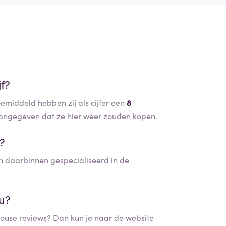
f?
emiddeld hebben zij als cijfer een
8
ngegeven dat ze hier weer zouden kopen.
f?
 daarbinnen gespecialiseerd in de
nu?
ouse
reviews? Dan kun je naar de website