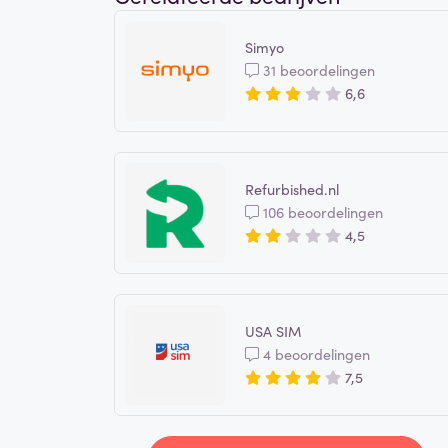
Simyo
31 beoordelingen
6,6
Refurbished.nl
106 beoordelingen
4,5
USA SIM
4 beoordelingen
7,5