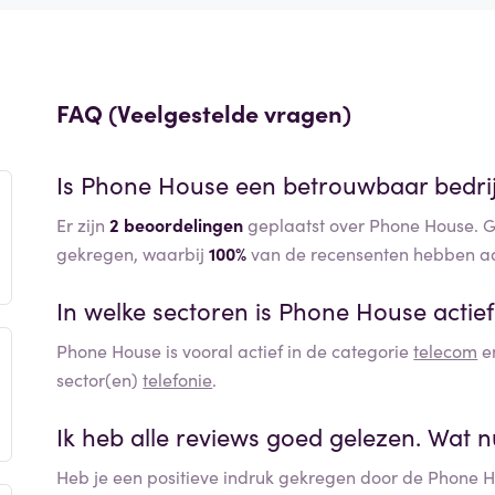
FAQ (Veelgestelde vragen)
Is
Phone House
een betrouwbaar bedrij
Er zijn
2 beoordelingen
geplaatst over Phone House. G
gekregen, waarbij
100%
van de recensenten hebben aa
In welke sectoren is
Phone House
actie
Phone House
is vooral actief in de categorie
telecom
en
sector(en)
telefonie
.
Ik heb alle reviews goed gelezen. Wat 
Heb je een positieve indruk gekregen door de
Phone H