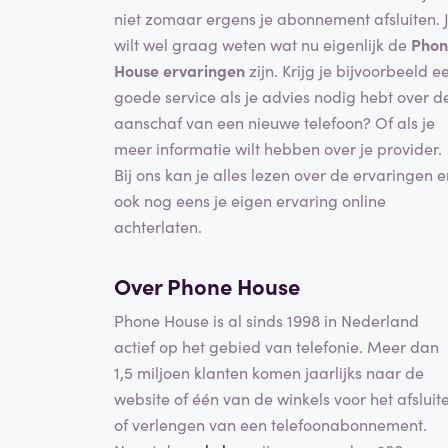
niet zomaar ergens je abonnement afsluiten. 
wilt wel graag weten wat nu eigenlijk de
Phon
House ervaringen
zijn. Krijg je bijvoorbeeld e
goede service als je advies nodig hebt over d
aanschaf van een nieuwe telefoon? Of als je
meer informatie wilt hebben over je provider.
Bij ons kan je alles lezen over de ervaringen e
ook nog eens je eigen ervaring online
achterlaten.
Over Phone House
Phone House is al sinds 1998 in Nederland
actief op het gebied van telefonie. Meer dan
1,5 miljoen klanten komen jaarlijks naar de
website of één van de winkels voor het afsluit
of verlengen van een telefoonabonnement.