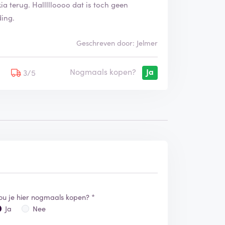
ia terug. Hallllloooo dat is toch geen
ding.
Geschreven door: Jelmer
Nogmaals kopen?
Ja
5
3/5
ou je hier nogmaals kopen? *
Ja
Nee