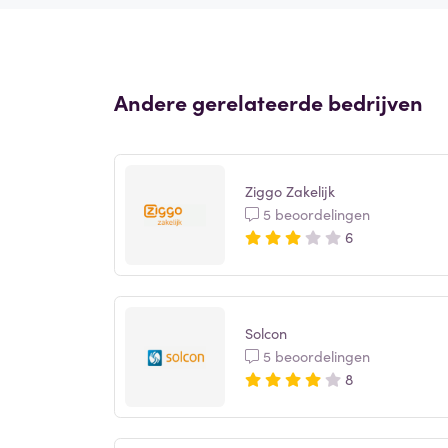
Andere gerelateerde bedrijven
Ziggo Zakelijk
5 beoordelingen
6
Solcon
5 beoordelingen
8