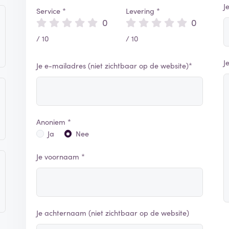
J
Service *
Levering *
0
0
/ 10
/ 10
J
Je e-mailadres (niet zichtbaar op de website)*
Anoniem *
Ja
Nee
Je voornaam *
Je achternaam (niet zichtbaar op de website)