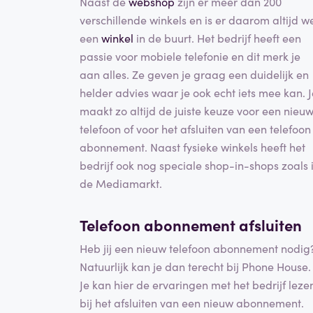
Naast de
webshop
zijn er meer dan 200
verschillende winkels en is er daarom altijd w
een
winkel
in de buurt. Het bedrijf heeft een
passie voor mobiele telefonie en dit merk je
aan alles. Ze geven je graag een duidelijk en
helder advies waar je ook echt iets mee kan. J
maakt zo altijd de juiste keuze voor een nieu
telefoon of voor het afsluiten van een telefoon
abonnement. Naast fysieke winkels heeft het
bedrijf ook nog speciale shop-in-shops zoals 
de Mediamarkt.
Telefoon abonnement afsluiten
Heb jij een nieuw telefoon abonnement nodig
Natuurlijk kan je dan terecht bij Phone House.
Je kan hier de ervaringen met het bedrijf leze
bij het afsluiten van een nieuw abonnement.