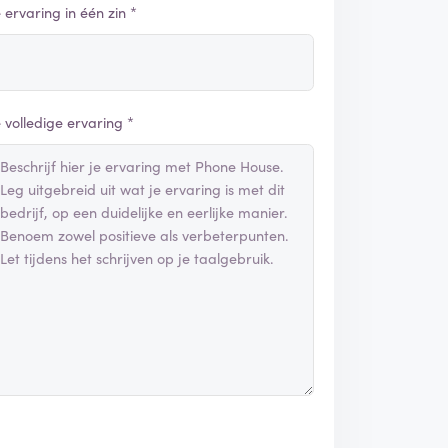
e ervaring in één zin *
e volledige ervaring *