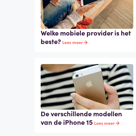
Welke mobiele provider is het
beste?
Lees meer
De verschillende modellen
van de iPhone 15
Lees meer