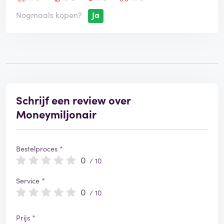
Nogmaals kopen?
Ja
Schrijf een review over
Moneymiljonair
Bestelproces *
0
/ 10
Service *
0
/ 10
Prijs *