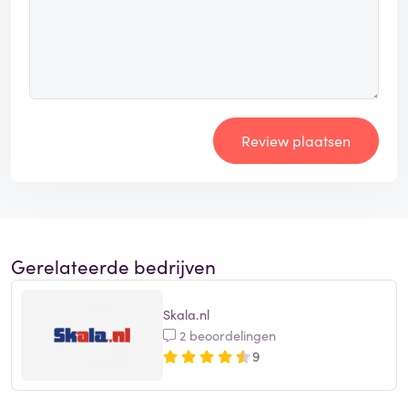
Review plaatsen
Gerelateerde bedrijven
Skala.nl
2 beoordelingen
9