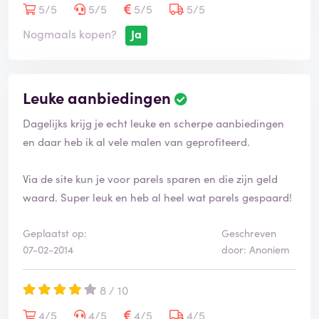
5/5
5/5
5/5
5/5
Nogmaals kopen?
Ja
Leuke aanbiedingen
Dagelijks krijg je echt leuke en scherpe aanbiedingen
en daar heb ik al vele malen van geprofiteerd.
Via de site kun je voor parels sparen en die zijn geld
waard. Super leuk en heb al heel wat parels gespaard!
Geplaatst op:
Geschreven
07-02-2014
door: Anoniem
8 / 10
4/5
4/5
4/5
4/5