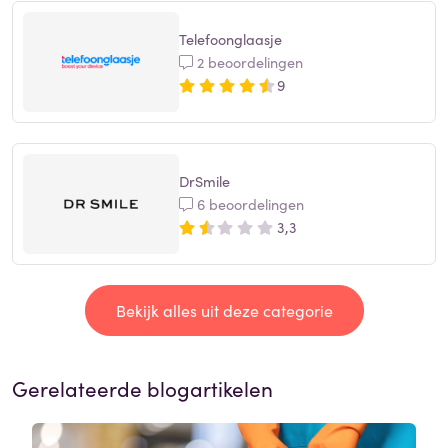
Telefoonglaasje
2 beoordelingen
9
DrSmile
6 beoordelingen
3,3
Bekijk alles uit deze categorie
Gerelateerde blogartikelen