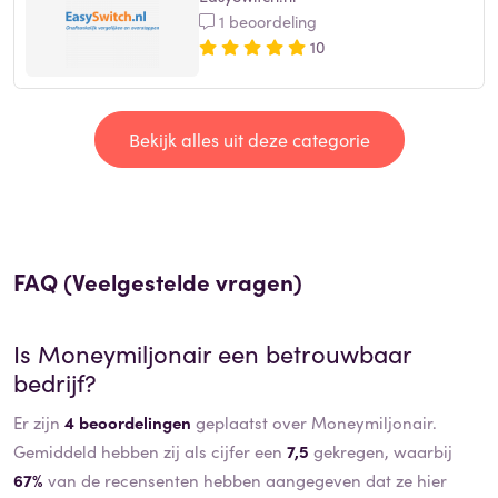
1 beoordeling
10
Bekijk alles uit deze categorie
FAQ (Veelgestelde vragen)
Is
Moneymiljonair
een betrouwbaar
bedrijf?
Er zijn
4 beoordelingen
geplaatst over Moneymiljonair.
Gemiddeld hebben zij als cijfer een
7,5
gekregen, waarbij
67%
van de recensenten hebben aangegeven dat ze hier