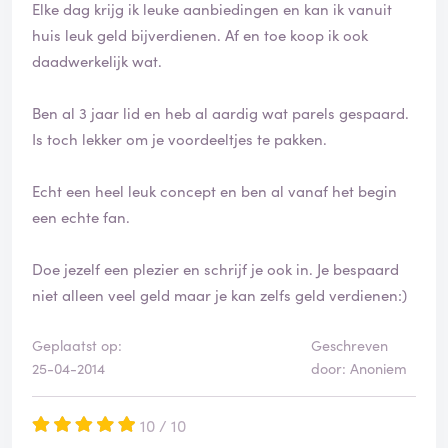
Elke dag krijg ik leuke aanbiedingen en kan ik vanuit
huis leuk geld bijverdienen. Af en toe koop ik ook
daadwerkelijk wat.
Ben al 3 jaar lid en heb al aardig wat parels gespaard.
Is toch lekker om je voordeeltjes te pakken.
Echt een heel leuk concept en ben al vanaf het begin
een echte fan.
Doe jezelf een plezier en schrijf je ook in. Je bespaard
niet alleen veel geld maar je kan zelfs geld verdienen:)
Geplaatst op:
Geschreven
25-04-2014
door: Anoniem
10 / 10