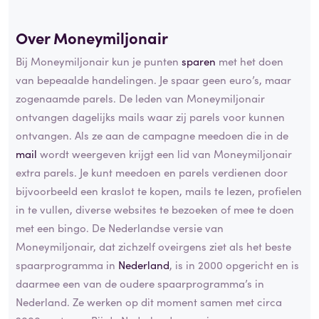
Over Moneymiljonair
Bij Moneymiljonair kun je punten
sparen
met het doen
van bepeaalde handelingen. Je spaar geen euro’s, maar
zogenaamde parels. De leden van Moneymiljonair
ontvangen dagelijks mails waar zij parels voor kunnen
ontvangen. Als ze aan de campagne meedoen die in de
mail
wordt weergeven krijgt een lid van Moneymiljonair
extra parels. Je kunt meedoen en parels verdienen door
bijvoorbeeld een kraslot te kopen, mails te lezen, profielen
in te vullen, diverse websites te bezoeken of mee te doen
met een bingo. De Nederlandse versie van
Moneymiljonair, dat zichzelf oveirgens ziet als het beste
spaarprogramma in
Nederland
, is in 2000 opgericht en is
daarmee een van de oudere spaarprogramma’s in
Nederland. Ze werken op dit moment samen met circa