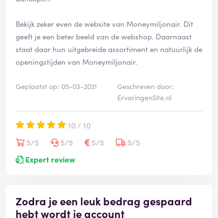
Bekijk zeker even de website van Moneymiljonair. Dit
geeft je een beter beeld van de webshop. Daarnaast
staat daar hun uitgebreide assortiment en natuurlijk de
openingstijden van Moneymiljonair.
Geplaatst op: 05-03-2021
Geschreven door:
ErvaringenSite.nl
10 / 10
5/5
5/5
5/5
5/5
Expert review
Zodra je een leuk bedrag gespaard
hebt wordt je account