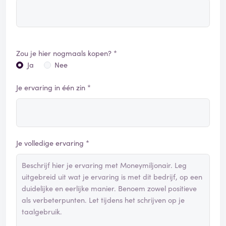
Zou je hier nogmaals kopen? *
Ja
Nee
Je ervaring in één zin *
Je volledige ervaring *