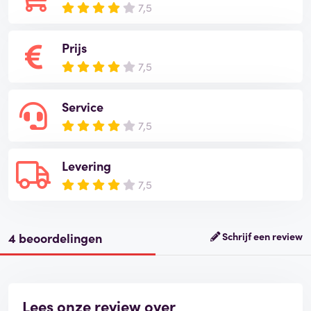
7,5
Prijs
7,5
Service
7,5
Levering
7,5
4 beoordelingen
Schrijf een review
Lees onze review over