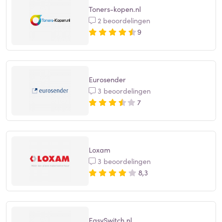
Toners-kopen.nl
2 beoordelingen
9
Eurosender
3 beoordelingen
7
Loxam
3 beoordelingen
8,3
EasySwitch.nl