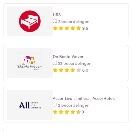
HRS
2 beoordelingen
9,5
De Bonte Wever
22 beoordelingen
8,0
Accor Live Limitless | AccorHotels
2 beoordelingen
9