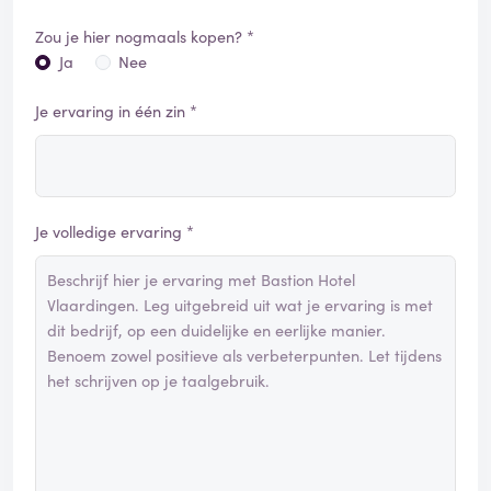
Zou je hier nogmaals kopen? *
Ja
Nee
Je ervaring in één zin *
Je volledige ervaring *