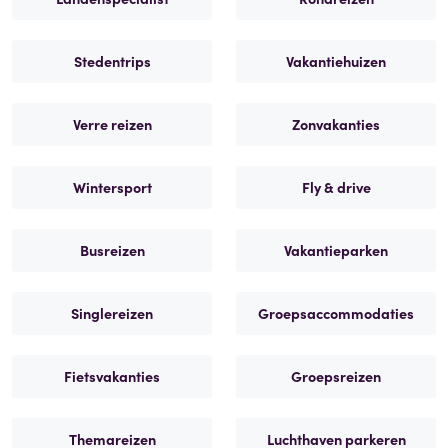
Stedentrips
Vakantiehuizen
Verre reizen
Zonvakanties
Wintersport
Fly & drive
Busreizen
Vakantieparken
Singlereizen
Groepsaccommodaties
Fietsvakanties
Groepsreizen
Themareizen
Luchthaven parkeren