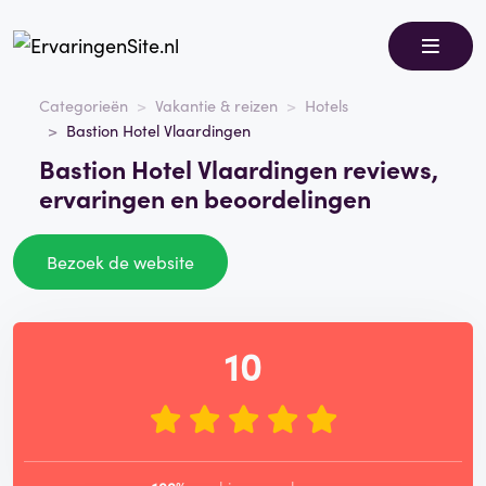
Categorieën
Vakantie & reizen
Hotels
Bastion Hotel Vlaardingen
Bastion Hotel Vlaardingen reviews,
ervaringen en beoordelingen
Bezoek de website
10