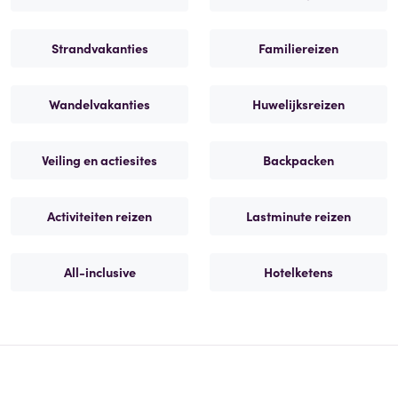
Strandvakanties
Familiereizen
Wandelvakanties
Huwelijksreizen
Veiling en actiesites
Backpacken
Activiteiten reizen
Lastminute reizen
All-inclusive
Hotelketens