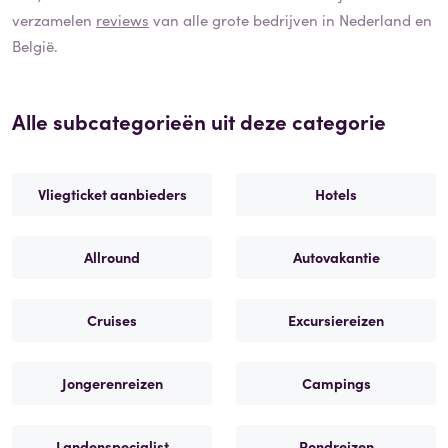
verzamelen
reviews
van alle grote bedrijven in Nederland en
België.
Alle subcategorieën uit deze categorie
Vliegticket aanbieders
Hotels
Allround
Autovakantie
Cruises
Excursiereizen
Jongerenreizen
Campings
Landenspecialist
Rondreizen