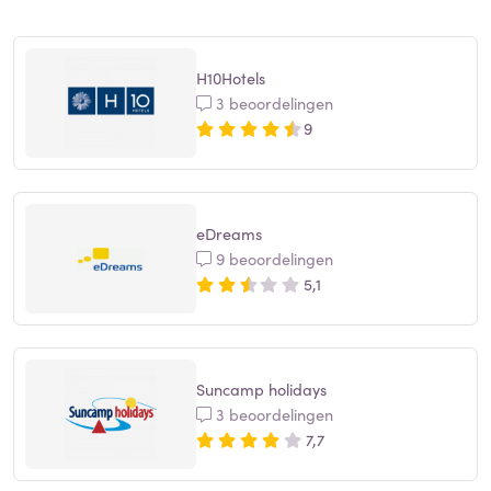
H10Hotels
3 beoordelingen
9
eDreams
9 beoordelingen
5,1
Suncamp holidays
3 beoordelingen
7,7