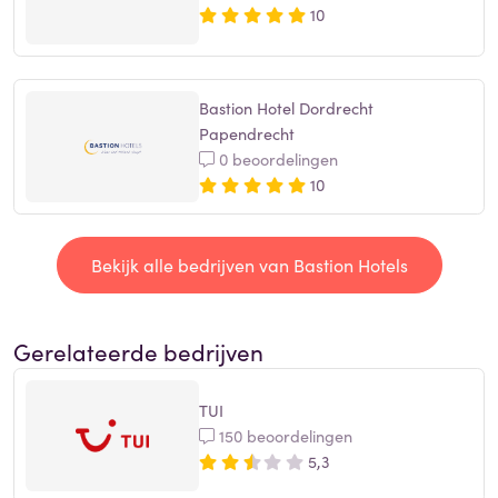
10
Bastion Hotel Dordrecht
Papendrecht
0 beoordelingen
10
Bekijk alle bedrijven van Bastion Hotels
Gerelateerde bedrijven
TUI
150 beoordelingen
5,3