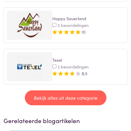
Happy Sauerland
2 beoordelingen
10
Texel
2 beoordelingen
8,5
Bekijk alles uit deze categorie
Gerelateerde blogartikelen