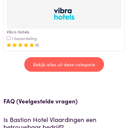
Vibra Hotels
1 beoordeling
10
Bekijk alles uit deze categorie
FAQ (Veelgestelde vragen)
Is
Bastion Hotel Vlaardingen
een
betrouwbaar bedrijf?