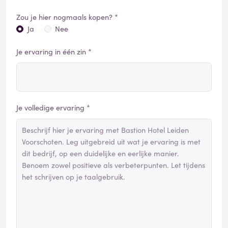
Zou je hier nogmaals kopen? *
Ja
Nee
Je ervaring in één zin *
Je volledige ervaring *