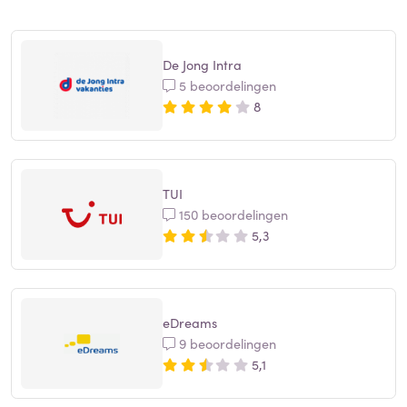
De Jong Intra
5 beoordelingen
8
TUI
150 beoordelingen
5,3
eDreams
9 beoordelingen
5,1