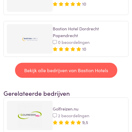
10
Bastion Hotel Dordrecht
Papendrecht
0 beoordelingen
10
Bekijk alle bedrijven van Bastion Hotels
Gerelateerde bedrijven
Golfreizen.nu
2 beoordelingen
9,5