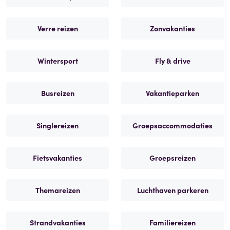
Verre reizen
Zonvakanties
Wintersport
Fly & drive
Busreizen
Vakantieparken
Singlereizen
Groepsaccommodaties
Fietsvakanties
Groepsreizen
Themareizen
Luchthaven parkeren
Strandvakanties
Familiereizen