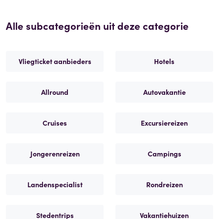
Alle subcategorieën uit deze categorie
Vliegticket aanbieders
Hotels
Allround
Autovakantie
Cruises
Excursiereizen
Jongerenreizen
Campings
Landenspecialist
Rondreizen
Stedentrips
Vakantiehuizen