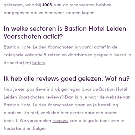
gekregen, waarbij
100%
van de recensenten hebben
aangegeven dat ze hier weer zouden kopen.
In welke sectoren is
Bastion Hotel Leiden
Voorschoten
actief?
Bastion Hotel Leiden Voorschoten
is vooral actief in de
categorie
vakantie & reizen
en daarbinnen gespecialiseerd in
de sector(en)
hotels
.
Ik heb alle reviews goed gelezen. Wat nu?
Heb je een positieve indruk gekregen door de
Bastion Hotel
Leiden Voorschoten
reviews? Dan kun je naar de website van
Bastion Hotel Leiden Voorschoten
gaan en je bestelling
plaatsen. Zo niet, zoek dan hier verder naar een ander
bedrijf. We verzamelen
reviews
van alle grote bedrijven in
Nederland en België.