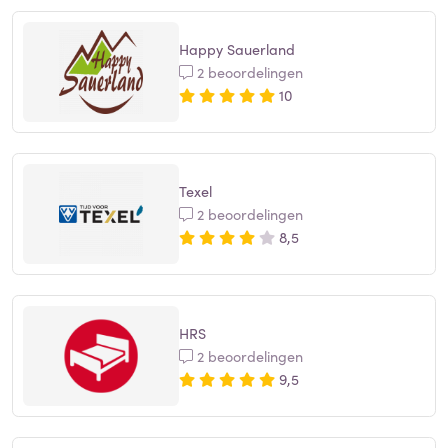
Happy Sauerland
2 beoordelingen
10
Texel
2 beoordelingen
8,5
HRS
2 beoordelingen
9,5