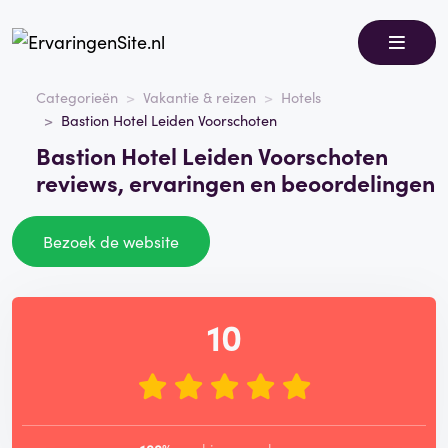
Categorieën
Vakantie & reizen
Hotels
Bastion Hotel Leiden Voorschoten
Bastion Hotel Leiden Voorschoten
reviews, ervaringen en beoordelingen
Bezoek de website
10