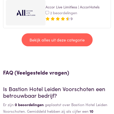
Accor Live Limitless | AccorHotels
2 beoordelingen
9
Bekijk alles uit deze categorie
FAQ (Veelgestelde vragen)
Is
Bastion Hotel Leiden Voorschoten
een
betrouwbaar bedrijf?
Er zijn
0 beoordelingen
geplaatst over Bastion Hotel Leiden
Voorschoten. Gemiddeld hebben zij als cijfer een
10