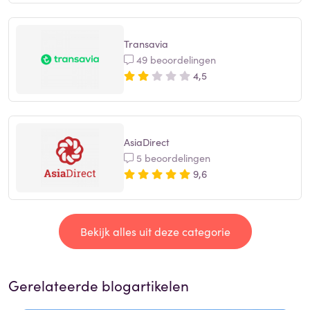
Transavia
49 beoordelingen
4,5
AsiaDirect
5 beoordelingen
9,6
Bekijk alles uit deze categorie
Gerelateerde blogartikelen