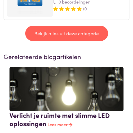
0 beoordelingen
10
Bekijk alles uit deze categorie
Gerelateerde blogartikelen
Verlicht je ruimte met slimme LED
oplossingen
Lees meer