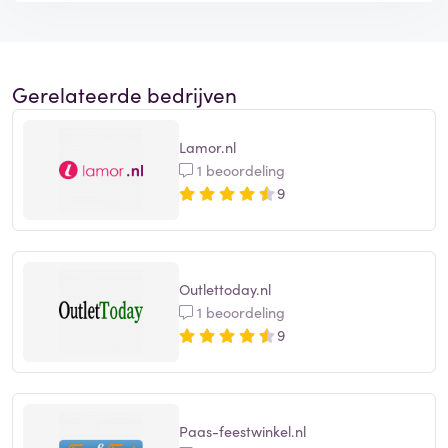
Gerelateerde bedrijven
Lamor.nl
1 beoordeling
9
Outlettoday.nl
1 beoordeling
9
Paas-feestwinkel.nl