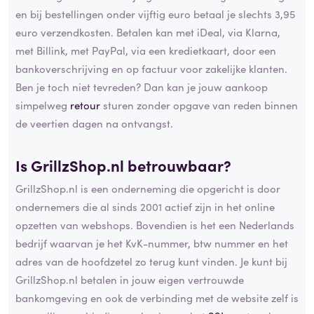
en bij bestellingen onder vijftig euro betaal je slechts 3,95
euro verzendkosten. Betalen kan met iDeal, via Klarna,
met Billink, met PayPal, via een kredietkaart, door een
bankoverschrijving en op factuur voor zakelijke klanten.
Ben je toch niet tevreden? Dan kan je jouw aankoop
simpelweg
retour
sturen zonder opgave van reden binnen
de veertien dagen na ontvangst.
Is GrillzShop.nl betrouwbaar?
GrillzShop.nl is een onderneming die opgericht is door
ondernemers die al sinds 2001 actief zijn in het online
opzetten van webshops. Bovendien is het een Nederlands
bedrijf waarvan je het KvK-nummer, btw nummer en het
adres van de hoofdzetel zo terug kunt vinden. Je kunt bij
GrillzShop.nl betalen in jouw eigen vertrouwde
bankomgeving en ook de verbinding met de website zelf is