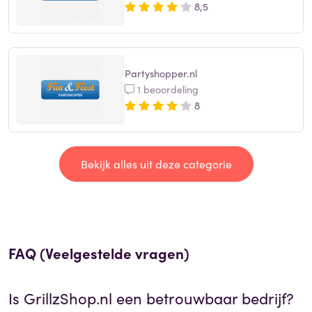
8,5
Partyshopper.nl
1 beoordeling
8
Bekijk alles uit deze categorie
FAQ (Veelgestelde vragen)
Is
GrillzShop.nl
een betrouwbaar bedrijf?