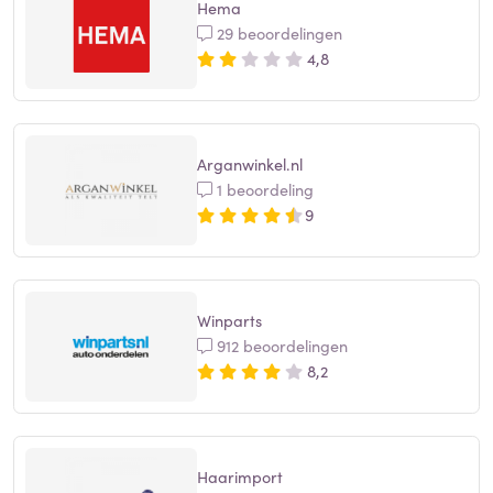
Hema
29 beoordelingen
4,8
Arganwinkel.nl
1 beoordeling
9
Winparts
912 beoordelingen
8,2
Haarimport