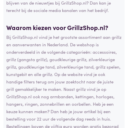
blijven van de nieuwtjes bij GrillzShop.nl? Dan kan je
terecht bij de sociale media kanalen van het bedrijf.
Waarom kiezen voor GrillzShop.nl?
Bij GrillzShop.nl vind je het grootste assortiment aan grillz
en aanverwanten in Nederland. De webshop is
onderverdeeld in de volgende categorieën: accessoires,
grillz (gangsta grillz), goudkleurige grillz, zilverkleurige
grillz, goudkleurige tand, zilverkleurige tand, grillz spelen,
kunstgebit en alle grillz. Op de website vind je ook
handige filters terug om jouw zoektocht naar de juiste
grill gemakkelijker te maken. Naast grillz vind je op
GrillzShop.nl ook nog armbanden, kettingen, horloges,
hangers, ringen, zonnebrillen en oorbellen. Heb je een
keuze kunnen maken? Dan heb je jouw artikel bij een
bestelling voor 22 uur de volgende dag reeds in huis.
Bestellingen boven de vijftig euro worden gratis bezorgd