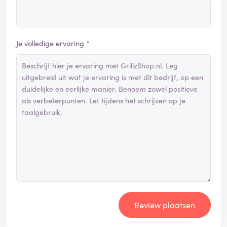
Je volledige ervaring *
Review plaatsen