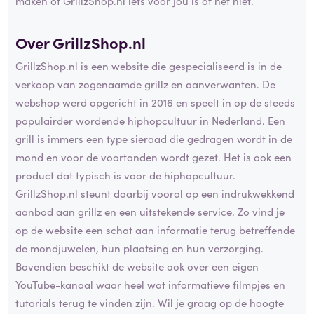
maken of GrillzShop.nl iets voor jou is of net niet.
Over GrillzShop.nl
GrillzShop.nl is een website die gespecialiseerd is in de
verkoop van zogenaamde grillz en aanverwanten. De
webshop werd opgericht in 2016 en speelt in op de steeds
populairder wordende hiphopcultuur in Nederland. Een
grill is immers een type sieraad die gedragen wordt in de
mond en voor de voortanden wordt gezet. Het is ook een
product dat typisch is voor de hiphopcultuur.
GrillzShop.nl steunt daarbij vooral op een indrukwekkend
aanbod aan grillz en een uitstekende service. Zo vind je
op de website een schat aan informatie terug betreffende
de mondjuwelen, hun plaatsing en hun verzorging.
Bovendien beschikt de website ook over een eigen
YouTube-kanaal waar heel wat informatieve filmpjes en
tutorials terug te vinden zijn. Wil je graag op de hoogte