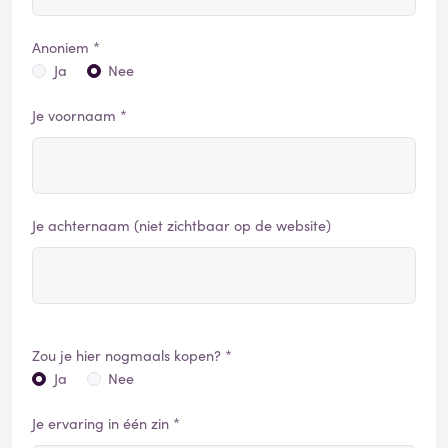
Anoniem *
Ja
Nee
Je voornaam *
Je achternaam (niet zichtbaar op de website)
Zou je hier nogmaals kopen? *
Ja
Nee
Je ervaring in één zin *