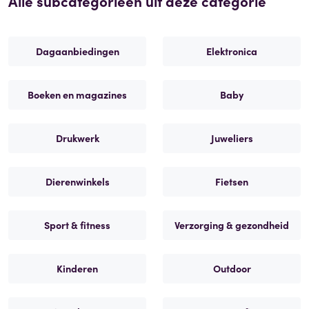
Alle subcategorieën uit deze categorie
Dagaanbiedingen
Elektronica
Boeken en magazines
Baby
Drukwerk
Juweliers
Dierenwinkels
Fietsen
Sport & fitness
Verzorging & gezondheid
Kinderen
Outdoor