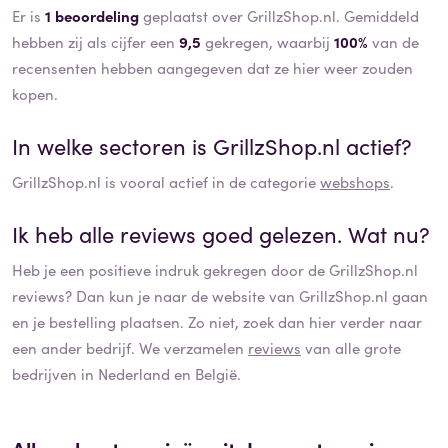
Er is
1 beoordeling
geplaatst over GrillzShop.nl. Gemiddeld
hebben zij als cijfer een
9,5
gekregen, waarbij
100%
van de
recensenten hebben aangegeven dat ze hier weer zouden
kopen.
In welke sectoren is
GrillzShop.nl
actief?
GrillzShop.nl
is vooral actief in de categorie
webshops
.
Ik heb alle reviews goed gelezen. Wat nu?
Heb je een positieve indruk gekregen door de
GrillzShop.nl
reviews? Dan kun je naar de website van
GrillzShop.nl
gaan
en je bestelling plaatsen. Zo niet, zoek dan hier verder naar
een ander bedrijf. We verzamelen
reviews
van alle grote
bedrijven in Nederland en België.