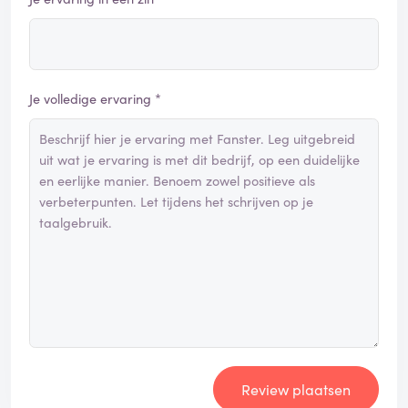
Je volledige ervaring *
Review plaatsen