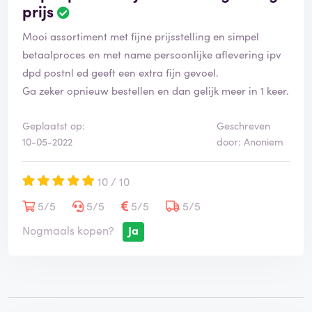
prijs
Mooi assortiment met fijne prijsstelling en simpel
betaalproces en met name persoonlijke aflevering ipv
dpd postnl ed geeft een extra fijn gevoel.
Ga zeker opnieuw bestellen en dan gelijk meer in 1 keer.
Geplaatst op:
Geschreven
10-05-2022
door: Anoniem
10 / 10
5/5
5/5
5/5
5/5
Nogmaals kopen?
Ja