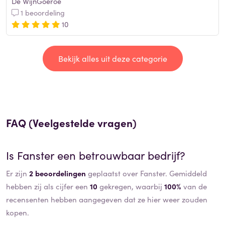
De WijnGoeroe
1 beoordeling
10
Bekijk alles uit deze categorie
FAQ (Veelgestelde vragen)
Is
Fanster
een betrouwbaar bedrijf?
Er zijn
2 beoordelingen
geplaatst over Fanster. Gemiddeld
hebben zij als cijfer een
10
gekregen, waarbij
100%
van de
recensenten hebben aangegeven dat ze hier weer zouden
kopen.