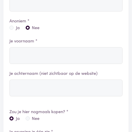
Anoniem *
Ja
Nee
Je voornaam *
Je achternaam (niet zichtbaar op de website)
Zou je hier nogmaals kopen? *
Ja
Nee
Je ervaring in één zin *