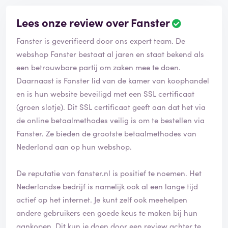
Lees onze review over Fanster
Fanster is geverifieerd door ons expert team. De
webshop Fanster bestaat al jaren en staat bekend als
een betrouwbare partij om zaken mee te doen.
Daarnaast is Fanster lid van de kamer van koophandel
en is hun website beveiligd met een SSL certificaat
(groen slotje). Dit SSL certificaat geeft aan dat het via
de online betaalmethodes veilig is om te bestellen via
Fanster. Ze bieden de grootste betaalmethodes van
Nederland aan op hun webshop.
De reputatie van fanster.nl is positief te noemen. Het
Nederlandse bedrijf is namelijk ook al een lange tijd
actief op het internet. Je kunt zelf ook meehelpen
andere gebruikers een goede keus te maken bij hun
aankopen. Dit kun je doen door een review achter te