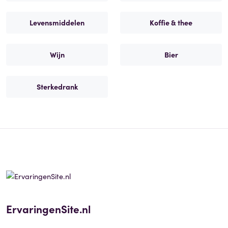
Levensmiddelen
Koffie & thee
Wijn
Bier
Sterkedrank
ErvaringenSite.nl