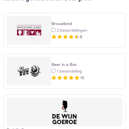
Brouwland
2 beoordelingen
9
Beer in a Box
1 beoordeling
10