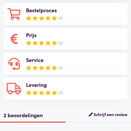
Bestelproces
10
Prijs
10
Service
10
Levering
10
2 beoordelingen
Schrijf een review