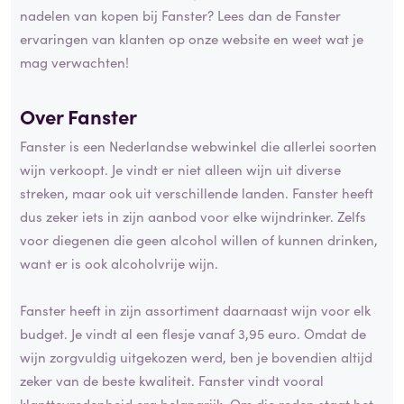
nadelen van kopen bij Fanster? Lees dan de Fanster
ervaringen van klanten op onze website en weet wat je
mag verwachten!
Over Fanster
Fanster is een Nederlandse webwinkel die allerlei soorten
wijn verkoopt. Je vindt er niet alleen wijn uit diverse
streken, maar ook uit verschillende landen. Fanster heeft
dus zeker iets in zijn aanbod voor elke wijndrinker. Zelfs
voor diegenen die geen alcohol willen of kunnen drinken,
want er is ook alcoholvrije wijn.
Fanster heeft in zijn assortiment daarnaast wijn voor elk
budget. Je vindt al een flesje vanaf 3,95 euro. Omdat de
wijn zorgvuldig uitgekozen werd, ben je bovendien altijd
zeker van de beste kwaliteit. Fanster vindt vooral
klanttevredenheid erg belangrijk. Om die reden staat het