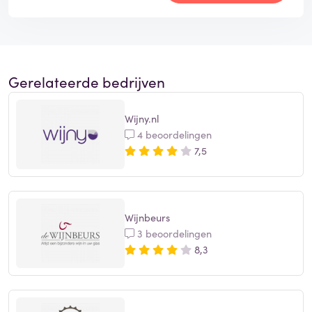
Gerelateerde bedrijven
Wijny.nl
4 beoordelingen
7,5
Wijnbeurs
3 beoordelingen
8,3