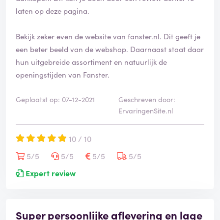
laten op deze pagina.
Bekijk zeker even de website van fanster.nl. Dit geeft je
een beter beeld van de webshop. Daarnaast staat daar
hun uitgebreide assortiment en natuurlijk de
openingstijden van Fanster.
Geplaatst op: 07-12-2021
Geschreven door:
ErvaringenSite.nl
10 / 10
5/5
5/5
5/5
5/5
Expert review
Super persoonlijke aflevering en lage