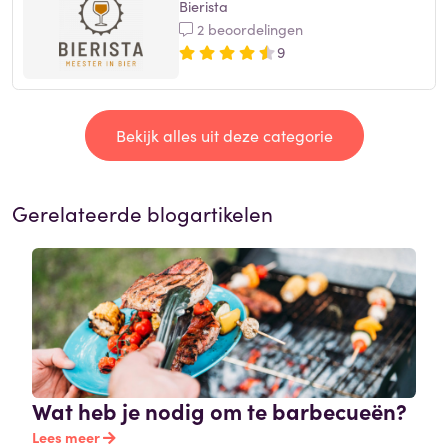
Bierista
2 beoordelingen
9
Bekijk alles uit deze categorie
Gerelateerde blogartikelen
Wat heb je nodig om te barbecueën?
Lees meer