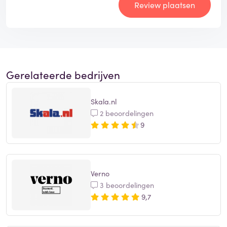
Review plaatsen
Gerelateerde bedrijven
Skala.nl
2 beoordelingen
9
Verno
3 beoordelingen
9,7