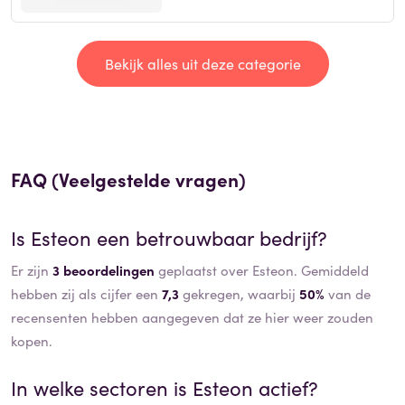
Bekijk alles uit deze categorie
FAQ (Veelgestelde vragen)
Is
Esteon
een betrouwbaar bedrijf?
Er zijn
3 beoordelingen
geplaatst over Esteon. Gemiddeld
hebben zij als cijfer een
7,3
gekregen, waarbij
50%
van de
recensenten hebben aangegeven dat ze hier weer zouden
kopen.
In welke sectoren is
Esteon
actief?