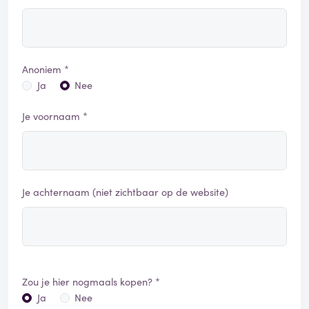
Anoniem *
Ja
Nee
Je voornaam *
Je achternaam (niet zichtbaar op de website)
Zou je hier nogmaals kopen? *
Ja
Nee