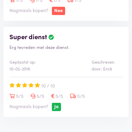
Nogmaals kopen?
Nee
Super dienst
Erg tevreden met deze dienst.
Geplaatst op:
Geschreven
10-02-2016
door: Erick
10 / 10
5/5
5/5
5/5
5/5
Nogmaals kopen?
Ja