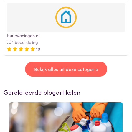
Huurwoningen.nl
1 beoordeling
10
Bekijk alles uit deze categorie
Gerelateerde blogartikelen