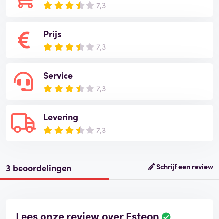
7,3
Prijs
7,3
Service
7,3
Levering
7,3
3 beoordelingen
Schrijf een review
Lees onze review over Esteon