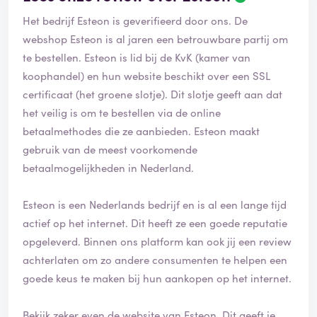
Het bedrijf Esteon is geverifieerd door ons. De
webshop Esteon is al jaren een betrouwbare partij om
te bestellen. Esteon is lid bij de KvK (kamer van
koophandel) en hun website beschikt over een SSL
certificaat (het groene slotje). Dit slotje geeft aan dat
het veilig is om te bestellen via de online
betaalmethodes die ze aanbieden. Esteon maakt
gebruik van de meest voorkomende
betaalmogelijkheden in Nederland.
Esteon is een Nederlands bedrijf en is al een lange tijd
actief op het internet. Dit heeft ze een goede reputatie
opgeleverd. Binnen ons platform kan ook jij een review
achterlaten om zo andere consumenten te helpen een
goede keus te maken bij hun aankopen op het internet.
Bekijk zeker even de website van Esteon. Dit geeft je