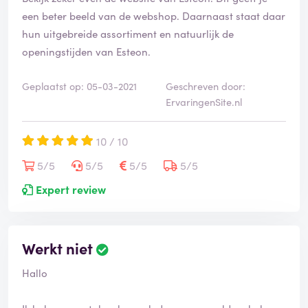
een beter beeld van de webshop. Daarnaast staat daar
hun uitgebreide assortiment en natuurlijk de
openingstijden van Esteon.
Geplaatst op: 05-03-2021
Geschreven door:
ErvaringenSite.nl
10 / 10
5/5
5/5
5/5
5/5
Expert review
Werkt niet
Hallo