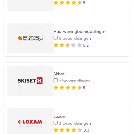
9
Huurwoningbemiddeling.nl
5 beoordelingen
5,2
Skiset
2 beoordelingen
9
Loxam
3 beoordelingen
8,3