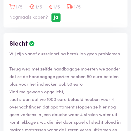
1/5
1/5
1/5
1/5
Nogmaals kopen?
Ja
Slecht
Wij zijn vanaf dusseldorf na herakilon geen problemen
Terug weg met zelfde handbagage moesten we zonder
dat ze de handbagage gezien hebben 50 euro betalen
plus voor het inchecken ook 50 euro
Vind me gewoon opgelicht,
Laat staan dat we 1000 euro betaald hebben voor 4
overnachtingen dat apartament stoppen ze hier nog
geen varkens in ,een douche waar 4 stralen water uit
komt lekkage s wc die niet door spoel of slecht bloed in
matras matrassen waar de ijzeren veren uitkomen en