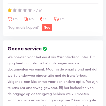
2 / 10
1/5
1/5
1/5
1/5
Nogmaals kopen?
Nee
Goede service
We boekten voor het eerst via Vakantiediscounter. Dit
ging heel vlot, alsook het ontvangen van de
documenten via email. Maar in de email stond niet dat
we 4u onderweg gingen zijn met de transferbus.
Volgende keer kiezen we voor een andere optie. We zijn
telkens 12u onderweg geweest. Bij het inchecken van
de bagage op de terugweg hebben we 2u moeten
wachten, was er vertraging en zijn we 2 keer van gate
moeten veranderen. Dit is natuurlijk niet de schuld van