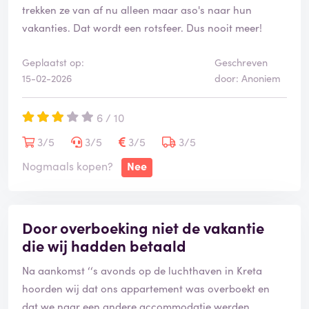
trekken ze van af nu alleen maar aso's naar hun
vakanties. Dat wordt een rotsfeer. Dus nooit meer!
Geplaatst op:
Geschreven
15-02-2026
door: Anoniem
6 / 10
3/5
3/5
3/5
3/5
Nogmaals kopen?
Nee
Door overboeking niet de vakantie
die wij hadden betaald
Na aankomst ‘‘s avonds op de luchthaven in Kreta
hoorden wij dat ons appartement was overboekt en
dat we naar een andere accommodatie werden