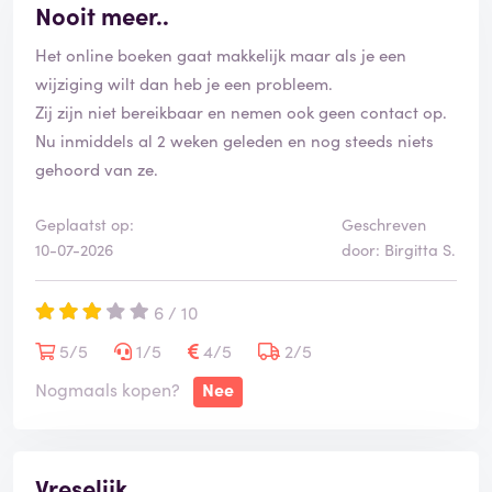
Nooit meer..
Het online boeken gaat makkelijk maar als je een
wijziging wilt dan heb je een probleem.
Zij zijn niet bereikbaar en nemen ook geen contact op.
Nu inmiddels al 2 weken geleden en nog steeds niets
gehoord van ze.
Geplaatst op:
Geschreven
10-07-2026
door: Birgitta S.
6 / 10
5/5
1/5
4/5
2/5
Nogmaals kopen?
Nee
Vreselijk