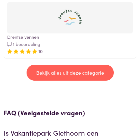
Drentse vennen
1 beoordeling
10
Bekijk alles uit deze categorie
FAQ (Veelgestelde vragen)
Is
Vakantiepark Giethoorn
een