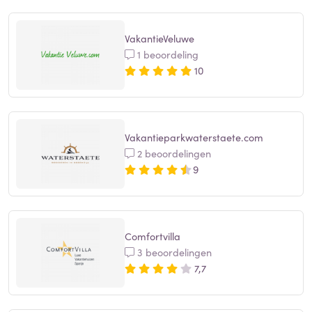
VakantieVeluwe
1 beoordeling
10
Vakantieparkwaterstaete.com
2 beoordelingen
9
Comfortvilla
3 beoordelingen
7,7