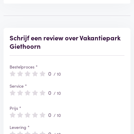
Schrijf een review over Vakantiepark
Giethoorn
Bestelproces *
0
/ 10
Service *
0
/ 10
Prijs *
0
/ 10
Levering *
0