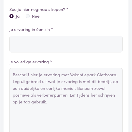
Zou je hier nogmaals kopen? *
Ja
Nee
Je ervaring in één zin *
Je volledige ervaring *