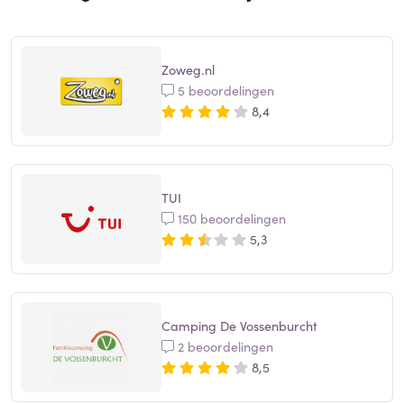
Zoweg.nl
5 beoordelingen
8,4
TUI
150 beoordelingen
5,3
Camping De Vossenburcht
2 beoordelingen
8,5