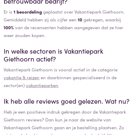
betrouwbaar bedrijf?
Er is
1 beoordeling
geplaatst over Vakantiepark Giethoorn.
Gemiddeld hebben zij als cijfer een
10
gekregen, waarbij
100%
van de recensenten hebben aangegeven dat ze hier
weer zouden kopen.
In welke sectoren is
Vakantiepark
Giethoorn
actief?
Vakantiepark Giethoorn
is vooral actief in de categorie
vakantie & reizen
en daarbinnen gespecialiseerd in de
sector(en)
vakantieparken
.
Ik heb alle reviews goed gelezen. Wat nu?
Heb je een positieve indruk gekregen door de
Vakantiepark
Giethoorn
reviews? Dan kun je naar de website van
Vakantiepark Giethoorn
gaan en je bestelling plaatsen. Zo