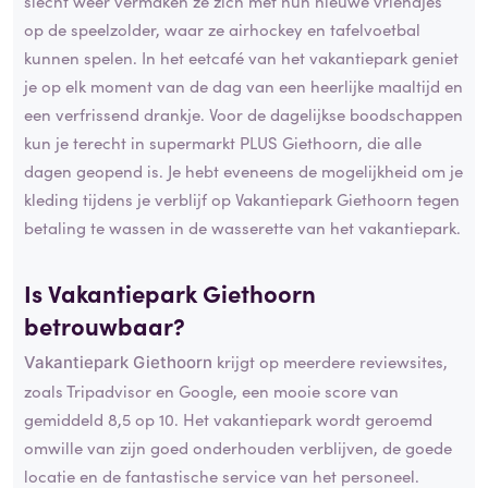
slecht weer vermaken ze zich met hun nieuwe vriendjes
op de speelzolder, waar ze airhockey en tafelvoetbal
kunnen spelen. In het eetcafé van het vakantiepark geniet
je op elk moment van de dag van een heerlijke maaltijd en
een verfrissend drankje. Voor de dagelijkse boodschappen
kun je terecht in supermarkt PLUS Giethoorn, die alle
dagen geopend is. Je hebt eveneens de mogelijkheid om je
kleding tijdens je verblijf op Vakantiepark Giethoorn tegen
betaling te wassen in de wasserette van het vakantiepark.
Is Vakantiepark Giethoorn
betrouwbaar?
krijgt op meerdere reviewsites,
Vakantiepark Giethoorn
zoals Tripadvisor en Google, een mooie score van
gemiddeld 8,5 op 10. Het vakantiepark wordt geroemd
omwille van zijn goed onderhouden verblijven, de goede
locatie en de fantastische service van het personeel.