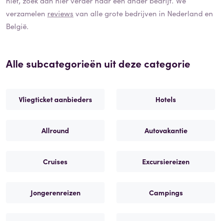
niet, zoek dan hier verder naar een ander bedrijf. We
verzamelen
reviews
van alle grote bedrijven in Nederland en
België.
Alle subcategorieën uit deze categorie
Vliegticket aanbieders
Hotels
Allround
Autovakantie
Cruises
Excursiereizen
Jongerenreizen
Campings