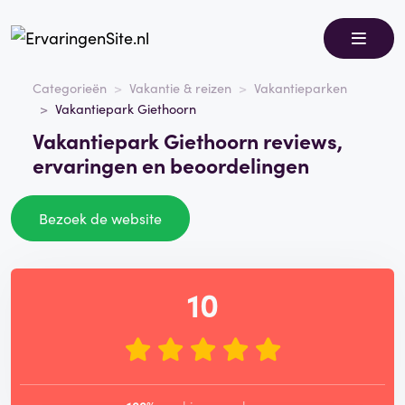
Categorieën
Vakantie & reizen
Vakantieparken
Vakantiepark Giethoorn
Vakantiepark Giethoorn reviews,
ervaringen en beoordelingen
Bezoek de website
10