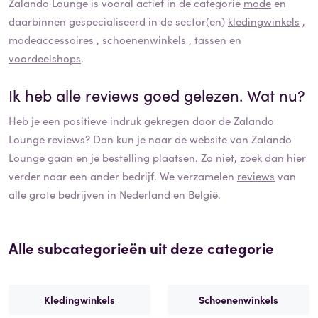
Zalando Lounge
is vooral actief in de categorie
mode
en
daarbinnen gespecialiseerd in de sector(en)
kledingwinkels
,
modeaccessoires
,
schoenenwinkels
,
tassen
en
voordeelshops
.
Ik heb alle reviews goed gelezen. Wat nu?
Heb je een positieve indruk gekregen door de
Zalando
Lounge
reviews? Dan kun je naar de website van
Zalando
Lounge
gaan en je bestelling plaatsen. Zo niet, zoek dan hier
verder naar een ander bedrijf. We verzamelen
reviews
van
alle grote bedrijven in Nederland en België.
Alle subcategorieën uit deze categorie
Kledingwinkels
Schoenenwinkels