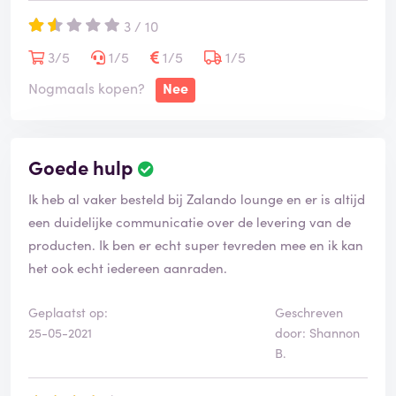
3 / 10
3/5
1/5
1/5
1/5
Nogmaals kopen?
Nee
Goede hulp
Ik heb al vaker besteld bij Zalando lounge en er is altijd
een duidelijke communicatie over de levering van de
producten. Ik ben er echt super tevreden mee en ik kan
het ook echt iedereen aanraden.
Geplaatst op:
Geschreven
25-05-2021
door: Shannon
B.