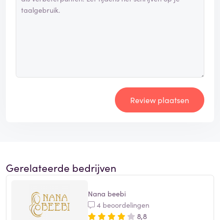
Review plaatsen
Gerelateerde bedrijven
Nana beebi
4 beoordelingen
8,8