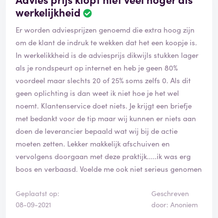
werkelijkheid
Er worden adviesprijzen genoemd die extra hoog zijn
om de klant de indruk te wekken dat het een koopje is.
In werkelikkheid is de adviesprijs dikwijls stukken lager
als je rondspeurt op internet en heb je geen 80%
voordeel maar slechts 20 of 25% soms zelfs 0. Als dit
geen oplichting is dan weet ik niet hoe je het wel
noemt. Klantenservice doet niets. Je krijgt een briefje
met bedankt voor de tip maar wij kunnen er niets aan
doen de leverancier bepaald wat wij bij de actie
moeten zetten. Lekker makkelijk afschuiven en
vervolgens doorgaan met deze praktijk.....ik was erg
boos en verbaasd. Voelde me ook niet serieus genomen
Geplaatst op:
Geschreven
08-09-2021
door: Anoniem