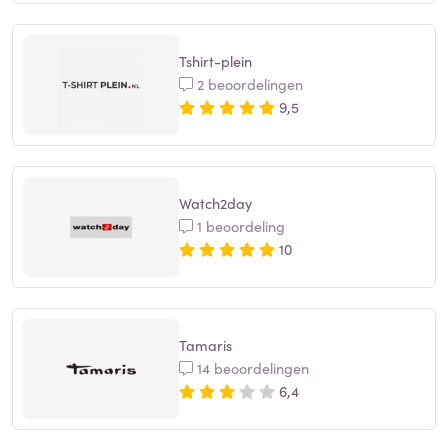
Tshirt-plein
2 beoordelingen
9,5
Watch2day
1 beoordeling
10
Tamaris
14 beoordelingen
6,4