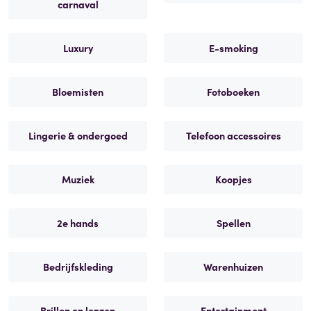
carnaval
Luxury
E-smoking
Bloemisten
Fotoboeken
Lingerie & ondergoed
Telefoon accessoires
Muziek
Koopjes
2e hands
Spellen
Bedrijfskleding
Warenhuizen
Brillen en lenzen
Entertainment