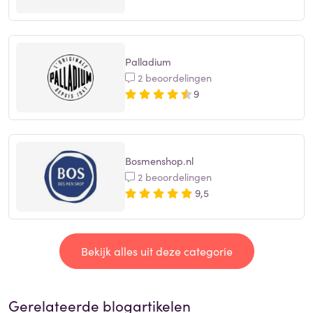
Palladium
2 beoordelingen
9
Bosmenshop.nl
2 beoordelingen
9,5
Bekijk alles uit deze categorie
Gerelateerde blogartikelen