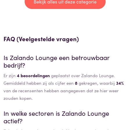
Bekijk alles uit deze categorie
FAQ (Veelgestelde vragen)
Is
Zalando Lounge
een betrouwbaar
bedrijf?
Er zijn
4 beoordelingen
geplaatst over Zalando Lounge.
Gemiddeld hebben zij als cijfer een
8
gekregen, waarbij
34%
van de recensenten hebben aangegeven dat ze hier weer
zouden kopen.
In welke sectoren is
Zalando Lounge
actief?