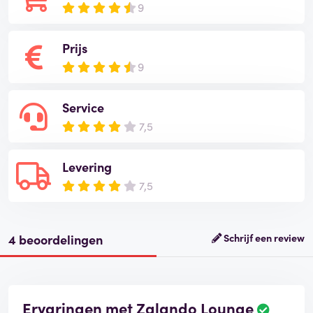
9
Prijs
9
Service
7,5
Levering
7,5
4 beoordelingen
Schrijf een review
Ervaringen met Zalando Lounge