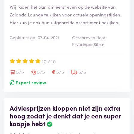
Wij raden het aan om eerst even op de website van
Zalando Lounge te kijken voor actuele openingstijden.
Hier kun je ook hun uitgebreide assortiment bekijken.
Geplaatst op: 07-04-2021
Geschreven door:
ErvaringenSite.nl
10 / 10
5/5
5/5
5/5
5/5
Expert review
Adviesprijzen kloppen niet zijn extra
hoog zodat je denkt dat je een super
koopje hebt