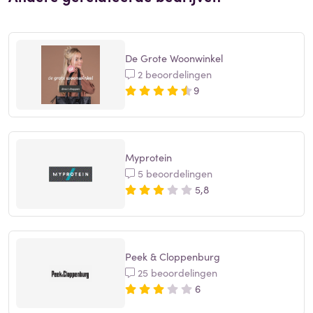
De Grote Woonwinkel
2 beoordelingen
9
Myprotein
5 beoordelingen
5,8
Peek & Cloppenburg
25 beoordelingen
6