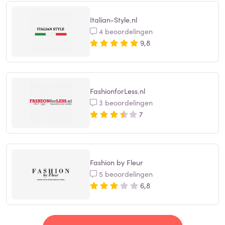
Italian-Style.nl
4 beoordelingen
9,8
FashionforLess.nl
3 beoordelingen
7
Fashion by Fleur
5 beoordelingen
6,8