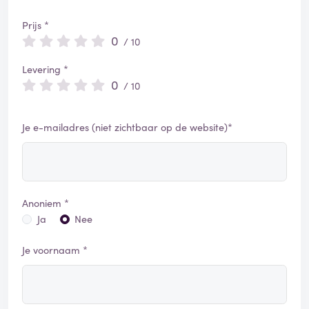
Prijs *
0
/ 10
Levering *
0
/ 10
Je e-mailadres (niet zichtbaar op de website)*
Anoniem *
Ja
Nee
Je voornaam *