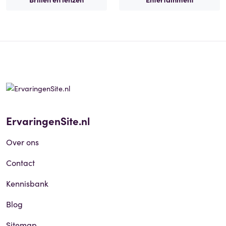
ErvaringenSite.nl
Over ons
Contact
Kennisbank
Blog
Sitemap