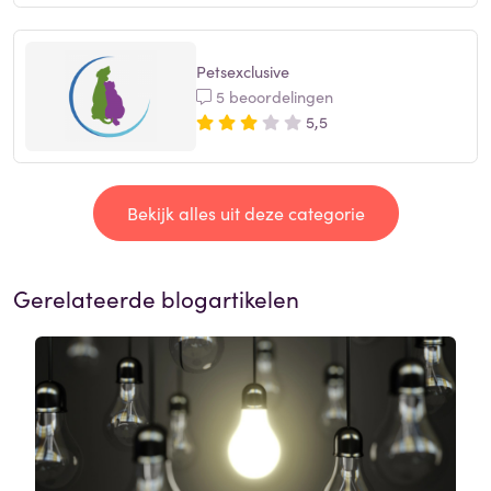
Petsexclusive
5 beoordelingen
5,5
Bekijk alles uit deze categorie
Gerelateerde blogartikelen