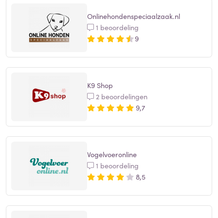
Onlinehondenspeciaalzaak.nl
1 beoordeling
9
K9 Shop
2 beoordelingen
9,7
Vogelvoeronline
1 beoordeling
8,5