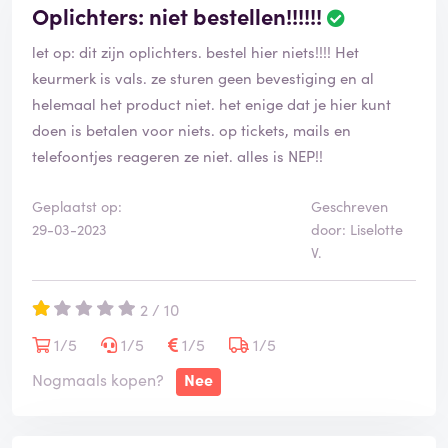
Oplichters: niet bestellen!!!!!!
let op: dit zijn oplichters. bestel hier niets!!!! Het
keurmerk is vals. ze sturen geen bevestiging en al
helemaal het product niet. het enige dat je hier kunt
doen is betalen voor niets. op tickets, mails en
telefoontjes reageren ze niet. alles is NEP!!
Geplaatst op:
Geschreven
29-03-2023
door: Liselotte
V.
2 / 10
1/5
1/5
1/5
1/5
Nogmaals kopen?
Nee