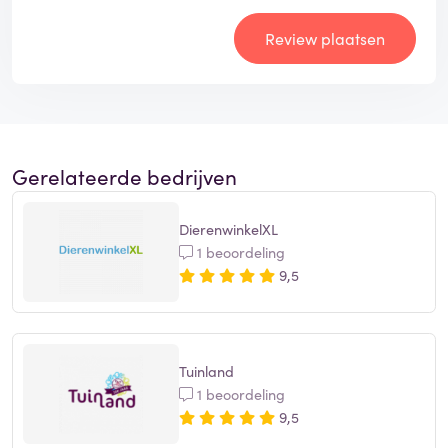
Review plaatsen
Gerelateerde bedrijven
DierenwinkelXL
1 beoordeling
9,5
Tuinland
1 beoordeling
9,5