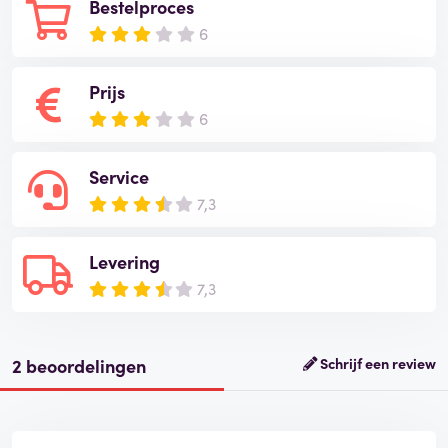
Bestelproces
6
Prijs
6
Service
7,3
Levering
7,3
2 beoordelingen
Schrijf een review