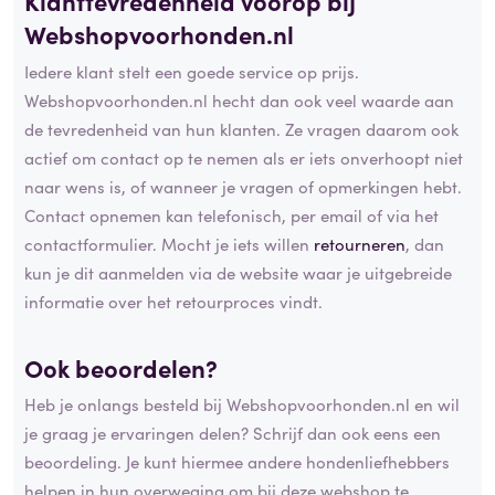
Klanttevredenheid voorop bij
Webshopvoorhonden.nl
Iedere klant stelt een goede service op prijs.
Webshopvoorhonden.nl hecht dan ook veel waarde aan
de tevredenheid van hun klanten. Ze vragen daarom ook
actief om contact op te nemen als er iets onverhoopt niet
naar wens is, of wanneer je vragen of opmerkingen hebt.
Contact opnemen kan telefonisch, per email of via het
contactformulier. Mocht je iets willen
retourneren
, dan
kun je dit aanmelden via de website waar je uitgebreide
informatie over het retourproces vindt.
Ook beoordelen?
Heb je onlangs besteld bij Webshopvoorhonden.nl en wil
je graag je ervaringen delen? Schrijf dan ook eens een
beoordeling. Je kunt hiermee andere hondenliefhebbers
helpen in hun overweging om bij deze webshop te