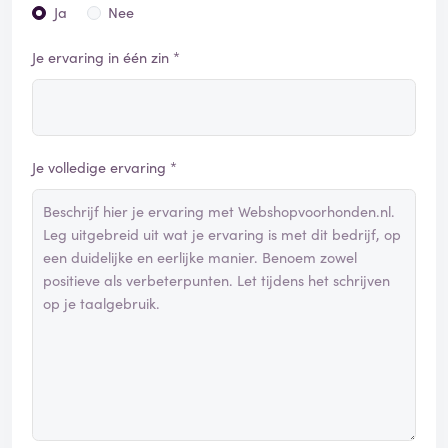
Ja
Nee
Je ervaring in één zin *
Je volledige ervaring *