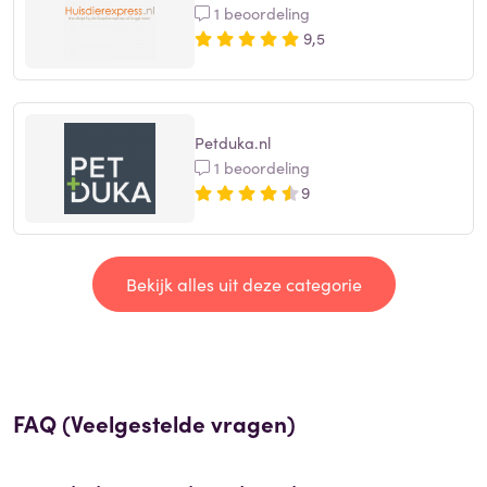
1 beoordeling
9,5
Petduka.nl
1 beoordeling
9
Bekijk alles uit deze categorie
FAQ (Veelgestelde vragen)