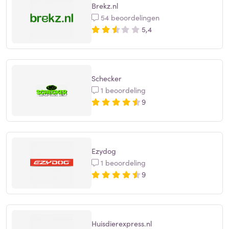
Brekz.nl
54 beoordelingen
5,4
Schecker
1 beoordeling
9
Ezydog
1 beoordeling
9
Huisdierexpress.nl