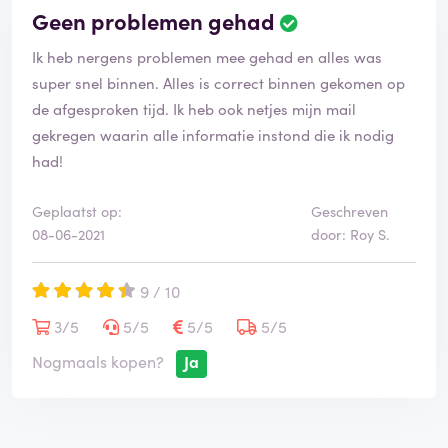
Geen problemen gehad
Ik heb nergens problemen mee gehad en alles was
super snel binnen. Alles is correct binnen gekomen op
de afgesproken tijd. Ik heb ook netjes mijn mail
gekregen waarin alle informatie instond die ik nodig
had!
Geplaatst op:
Geschreven
08-06-2021
door: Roy S.
9 / 10
3/5
5/5
5/5
5/5
Nogmaals kopen?
Ja