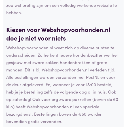
zou wel prettig zijn om een volledig werkende website te
hebben.
Kiezen voor Webshopvoorhonden.nl
doe je niet voor niets
Webshopvoorhonden.nl weet zich op diverse punten te
onderscheiden. Zo herkent iedere hondenbezitter wel het
gesjouw met zware zakken hondenbrokken of grote
manden. Dit is bij Webshopvoorhonden.nl verleden tijd.
Alle bestellingen worden verzonden met PostNL en voor
de deur afgeleverd. En, wanneer je voor 18:00 besteld,
heb je je bestelling zelfs de volgende dag al in huis. Ook
op zaterdag! Ook voor erg zware pakketten (boven de 60
kilo) heeft Webshopvoorhonden.nl een speciale
bezorgdienst. Bestellingen boven de €50 worden
bovendien gratis verzonden.