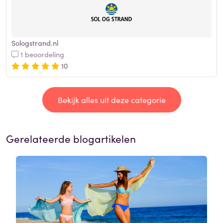
Sologstrand.nl
1 beoordeling
10
Bekijk alles uit deze categorie
Gerelateerde blogartikelen