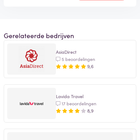
Gerelateerde bedrijven
AsiaDirect
5 beoordelingen
9,6
Lavida Travel
17 beoordelingen
8,9