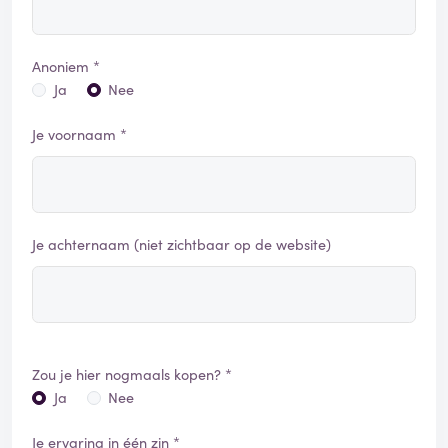
Anoniem *
Ja
Nee
Je voornaam *
Je achternaam (niet zichtbaar op de website)
Zou je hier nogmaals kopen? *
Ja
Nee
Je ervaring in één zin *