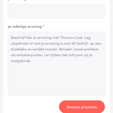
Je volledige ervaring *
Review plaatsen