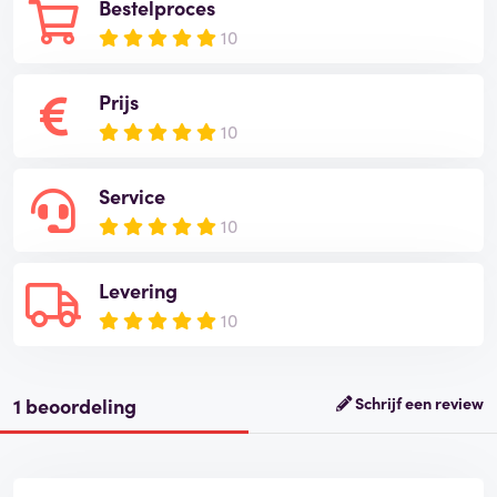
Bestelproces
10
Prijs
10
Service
10
Levering
10
1 beoordeling
Schrijf een review