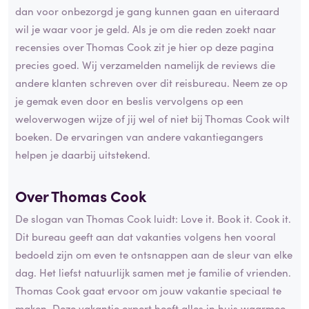
dan voor onbezorgd je gang kunnen gaan en uiteraard
wil je waar voor je geld. Als je om die reden zoekt naar
recensies over Thomas Cook zit je hier op deze pagina
precies goed. Wij verzamelden namelijk de reviews die
andere klanten schreven over dit reisbureau. Neem ze op
je gemak even door en beslis vervolgens op een
weloverwogen wijze of jij wel of niet bij Thomas Cook wilt
boeken. De ervaringen van andere vakantiegangers
helpen je daarbij uitstekend.
Over Thomas Cook
De slogan van Thomas Cook luidt: Love it. Book it. Cook it.
Dit bureau geeft aan dat vakanties volgens hen vooral
bedoeld zijn om even te ontsnappen aan de sleur van elke
dag. Het liefst natuurlijk samen met je familie of vrienden.
Thomas Cook gaat ervoor om jouw vakantie speciaal te
maken. Deze vakantie expert heeft alles in huis waarmee