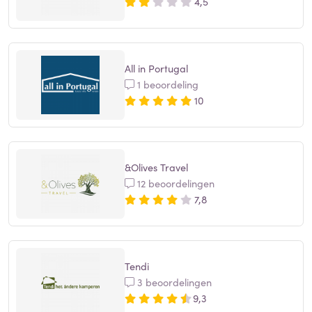
4,5
All in Portugal
1 beoordeling
10
&Olives Travel
12 beoordelingen
7,8
Tendi
3 beoordelingen
9,3