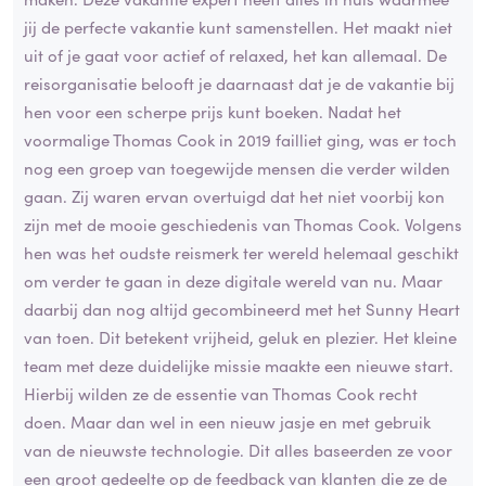
jij de perfecte vakantie kunt samenstellen. Het maakt niet
uit of je gaat voor actief of relaxed, het kan allemaal. De
reisorganisatie belooft je daarnaast dat je de vakantie bij
hen voor een scherpe prijs kunt boeken. Nadat het
voormalige Thomas Cook in 2019 failliet ging, was er toch
nog een groep van toegewijde mensen die verder wilden
gaan. Zij waren ervan overtuigd dat het niet voorbij kon
zijn met de mooie geschiedenis van Thomas Cook. Volgens
hen was het oudste reismerk ter wereld helemaal geschikt
om verder te gaan in deze digitale wereld van nu. Maar
daarbij dan nog altijd gecombineerd met het Sunny Heart
van toen. Dit betekent vrijheid, geluk en plezier. Het kleine
team met deze duidelijke missie maakte een nieuwe start.
Hierbij wilden ze de essentie van Thomas Cook recht
doen. Maar dan wel in een nieuw jasje en met gebruik
van de nieuwste technologie. Dit alles baseerden ze voor
een groot gedeelte op de feedback van klanten die ze de