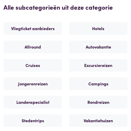
Alle subcategorieën uit deze categorie
Vliegticket aanbieders
Hotels
Allround
Autovakantie
Cruises
Excursiereizen
Jongerenreizen
Campings
Landenspecialist
Rondreizen
Stedentrips
Vakantiehuizen