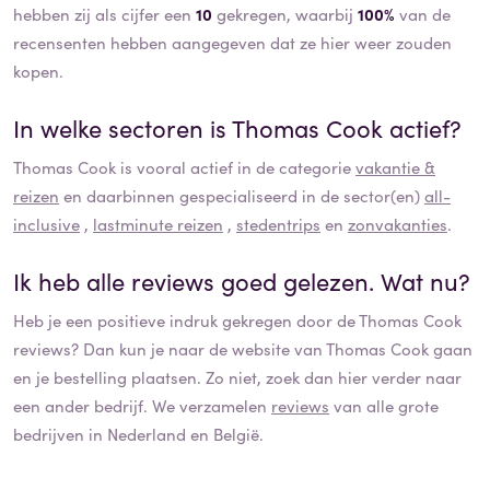
hebben zij als cijfer een
10
gekregen, waarbij
100%
van de
recensenten hebben aangegeven dat ze hier weer zouden
kopen.
In welke sectoren is
Thomas Cook
actief?
Thomas Cook
is vooral actief in de categorie
vakantie &
reizen
en daarbinnen gespecialiseerd in de sector(en)
all-
inclusive
,
lastminute reizen
,
stedentrips
en
zonvakanties
.
Ik heb alle reviews goed gelezen. Wat nu?
Heb je een positieve indruk gekregen door de
Thomas Cook
reviews? Dan kun je naar de website van
Thomas Cook
gaan
en je bestelling plaatsen. Zo niet, zoek dan hier verder naar
een ander bedrijf. We verzamelen
reviews
van alle grote
bedrijven in Nederland en België.