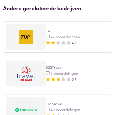
Andere gerelateerde bedrijven
Tix
47 beoordelingen
4,1
333Travel
3 beoordelingen
6,7
Transavia
49 beoordelingen