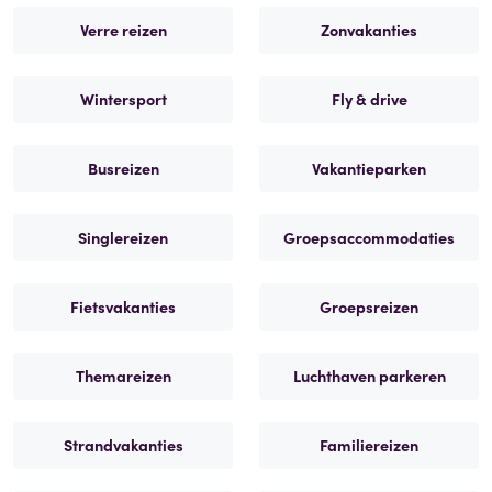
Verre reizen
Zonvakanties
Wintersport
Fly & drive
Busreizen
Vakantieparken
Singlereizen
Groepsaccommodaties
Fietsvakanties
Groepsreizen
Themareizen
Luchthaven parkeren
Strandvakanties
Familiereizen