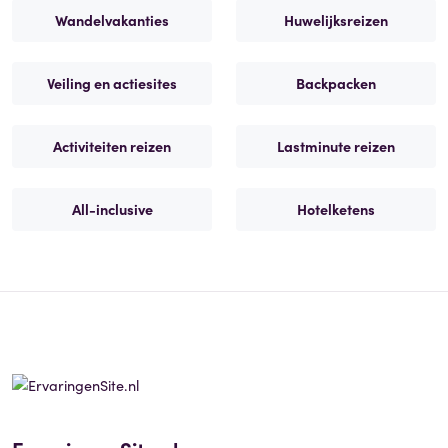
Wandelvakanties
Huwelijksreizen
Veiling en actiesites
Backpacken
Activiteiten reizen
Lastminute reizen
All-inclusive
Hotelketens