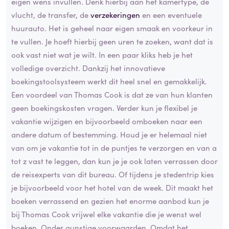
eigen wens invullen. Denk hierbij aan het kamertype, de
vlucht, de transfer, de
verzekeringen
en een eventuele
huurauto. Het is geheel naar eigen smaak en voorkeur in
te vullen. Je hoeft hierbij geen uren te zoeken, want dat is
ook vast niet wat je wilt. In een paar kliks heb je het
volledige overzicht. Dankzij het innovatieve
boekingstoolsysteem werkt dit heel snel en gemakkelijk.
Een voordeel van Thomas Cook is dat ze van hun klanten
geen boekingskosten vragen. Verder kun je flexibel je
vakantie wijzigen en bijvoorbeeld omboeken naar een
andere datum of bestemming. Houd je er helemaal niet
van om je vakantie tot in de puntjes te verzorgen en van a
tot z vast te leggen, dan kun je je ook laten verrassen door
de reisexperts van dit bureau. Of tijdens je stedentrip kies
je bijvoorbeeld voor het hotel van de week. Dit maakt het
boeken verrassend en gezien het enorme aanbod kun je
bij Thomas Cook vrijwel elke vakantie die je wenst wel
boeken. Onder gunstige voorwaarden. Omdat het