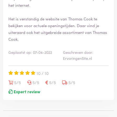
het internet.
Het is verstandig de website van Thomas Cook te
bekijken voor actuele openingstijden. Daar vind je
uiteraard ook het uitgebreide assortiment van Thomas
Cook.
Geplaatst op: 07-04-2022
Geschreven door:
ErvaringenSite.nl
10 / 10
5/5
5/5
5/5
5/5
Expert review