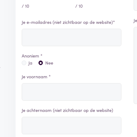
/ 10
/ 10
J
Je e-mailadres (niet zichtbaar op de website)*
Anoniem *
Ja
Nee
r
Je voornaam *
Je achternaam (niet zichtbaar op de website)