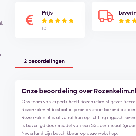
Prijs
Leveri
l.
10
n
2 beoordelingen
Onze beoordeling over Rozenkelim.n
Ons team van experts heeft Rozenkelim.nl geverifiee
Rozenkelim.nl bestaat al jaren en staat bekend als ee
Rozenkelim.nl is al vanaf hun oprichting ingeschreve
is beveiligd door middel van een SSL certificaat (groe
Nederland zijn beschikbaar op deze webshop.