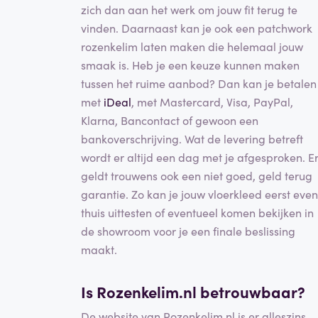
zich dan aan het werk om jouw fit terug te
vinden. Daarnaast kan je ook een patchwork
rozenkelim laten maken die helemaal jouw
smaak is. Heb je een keuze kunnen maken
tussen het ruime aanbod? Dan kan je betalen
met
iDeal
, met Mastercard, Visa, PayPal,
Klarna, Bancontact of gewoon een
bankoverschrijving. Wat de levering betreft
wordt er altijd een dag met je afgesproken. E
geldt trouwens ook een niet goed, geld terug
garantie. Zo kan je jouw vloerkleed eerst even
thuis uittesten of eventueel komen bekijken in
de showroom voor je een finale beslissing
maakt.
Is Rozenkelim.nl betrouwbaar?
De website van Rozenkelim.nl is er alleszins