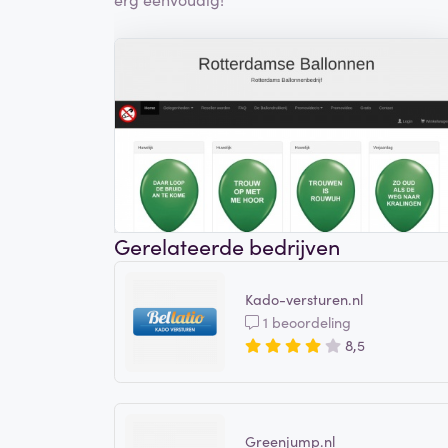
Gerelateerde bedrijven
Kado-versturen.nl
1 beoordeling
8,5
Greenjump.nl