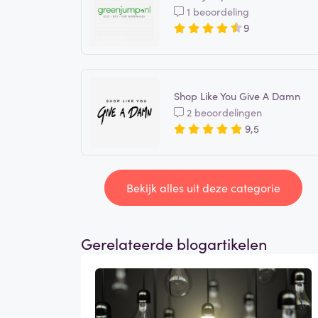
1 beoordeling
9
Shop Like You Give A Damn
2 beoordelingen
9,5
Bekijk alles uit deze categorie
Gerelateerde blogartikelen