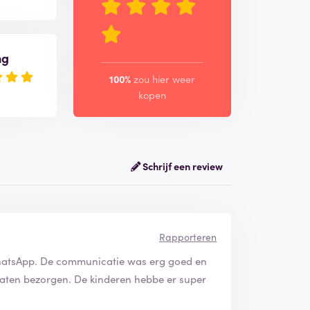
ng
100%
zou hier weer
kopen
Schrijf een review
Rapporteren
 WhatsApp. De communicatie was erg goed en
 laten bezorgen. De kinderen hebbe er super