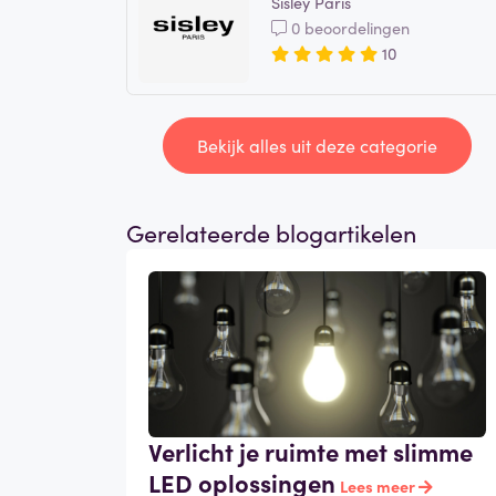
Sisley Paris
0 beoordelingen
10
Bekijk alles uit deze categorie
Gerelateerde blogartikelen
Verlicht je ruimte met slimme
LED oplossingen
Lees meer