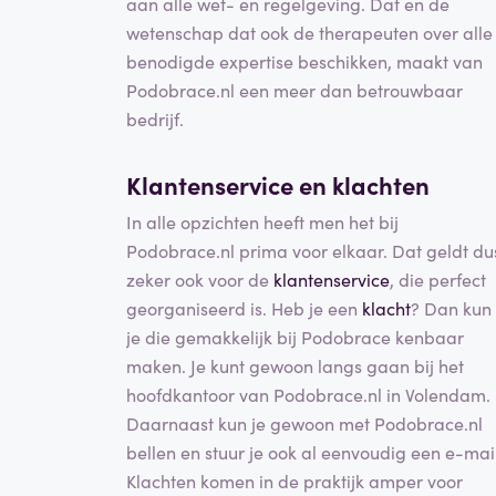
aan alle wet- en regelgeving. Dat en de
wetenschap dat ook de therapeuten over alle
benodigde expertise beschikken, maakt van
Podobrace.nl een meer dan betrouwbaar
bedrijf.
Klantenservice en klachten
In alle opzichten heeft men het bij
Podobrace.nl prima voor elkaar. Dat geldt du
zeker ook voor de
klantenservice
, die perfect
georganiseerd is. Heb je een
klacht
? Dan kun
je die gemakkelijk bij Podobrace kenbaar
maken. Je kunt gewoon langs gaan bij het
hoofdkantoor van Podobrace.nl in Volendam.
Daarnaast kun je gewoon met Podobrace.nl
bellen en stuur je ook al eenvoudig een e-mail
Klachten komen in de praktijk amper voor