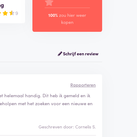
ng
9
100%
zou hier weer
kopen
Schrijf een review
Rapporteren
et helemaal handig. Dit heb ik gemeld en ik
geholpen met het zoeken voor een nieuwe en
Geschreven door: Cornelis S.