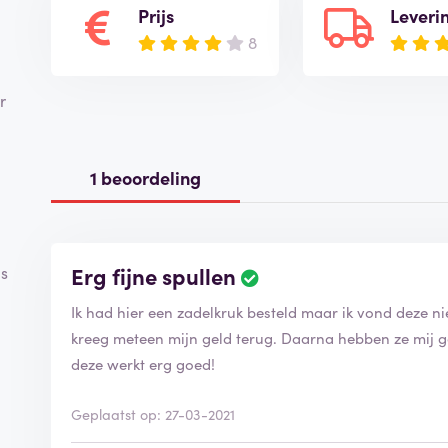
Prijs
Leveri
8
r
1 beoordeling
Erg fijne spullen
ls
Ik had hier een zadelkruk besteld maar ik vond deze ni
kreeg meteen mijn geld terug. Daarna hebben ze mij 
deze werkt erg goed!
Geplaatst op: 27-03-2021