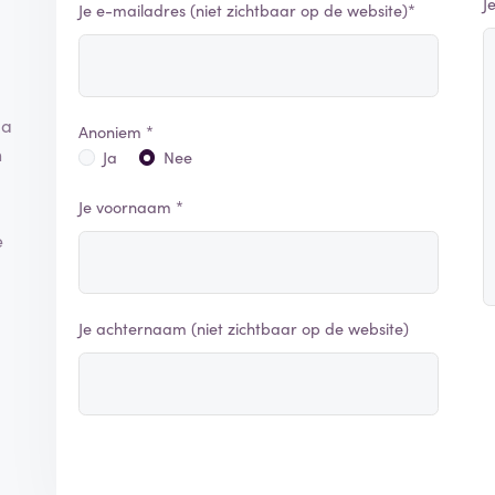
J
Je e-mailadres (niet zichtbaar op de website)*
ia
Anoniem *
n
Ja
Nee
Je voornaam *
.
e
Je achternaam (niet zichtbaar op de website)