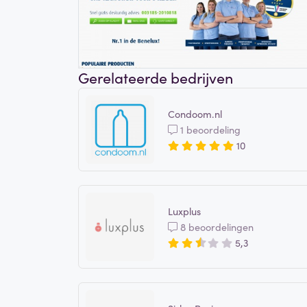
Gerelateerde bedrijven
Condoom.nl
1 beoordeling
10
Luxplus
8 beoordelingen
5,3