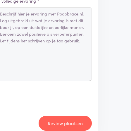
e volledige ervaring *
Review plaatsen