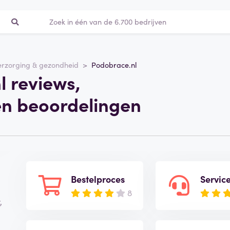
erzorging & gezondheid
Podobrace.nl
 reviews,
en beoordelingen
Bestelproces
Servic
8
,