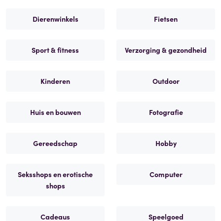
Dierenwinkels
Fietsen
Sport & fitness
Verzorging & gezondheid
Kinderen
Outdoor
Huis en bouwen
Fotografie
Gereedschap
Hobby
Seksshops en erotische
Computer
shops
Cadeaus
Speelgoed