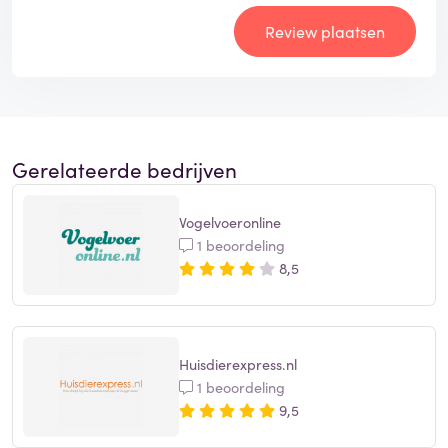
Review plaatsen
Gerelateerde bedrijven
Vogelvoeronline
1 beoordeling
8,5
Huisdierexpress.nl
1 beoordeling
9,5