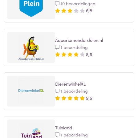
10 beoordelingen
6,8
Aquariumonderdelen.nl
1 beoordeling
8,5
DierenwinkelXL
1 beoordeling
9,5
Tuinland
1 beoordeling