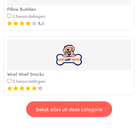
Pillow Buddies
2 beoordelingen
8,3
Woef Woef Snacks
0 beoordelingen
10
Bekijk alles uit deze categorie