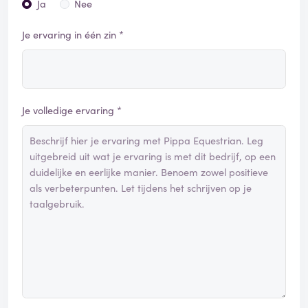
Ja
Nee
Je ervaring in één zin *
Je volledige ervaring *