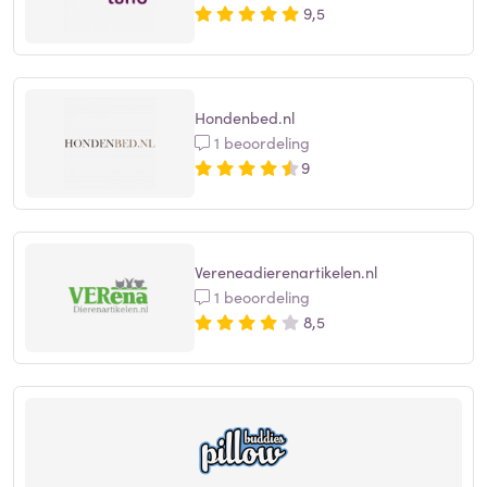
9,5
Hondenbed.nl
1 beoordeling
9
Vereneadierenartikelen.nl
1 beoordeling
8,5