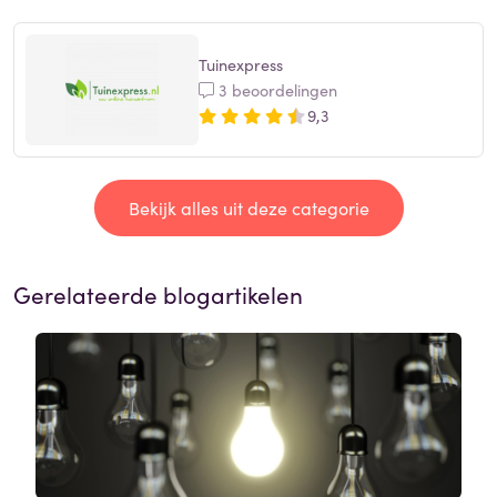
Tuinexpress
3 beoordelingen
9,3
Bekijk alles uit deze categorie
Gerelateerde blogartikelen