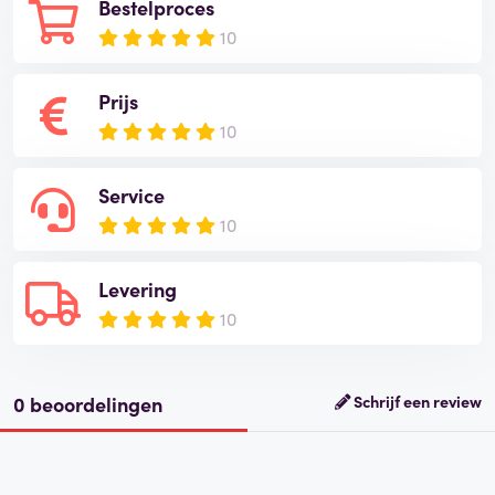
Bestelproces
10
Prijs
10
Service
10
Levering
10
0 beoordelingen
Schrijf een review