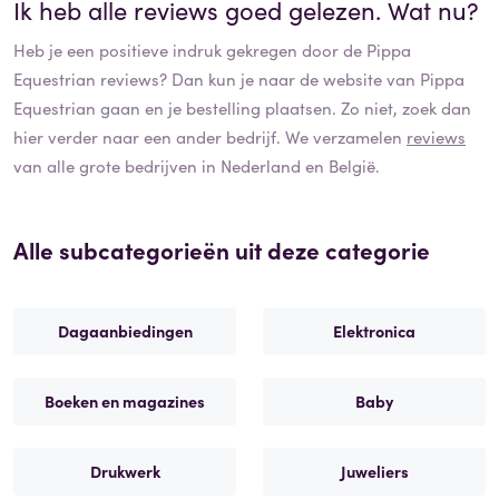
Ik heb alle reviews goed gelezen. Wat nu?
Heb je een positieve indruk gekregen door de
Pippa
Equestrian
reviews? Dan kun je naar de website van
Pippa
Equestrian
gaan en je bestelling plaatsen. Zo niet, zoek dan
hier verder naar een ander bedrijf. We verzamelen
reviews
van alle grote bedrijven in Nederland en België.
Alle subcategorieën uit deze categorie
Dagaanbiedingen
Elektronica
Boeken en magazines
Baby
Drukwerk
Juweliers