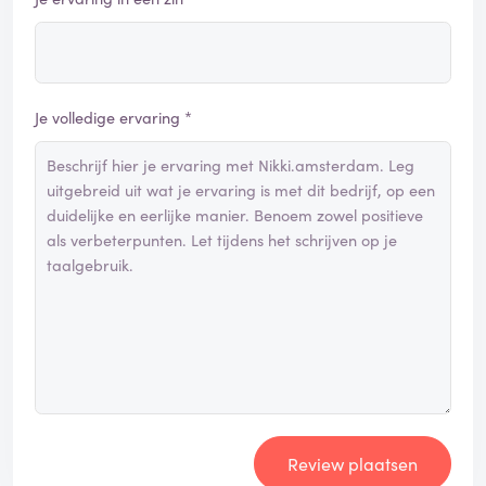
Je volledige ervaring *
Review plaatsen