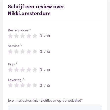
r
Schrijf een review over
d
Nikki.amsterdam
Bestelproces *
0
/ 10
Service *
0
/ 10
Prijs *
0
/ 10
Levering *
0
/ 10
Je e-mailadres (niet zichtbaar op de website)*