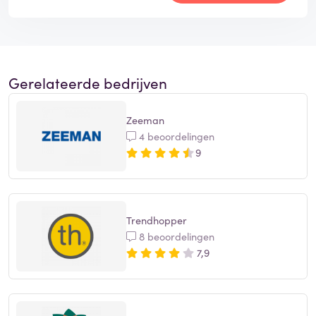
Gerelateerde bedrijven
Zeeman
4 beoordelingen
9
Trendhopper
8 beoordelingen
7,9