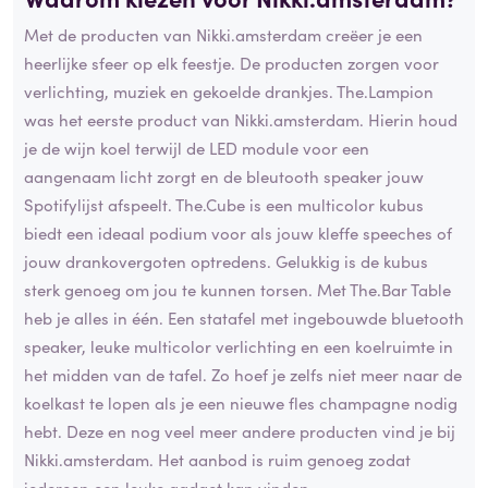
Met de producten van Nikki.amsterdam creëer je een
heerlijke sfeer op elk feestje. De producten zorgen voor
verlichting, muziek en gekoelde drankjes. The.Lampion
was het eerste product van Nikki.amsterdam. Hierin houd
je de wijn koel terwijl de LED module voor een
aangenaam licht zorgt en de bleutooth speaker jouw
Spotifylijst afspeelt. The.Cube is een multicolor kubus
biedt een ideaal podium voor als jouw kleffe speeches of
jouw drankovergoten optredens. Gelukkig is de kubus
sterk genoeg om jou te kunnen torsen. Met The.Bar Table
heb je alles in één. Een statafel met ingebouwde bluetooth
speaker, leuke multicolor verlichting en een koelruimte in
het midden van de tafel. Zo hoef je zelfs niet meer naar de
koelkast te lopen als je een nieuwe fles champagne nodig
hebt. Deze en nog veel meer andere producten vind je bij
Nikki.amsterdam. Het aanbod is ruim genoeg zodat
iedereen een leuke gadget kan vinden.