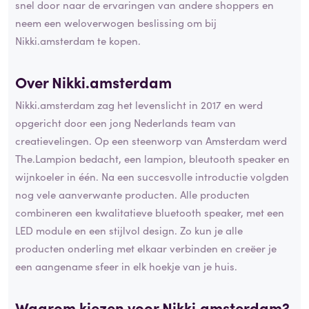
snel door naar de ervaringen van andere shoppers en
neem een weloverwogen beslissing om bij
Nikki.amsterdam te kopen.
Over Nikki.amsterdam
Nikki.amsterdam zag het levenslicht in 2017 en werd
opgericht door een jong Nederlands team van
creatievelingen. Op een steenworp van Amsterdam werd
The.Lampion bedacht, een lampion, bleutooth speaker en
wijnkoeler in één. Na een succesvolle introductie volgden
nog vele aanverwante producten. Alle producten
combineren een kwalitatieve bluetooth speaker, met een
LED module en een stijlvol design. Zo kun je alle
producten onderling met elkaar verbinden en creëer je
een aangename sfeer in elk hoekje van je huis.
Waarom kiezen voor Nikki.amsterdam?