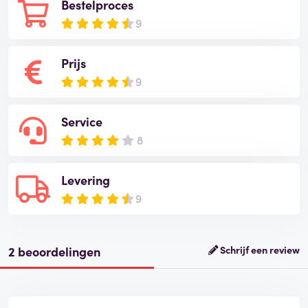
Bestelproces
9
Prijs
9
Service
8
Levering
9
2 beoordelingen
Schrijf een review