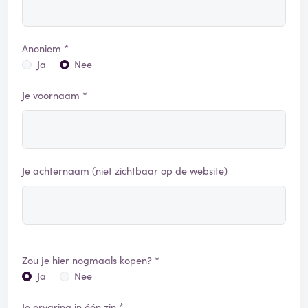
Anoniem *
Ja
Nee
Je voornaam *
Je achternaam (niet zichtbaar op de website)
Zou je hier nogmaals kopen? *
Ja
Nee
Je ervaring in één zin *