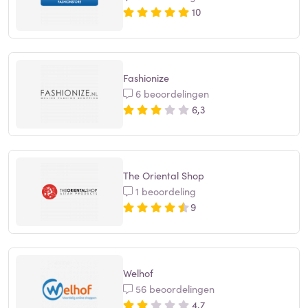
10
Fashionize
6 beoordelingen
6,3
The Oriental Shop
1 beoordeling
9
Welhof
56 beoordelingen
4,7