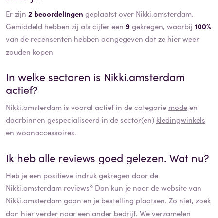
Er zijn
2 beoordelingen
geplaatst over Nikki.amsterdam.
Gemiddeld hebben zij als cijfer een
9
gekregen, waarbij
100%
van de recensenten hebben aangegeven dat ze hier weer
zouden kopen.
In welke sectoren is
Nikki.amsterdam
actief?
Nikki.amsterdam
is vooral actief in de categorie
mode
en
daarbinnen gespecialiseerd in de sector(en)
kledingwinkels
en
woonaccessoires
.
Ik heb alle reviews goed gelezen. Wat nu?
Heb je een positieve indruk gekregen door de
Nikki.amsterdam
reviews? Dan kun je naar de website van
Nikki.amsterdam
gaan en je bestelling plaatsen. Zo niet, zoek
dan hier verder naar een ander bedrijf. We verzamelen