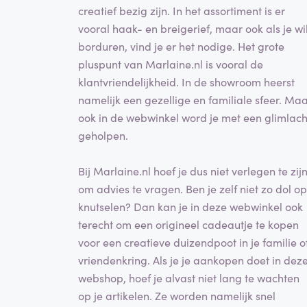
creatief bezig zijn. In het assortiment is er
vooral haak- en breigerief, maar ook als je wil
borduren, vind je er het nodige. Het grote
pluspunt van Marlaine.nl is vooral de
klantvriendelijkheid. In de showroom heerst
namelijk een gezellige en familiale sfeer. Ma
ook in de webwinkel word je met een glimlac
geholpen.
Bij Marlaine.nl hoef je dus niet verlegen te zij
om advies te vragen. Ben je zelf niet zo dol op
knutselen? Dan kan je in deze webwinkel ook
terecht om een origineel cadeautje te kopen
voor een creatieve duizendpoot in je familie o
vriendenkring. Als je je aankopen doet in dez
webshop, hoef je alvast niet lang te wachten
op je artikelen. Ze worden namelijk snel