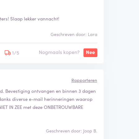
hters! Slaap lekker vannacht!
Geschreven door: Lara
Nogmaals kopen?
Nee
1/5
Rapporteren
ald. Bevestiging ontvangen en binnen 3 dagen
ndanks diverse e-mail herinneringen waarop
A NIET IN ZEE met deze ONBETROUWBARE
Geschreven door: Joop B.