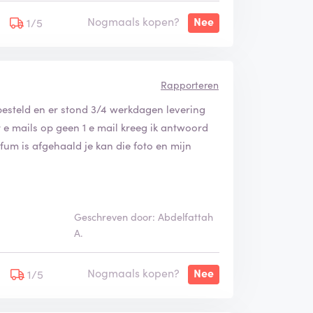
Nogmaals kopen?
Nee
1/5
Rapporteren
esteld en er stond 3/4 werkdagen levering
 e mails op geen 1 e mail kreeg ik antwoord
parfum is afgehaald je kan die foto en mijn
Geschreven door: Abdelfattah
A.
Nogmaals kopen?
Nee
1/5