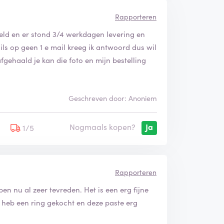
Rapporteren
ld en er stond 3/4 werkdagen levering en
ils op geen 1 e mail kreeg ik antwoord dus wil
s afgehaald je kan die foto en mijn bestelling
Geschreven door: Anoniem
Nogmaals kopen?
Ja
5
1/5
Rapporteren
 ben nu al zeer tevreden. Het is een erg fijne
Ik heb een ring gekocht en deze paste erg