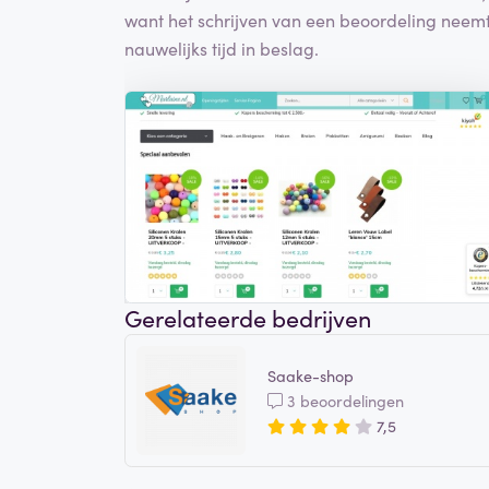
want het schrijven van een beoordeling neem
nauwelijks tijd in beslag.
Gerelateerde bedrijven
Saake-shop
3 beoordelingen
7,5