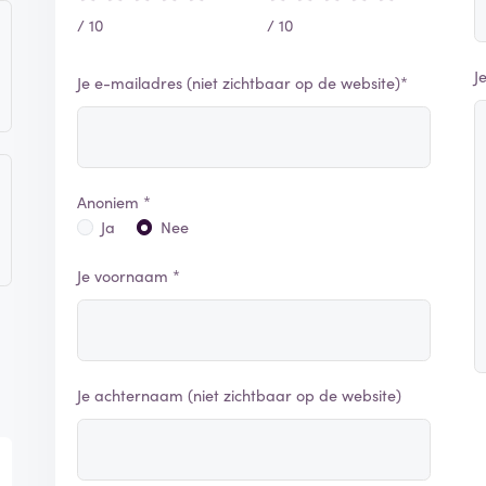
/ 10
/ 10
J
Je e-mailadres (niet zichtbaar op de website)*
Anoniem *
Ja
Nee
Je voornaam *
Je achternaam (niet zichtbaar op de website)