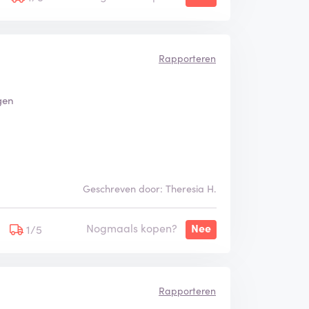
Rapporteren
gen
Geschreven door: Theresia H.
Nogmaals kopen?
Nee
1/5
Rapporteren