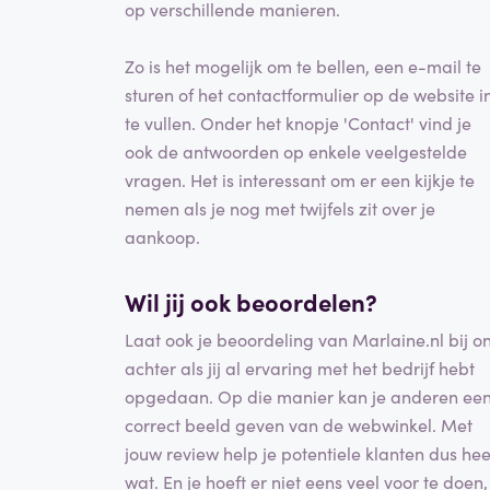
op verschillende manieren.
Zo is het mogelijk om te bellen, een e-mail te
sturen of het contactformulier op de website i
te vullen. Onder het knopje 'Contact' vind je
ook de antwoorden op enkele veelgestelde
vragen. Het is interessant om er een kijkje te
nemen als je nog met twijfels zit over je
aankoop.
Wil jij ook beoordelen?
Laat ook je beoordeling van Marlaine.nl bij o
achter als jij al ervaring met het bedrijf hebt
opgedaan. Op die manier kan je anderen ee
correct beeld geven van de webwinkel. Met
jouw review help je potentiele klanten dus hee
wat. En je hoeft er niet eens veel voor te doen,