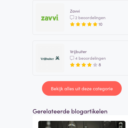
Zavvi
2 beoordelingen
10
Vrijbuiter
4 beoordelingen
8
Bekijk alles uit deze categorie
Gerelateerde blogartikelen