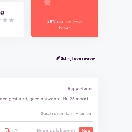
ng
29%
zou hier weer
kopen
Schrijf een review
Rapporteren
chten gestuurd, geen antwoord. Nu 23 maart.
Geschreven door: Anoniem
Nogmaals kopen?
Nee
1/5