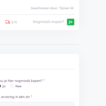
Geschreven door: Tijmen W.
Nogmaals kopen?
Ja
5
3/5
ou je hier nogmaals kopen? *
Ja
Nee
e ervaring in één zin *