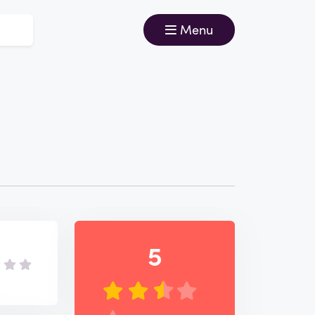
Menu
5