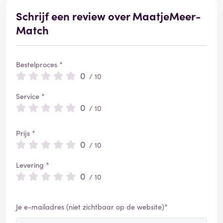
Schrijf een review over MaatjeMeer-
Match
Bestelproces *
0
/ 10
Service *
0
/ 10
Prijs *
0
/ 10
Levering *
0
/ 10
Je e-mailadres (niet zichtbaar op de website)*