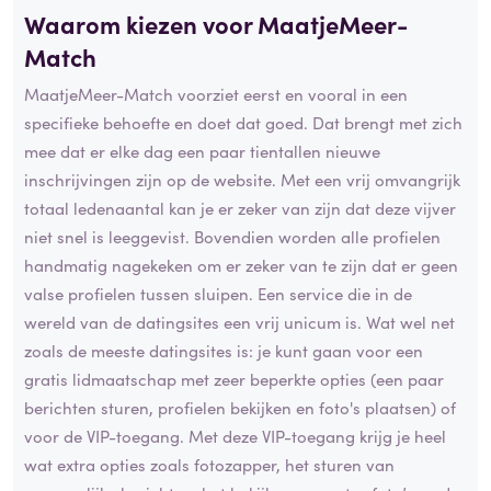
Waarom kiezen voor MaatjeMeer-
Match
MaatjeMeer-Match voorziet eerst en vooral in een
specifieke behoefte en doet dat goed. Dat brengt met zich
mee dat er elke dag een paar tientallen nieuwe
inschrijvingen zijn op de website. Met een vrij omvangrijk
totaal ledenaantal kan je er zeker van zijn dat deze vijver
niet snel is leeggevist. Bovendien worden alle profielen
handmatig nagekeken om er zeker van te zijn dat er geen
valse profielen tussen sluipen. Een service die in de
wereld van de datingsites een vrij unicum is. Wat wel net
zoals de meeste datingsites is: je kunt gaan voor een
gratis lidmaatschap met zeer beperkte opties (een paar
berichten sturen, profielen bekijken en foto's plaatsen) of
voor de VIP-toegang. Met deze VIP-toegang krijg je heel
wat extra opties zoals fotozapper, het sturen van