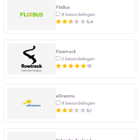
FlixBus
8 beoordelingen
5,4
Flowtrack
2 beoordelingen
10
eDreams
9 beoordelingen
5,1