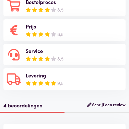
Bestelproces
8,5
Prijs
8,5
Service
8,5
Levering
9,5
4 beoordelingen
Schrijf een review