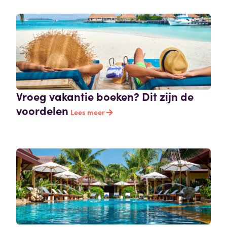
Vroeg vakantie boeken? Dit zijn de
voordelen
Lees meer