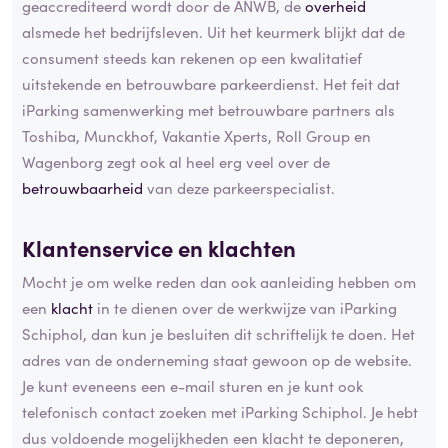
geaccrediteerd wordt door de ANWB, de
overheid
alsmede het bedrijfsleven. Uit het keurmerk blijkt dat de
consument steeds kan rekenen op een kwalitatief
uitstekende en betrouwbare parkeerdienst. Het feit dat
iParking samenwerking met betrouwbare partners als
Toshiba, Munckhof, Vakantie Xperts, Roll Group en
Wagenborg zegt ook al heel erg veel over de
betrouwbaarheid
van deze parkeerspecialist.
Klantenservice en klachten
Mocht je om welke reden dan ook aanleiding hebben om
een
klacht
in te dienen over de werkwijze van iParking
Schiphol, dan kun je besluiten dit schriftelijk te doen. Het
adres van de onderneming staat gewoon op de website.
Je kunt eveneens een e-mail sturen en je kunt ook
telefonisch contact zoeken met iParking Schiphol. Je hebt
dus voldoende mogelijkheden een klacht te deponeren,