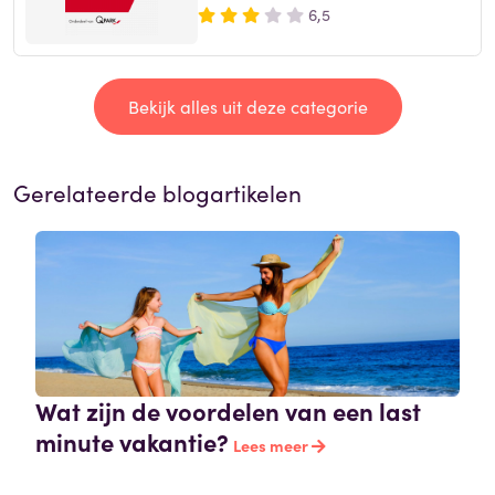
6,5
Bekijk alles uit deze categorie
Gerelateerde blogartikelen
Wat zijn de voordelen van een last
minute vakantie?
Lees meer