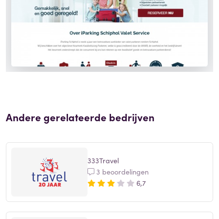
Andere gerelateerde bedrijven
333Travel
3 beoordelingen
6,7