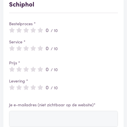
d
Schiphol
Bestelproces *
0
/ 10
Service *
0
/ 10
Prijs *
0
/ 10
Levering *
0
/ 10
Je e-mailadres (niet zichtbaar op de website)*