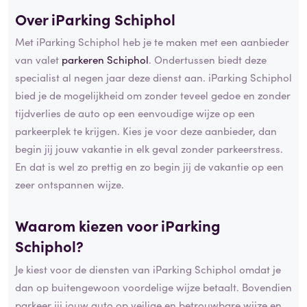
Over iParking Schiphol
Met iParking Schiphol heb je te maken met een aanbieder
van valet
parkeren Schiphol
. Ondertussen biedt deze
specialist al negen jaar deze dienst aan. iParking Schiphol
bied je de mogelijkheid om zonder teveel gedoe en zonder
tijdverlies de auto op een eenvoudige wijze op een
parkeerplek te krijgen. Kies je voor deze aanbieder, dan
begin jij jouw vakantie in elk geval zonder parkeerstress.
En dat is wel zo prettig en zo begin jij de vakantie op een
zeer ontspannen wijze.
Waarom kiezen voor iParking
Schiphol?
Je kiest voor de diensten van iParking Schiphol omdat je
dan op buitengewoon voordelige wijze betaalt. Bovendien
parkeer jij jouw auto op veilige en betrouwbare wijze en