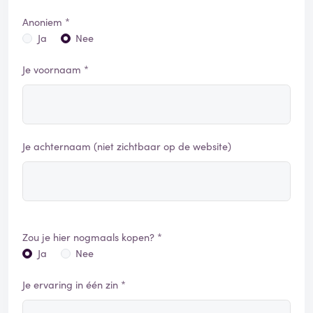
Anoniem *
Ja
Nee
Je voornaam *
Je achternaam (niet zichtbaar op de website)
Zou je hier nogmaals kopen? *
Ja
Nee
Je ervaring in één zin *