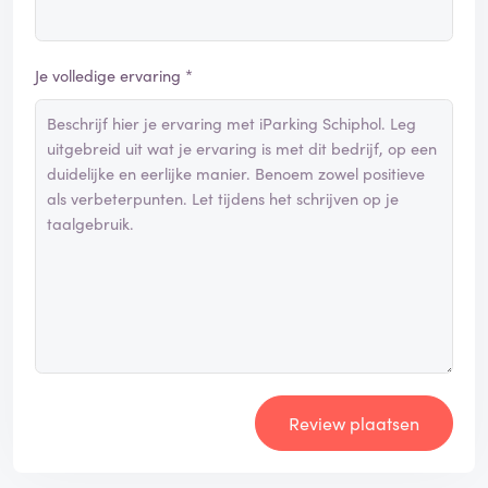
Je volledige ervaring *
Review plaatsen