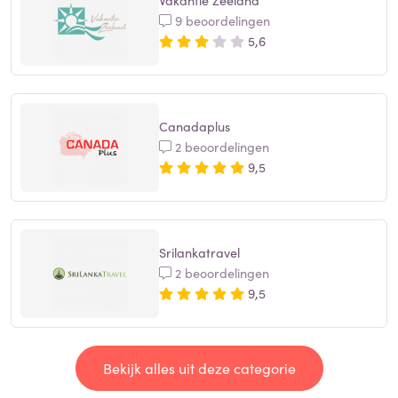
Vakantie Zeeland
9 beoordelingen
5,6
Canadaplus
2 beoordelingen
9,5
Srilankatravel
2 beoordelingen
9,5
Bekijk alles uit deze categorie