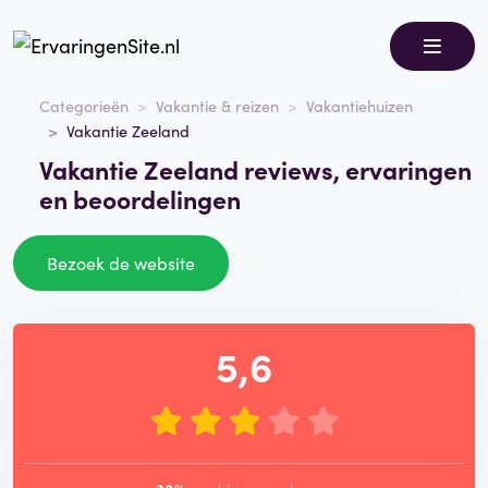
Categorieën
Vakantie & reizen
Vakantiehuizen
Vakantie Zeeland
Vakantie Zeeland reviews, ervaringen
en beoordelingen
Bezoek de website
5,6