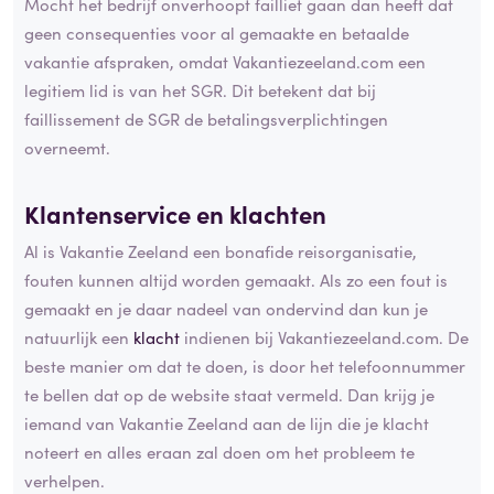
Mocht het bedrijf onverhoopt failliet gaan dan heeft dat
geen consequenties voor al gemaakte en betaalde
vakantie afspraken, omdat Vakantiezeeland.com een
legitiem lid is van het SGR. Dit betekent dat bij
faillissement de SGR de betalingsverplichtingen
overneemt.
Klantenservice en klachten
Al is Vakantie Zeeland een bonafide reisorganisatie,
fouten kunnen altijd worden gemaakt. Als zo een fout is
gemaakt en je daar nadeel van ondervind dan kun je
natuurlijk een
klacht
indienen bij Vakantiezeeland.com. De
beste manier om dat te doen, is door het telefoonnummer
te bellen dat op de website staat vermeld. Dan krijg je
iemand van Vakantie Zeeland aan de lijn die je klacht
noteert en alles eraan zal doen om het probleem te
verhelpen.