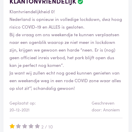
KLANTONVRIENDELIJK
Klantvriendelijkheid 0!
Nederland is opnieuw in volledige lockdown, dwz hoog
risico COVID-19 en ALLES is gesloten.
Bij de vraag om ons weekendje te kunnen verplaatsen
naar een ogenblik waarop ze niet meer in lockdown
zijn, krijgen we gewoon een harde “neen. Er is (nog)
geen officieel inreis verbod, het park blijft open dus
kan je perfect nog komen”.
Ja want wij zullen echt nog goed kunnen genieten van
een weekendje weg in een rode COVID zone waar alles
op slot zit”¦ schandalig gewoon!
Geplaatst op:
Geschreven
20-12-2021
door: Anoniem
2 / 10