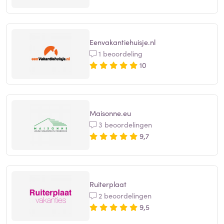
Eenvakantiehuisje.nl
1 beoordeling
10
Maisonne.eu
3 beoordelingen
9,7
Ruiterplaat
2 beoordelingen
9,5