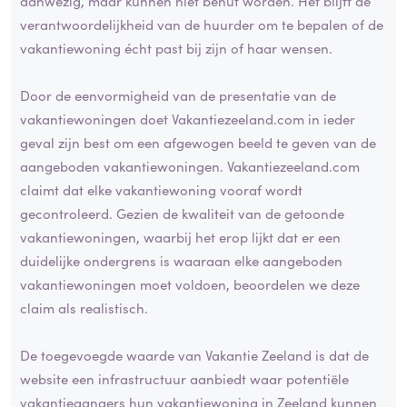
aanwezig, maar kunnen niet benut worden. Het blijft de
verantwoordelijkheid van de huurder om te bepalen of de
vakantiewoning écht past bij zijn of haar wensen.
Door de eenvormigheid van de presentatie van de
vakantiewoningen doet Vakantiezeeland.com in ieder
geval zijn best om een afgewogen beeld te geven van de
aangeboden vakantiewoningen. Vakantiezeeland.com
claimt dat elke vakantiewoning vooraf wordt
gecontroleerd. Gezien de kwaliteit van de getoonde
vakantiewoningen, waarbij het erop lijkt dat er een
duidelijke ondergrens is waaraan elke aangeboden
vakantiewoningen moet voldoen, beoordelen we deze
claim als realistisch.
De toegevoegde waarde van Vakantie Zeeland is dat de
website een infrastructuur aanbiedt waar potentiële
vakantiegangers hun vakantiewoning in Zeeland kunnen