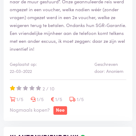
naar de muur gestuurd". Onze geannuleerde reis werd
omgezet in een voucher, welke nadien wéér (zonder
vragen) omgezet werd in een 2e voucher, welke ze
weigeren terug te betalen. Ondanks hun SGR-Garantie.
Een vriendelijke mijnheer aan de telefoon komt telkens
met een ander excuus, ik moet zeggen: daar ze zijn wel
inventief in!
Geplaatst op:
Geschreven
22-03-2022
door: Anoniem
2 / 10
1/5
1/5
1/5
1/5
Nogmaals kopen?
Nee