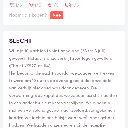
1/5
1/5
1/5
1/5
Nogmaals kopen?
Nee
SLECHT
Wij zijn 10 nachten in sint annaland (28 tm 8 juli)
geweest. Helaas is onze verblijf zeer tegen gevallen.
(Chalet VZ927, nr 114)
Het begon al de nacht voordat we zouden vertrekken.
Ik werd om 10 uur in de avond gebeld dat onze data
van verblijf niet goed was door gegeven. De
verwarming was kapot dus we zouden eerst 2 nachten
in een ander huisje moeten verblijven. We gingen al
met een vervelend gevoel naar zeeland. Aangekomen
konden we toch in ons huisje waar weÂ voor geboekt
hadden. We hadden onze sleutels bij de receptie