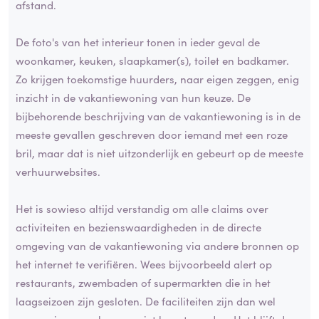
afstand.
De foto's van het interieur tonen in ieder geval de
woonkamer, keuken, slaapkamer(s), toilet en badkamer.
Zo krijgen toekomstige huurders, naar eigen zeggen, enig
inzicht in de vakantiewoning van hun keuze. De
bijbehorende beschrijving van de vakantiewoning is in de
meeste gevallen geschreven door iemand met een roze
bril, maar dat is niet uitzonderlijk en gebeurt op de meeste
verhuurwebsites.
Het is sowieso altijd verstandig om alle claims over
activiteiten en bezienswaardigheden in de directe
omgeving van de vakantiewoning via andere bronnen op
het internet te verifiëren. Wees bijvoorbeeld alert op
restaurants, zwembaden of supermarkten die in het
laagseizoen zijn gesloten. De faciliteiten zijn dan wel