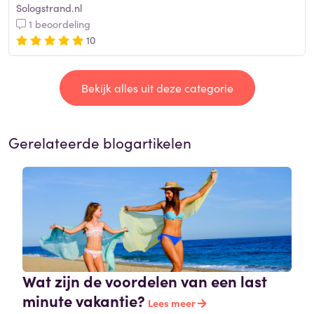
Sologstrand.nl
1 beoordeling
10
Bekijk alles uit deze categorie
Gerelateerde blogartikelen
Wat zijn de voordelen van een last
minute vakantie?
Lees meer