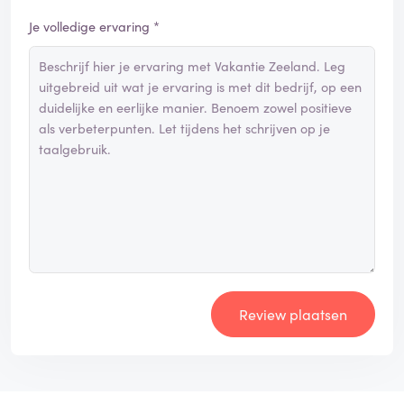
Je volledige ervaring *
Review plaatsen