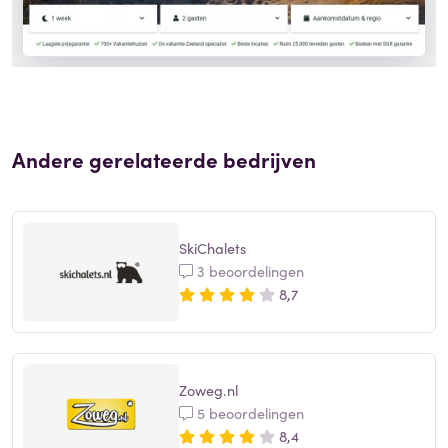
Andere gerelateerde bedrijven
SkiChalets
3 beoordelingen
8,7
Zoweg.nl
5 beoordelingen
8,4