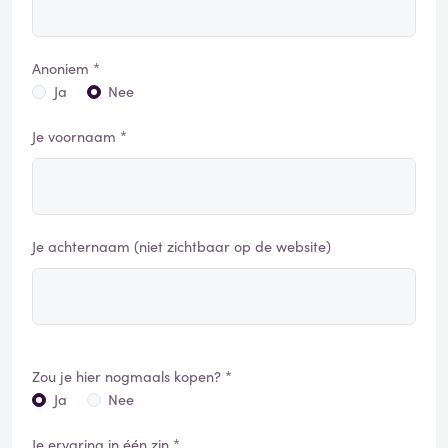
Anoniem *
Ja
Nee
Je voornaam *
Je achternaam (niet zichtbaar op de website)
Zou je hier nogmaals kopen? *
Ja
Nee
Je ervaring in één zin *