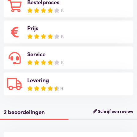
Bestelproces
8
Prijs
8
Service
8
Levering
9
2 beoordelingen
Schrijf een review