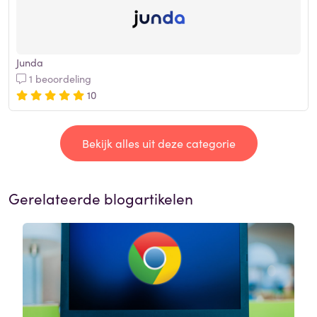
Junda
1 beoordeling
10
Bekijk alles uit deze categorie
Gerelateerde blogartikelen