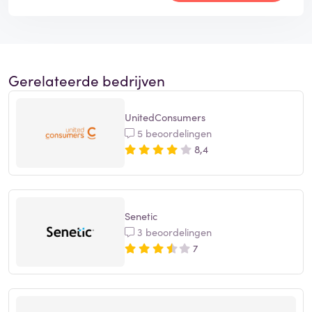
Gerelateerde bedrijven
UnitedConsumers
5 beoordelingen
8,4
Senetic
3 beoordelingen
7