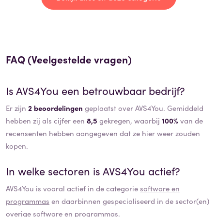
FAQ (Veelgestelde vragen)
Is
AVS4You
een betrouwbaar bedrijf?
Er zijn
2 beoordelingen
geplaatst over AVS4You. Gemiddeld
hebben zij als cijfer een
8,5
gekregen, waarbij
100%
van de
recensenten hebben aangegeven dat ze hier weer zouden
kopen.
In welke sectoren is
AVS4You
actief?
AVS4You
is vooral actief in de categorie
software en
programmas
en daarbinnen gespecialiseerd in de sector(en)
overige software en programmas
.