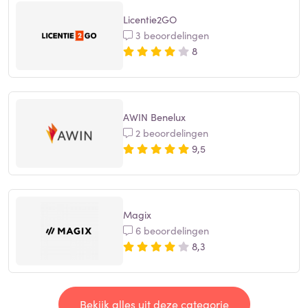
Licentie2GO
3 beoordelingen
8
AWIN Benelux
2 beoordelingen
9,5
Magix
6 beoordelingen
8,3
Bekijk alles uit deze categorie