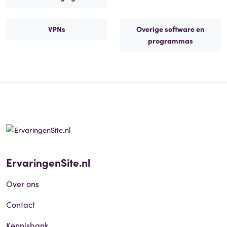
VPNs
Overige software en
programmas
ErvaringenSite.nl
Over ons
Contact
Kennisbank