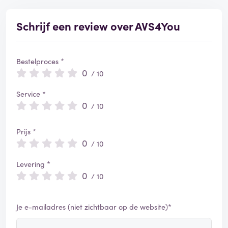
d
Schrijf een review over AVS4You
Bestelproces *
0
/ 10
Service *
0
/ 10
Prijs *
0
/ 10
Levering *
0
/ 10
Je e-mailadres (niet zichtbaar op de website)*