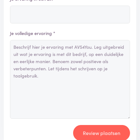
Je volledige ervaring *
Review plaatsen