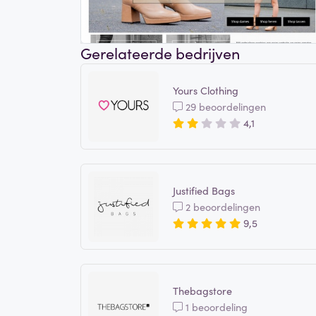
Gerelateerde bedrijven
Yours Clothing
29 beoordelingen
4,1
Justified Bags
2 beoordelingen
9,5
Thebagstore
1 beoordeling