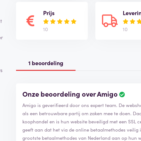
Prijs
Leveri
t
10
10
er
1 beoordeling
ws
Onze beoordeling over Amigo
Amigo is geverifieerd door ons expert team. De websh
als een betrouwbare partij om zaken mee te doen. Daa
koophandel en is hun website beveiligd met een SSL cert
geeft aan dat het via de online betaalmethodes veilig 
grootste betaalmethodes van Nederland aan op hun