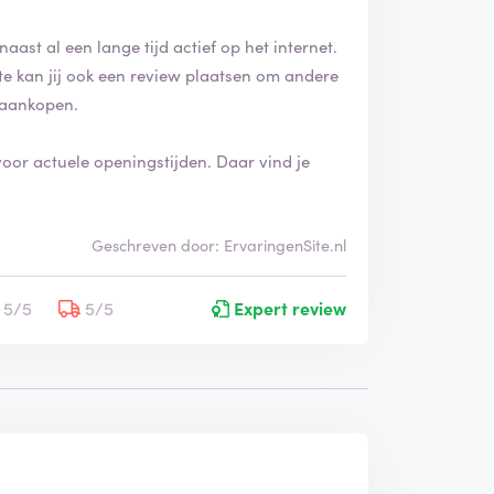
aast al een lange tijd actief op het internet.
e kan jij ook een review plaatsen om andere
n aankopen.
voor actuele openingstijden. Daar vind je
Geschreven door: ErvaringenSite.nl
5/5
5/5
Expert review