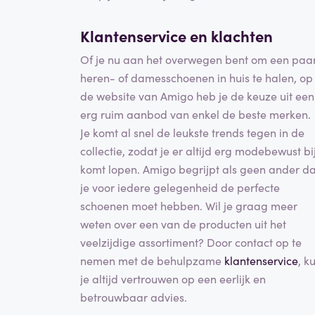
Klantenservice en
klachten
Of je nu aan het overwegen bent om een paa
heren- of damesschoenen in huis te halen, op
de website van Amigo heb je de keuze uit een
erg ruim aanbod van enkel de beste merken.
Je komt al snel de leukste trends tegen in de
collectie, zodat je er altijd erg modebewust bi
komt lopen. Amigo begrijpt als geen ander da
je voor iedere gelegenheid de perfecte
schoenen moet hebben. Wil je graag meer
weten over een van de producten uit het
veelzijdige assortiment? Door contact op te
nemen met de behulpzame
klantenservice
, k
je altijd vertrouwen op een eerlijk en
betrouwbaar advies.