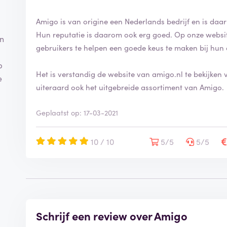
Amigo is van origine een Nederlands bedrijf en is daarn
Hun reputatie is daarom ook erg goed. Op onze websit
en
gebruikers te helpen een goede keus te maken bij hu
p
Het is verstandig de website van amigo.nl te bekijken 
e
uiteraard ook het uitgebreide assortiment van Amigo.
Geplaatst op: 17-03-2021
10 / 10
5/5
5/5
Schrijf een review over Amigo