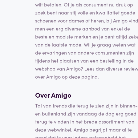
wilt betalen. Of je als consument nu druk op
zoek bent naar stijlvolle en kwalitatief goede
schoenen voor dames of heren, bij Amigo vind
men een erg diverse aanbod van enkel de
beste en mooiste merken en je bent altijd zek
van de laatste mode. Wil je graag weten wat
de ervaringen van andere consumenten zijn
tijdens het plaatsen van een bestelling in de
webshop van Amigo? Lees dan diverse revie
over Amigo op deze pagina.
Over Amigo
Tal van trends die terug te zien zijn in binnen-
en buitenland zijn vandaag de dag erg goed
terug te vinden in het brede assortiment van
deze webwinkel. Amigo begrijpt maar al te
goed dat je voor iedere gelegenheid het