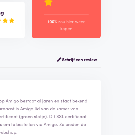
ng
100%
zou hier weer
kopen
Schrijf een review
op Amigo bestaat al jaren en staat bekend
rnaast is Amigo lid van de kamer van
ificaat (groen slotje). Dit SSL certificaat
is om te bestellen via Amigo. Ze bieden de
 webshop.