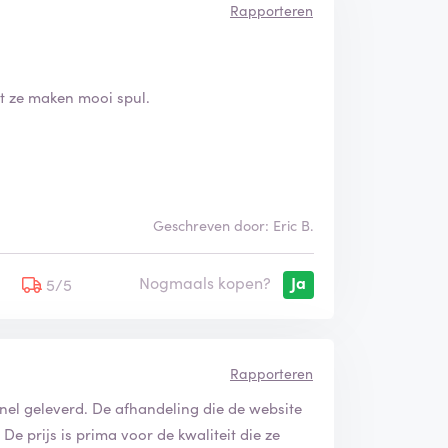
Rapporteren
t ze maken mooi spul.
Geschreven door: Eric B.
Nogmaals kopen?
Ja
5
5/5
Rapporteren
 snel geleverd. De afhandeling die de website
 De prijs is prima voor de kwaliteit die ze