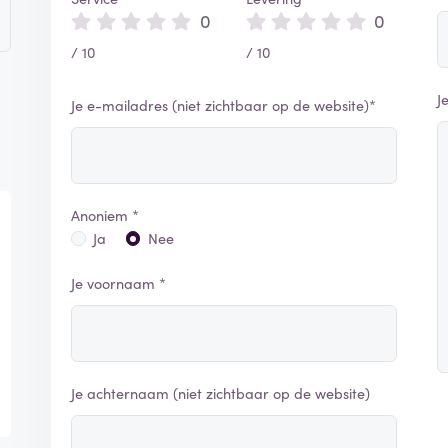
0
0
/ 10
/ 10
J
Je e-mailadres (niet zichtbaar op de website)*
Anoniem *
Ja
Nee
Je voornaam *
Je achternaam (niet zichtbaar op de website)