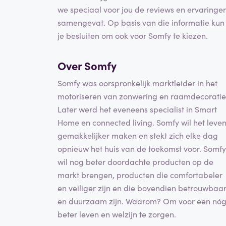
we speciaal voor jou de reviews en ervaringe
samengevat. Op basis van die informatie kun
je besluiten om ook voor Somfy te kiezen.
Over Somfy
Somfy was oorspronkelijk marktleider in het
motoriseren van zonwering en raamdecoratie
Later werd het eveneens specialist in Smart
Home en connected living. Somfy wil het leve
gemakkelijker maken en stekt zich elke dag
opnieuw het huis van de toekomst voor. Somfy
wil nog beter doordachte producten op de
markt brengen, producten die comfortabeler
en veiliger zijn en die bovendien betrouwbaa
en duurzaam zijn. Waarom? Om voor een nó
beter leven en welzijn te zorgen.