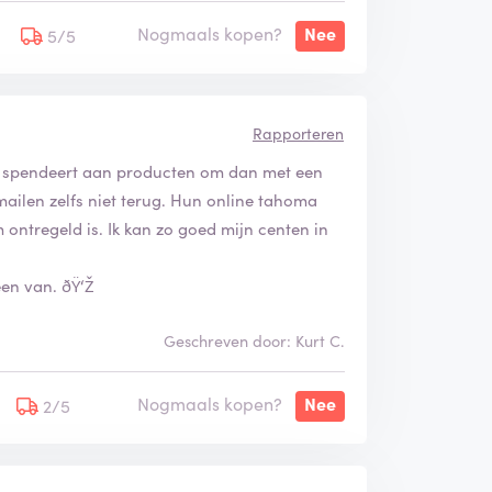
Nogmaals kopen?
Nee
5/5
Rapporteren
o spendeert aan producten om dan met een
mailen zelfs niet terug. Hun online tahoma
ontregeld is. Ik kan zo goed mijn centen in
een van. ðŸ‘Ž
Geschreven door: Kurt C.
Nogmaals kopen?
Nee
2/5