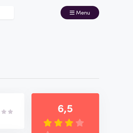
Menu
6,5