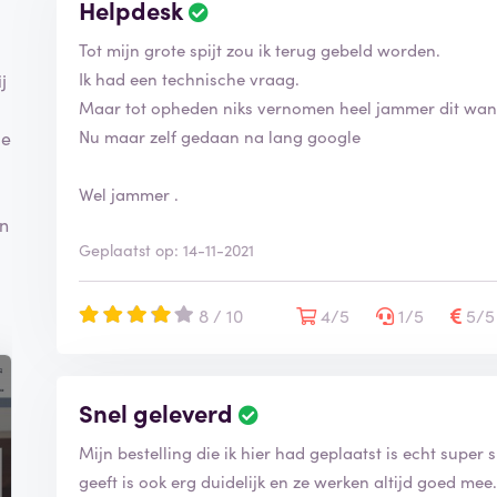
Helpdesk
Tot mijn grote spijt zou ik terug gebeld worden.
d
Ik had een technische vraag.
j
Maar tot opheden niks vernomen heel jammer dit wan
Nu maar zelf gedaan na lang google
ie
Wel jammer .
an
Geplaatst op: 14-11-2021
8 / 10
4/5
1/5
5/
Snel geleverd
Mijn bestelling die ik hier had geplaatst is echt super
geeft is ook erg duidelijk en ze werken altijd goed mee.