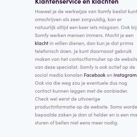
Klantenservice en klachten
Hoewel je de werkwijze van Somfy beslist kun
omschrijven als zeer zorgvuldig, kan er
natuurlijk altijd een keer iets misgaan. Ook bij
Somfy werken mensen immers. Mocht je een
klacht
in willen dienen, dan kun je dat prima
telefonisch doen. Je kunt daarnaast gebruik
maken van het contactformulier op de websit
van deze specialist. Somfy is ook actief op de
social media kanalen
Facebook
en
Instagram
Ook via die weg zou je eventuele dus nog
contact kunnen leggen met de aanbieder.
Check wel eerst de uitvoerige
productinformatie op de website. Soms word
bepaalde zaken je dan al helder en is een ma
sturen of bellen niet eens meer nodig.