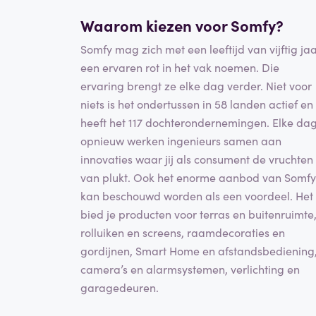
Waarom kiezen voor Somfy?
Somfy mag zich met een leeftijd van vijftig ja
een ervaren rot in het vak noemen. Die
ervaring brengt ze elke dag verder. Niet voor
niets is het ondertussen in 58 landen actief en
heeft het 117 dochterondernemingen. Elke da
opnieuw werken ingenieurs samen aan
innovaties waar jij als consument de vruchten
van plukt. Ook het enorme aanbod van Somfy
kan beschouwd worden als een voordeel. Het
bied je producten voor terras en buitenruimte
rolluiken en screens, raamdecoraties en
gordijnen, Smart Home en afstandsbediening
camera’s en alarmsystemen, verlichting en
garagedeuren.