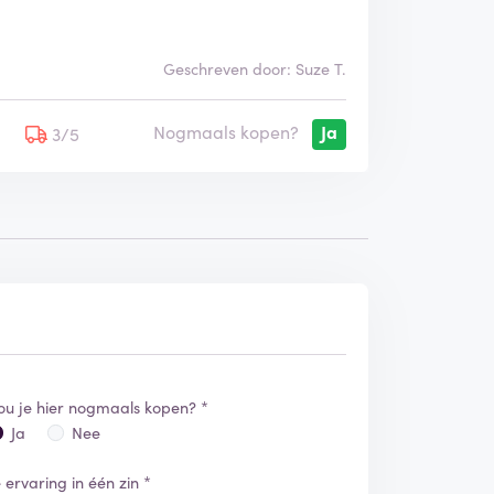
Geschreven door: Suze T.
Nogmaals kopen?
Ja
5
3/5
ou je hier nogmaals kopen? *
Ja
Nee
e ervaring in één zin *