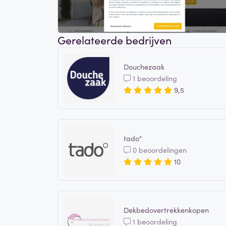
Gerelateerde bedrijven
Douchezaak
1 beoordeling
9,5
tado°
0 beoordelingen
10
Dekbedovertrekkenkopen
1 beoordeling