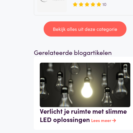
10
Bekijk alles uit deze categorie
Gerelateerde blogartikelen
Verlicht je ruimte met slimme
LED oplossingen
Lees meer