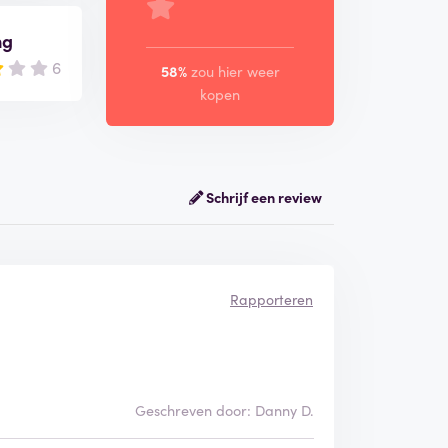
ng
6
58%
zou hier weer
kopen
Schrijf een review
Rapporteren
Geschreven door: Danny D.