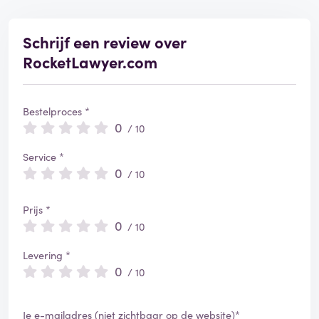
Schrijf een review over
RocketLawyer.com
Bestelproces *
0
/ 10
Service *
0
/ 10
Prijs *
0
/ 10
Levering *
0
/ 10
Je e-mailadres (niet zichtbaar op de website)*