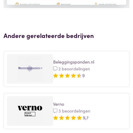
Andere gerelateerde bedrijven
Beleggingspanden.nl
2 beoordelingen
9
Verno
3 beoordelingen
9,7