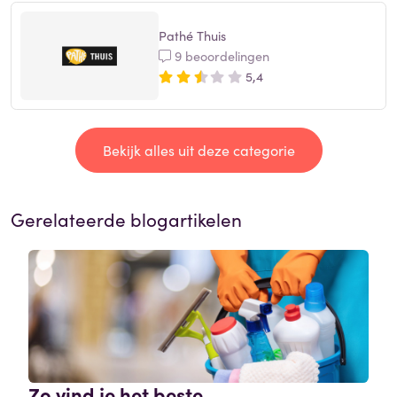
Pathé Thuis
9 beoordelingen
5,4
Bekijk alles uit deze categorie
Gerelateerde blogartikelen
Zo vind je het beste