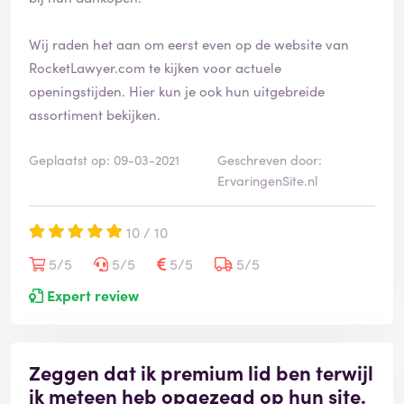
Wij raden het aan om eerst even op de website van
RocketLawyer.com te kijken voor actuele
openingstijden. Hier kun je ook hun uitgebreide
assortiment bekijken.
Geplaatst op: 09-03-2021
Geschreven door:
ErvaringenSite.nl
10 / 10
5/5
5/5
5/5
5/5
Expert review
Zeggen dat ik premium lid ben terwijl
ik meteen heb opgezegd op hun site.