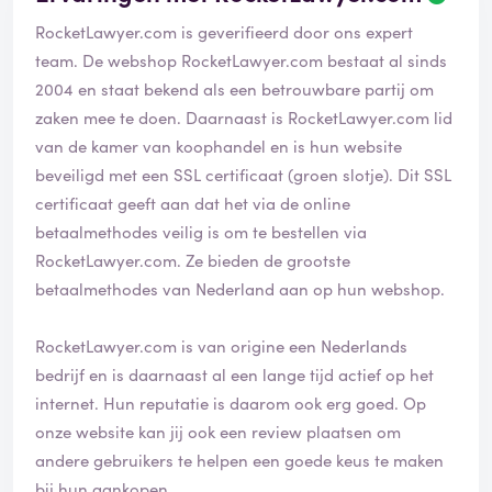
RocketLawyer.com is geverifieerd door ons expert
team. De webshop RocketLawyer.com bestaat al sinds
2004 en staat bekend als een betrouwbare partij om
zaken mee te doen. Daarnaast is RocketLawyer.com lid
van de kamer van koophandel en is hun website
beveiligd met een SSL certificaat (groen slotje). Dit SSL
certificaat geeft aan dat het via de online
betaalmethodes veilig is om te bestellen via
RocketLawyer.com. Ze bieden de grootste
betaalmethodes van Nederland aan op hun webshop.
RocketLawyer.com is van origine een Nederlands
bedrijf en is daarnaast al een lange tijd actief op het
internet. Hun reputatie is daarom ook erg goed. Op
onze website kan jij ook een review plaatsen om
andere gebruikers te helpen een goede keus te maken
bij hun aankopen.