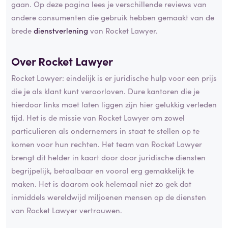
gaan. Op deze pagina lees je verschillende reviews van
andere consumenten die gebruik hebben gemaakt van de
brede
dienstverlening
van Rocket Lawyer.
Over Rocket Lawyer
Rocket Lawyer: eindelijk is er juridische hulp voor een prijs
die je als klant kunt veroorloven. Dure kantoren die je
hierdoor links moet laten liggen zijn hier gelukkig verleden
tijd. Het is de missie van Rocket Lawyer om zowel
particulieren als ondernemers in staat te stellen op te
komen voor hun rechten. Het team van Rocket Lawyer
brengt dit helder in kaart door door juridische diensten
begrijpelijk, betaalbaar en vooral erg gemakkelijk te
maken. Het is daarom ook helemaal niet zo gek dat
inmiddels wereldwijd miljoenen mensen op de diensten
van Rocket Lawyer vertrouwen.