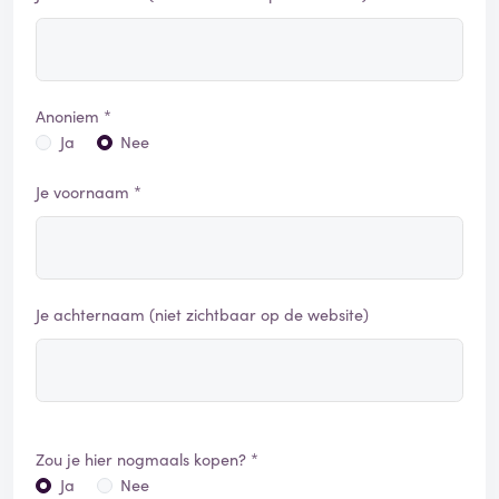
Anoniem *
Ja
Nee
Je voornaam *
Je achternaam (niet zichtbaar op de website)
Zou je hier nogmaals kopen? *
Ja
Nee