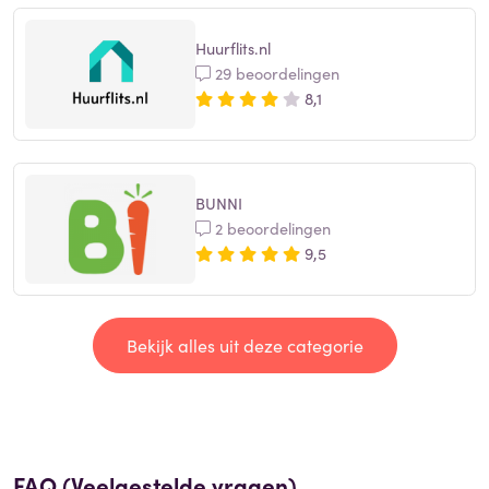
Huurflits.nl
29 beoordelingen
8,1
BUNNI
2 beoordelingen
9,5
Bekijk alles uit deze categorie
FAQ (Veelgestelde vragen)