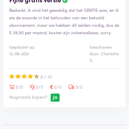
Bedankt, ik vind het geweldig dat het GRATIS was, en ik
zie de waarde in het behouden van een betaald
abonnement, maar we hebben dit zelden nodig, dus de
$ 39,95 per maand. kosten zijn onbetaalbaar, sorry.
Geplaatst op:
Geschreven
12-06-2021
door: Charlotte
S.
9 / 10
5/5
5/5
5/5
3/5
Nogmaals kopen?
Ja