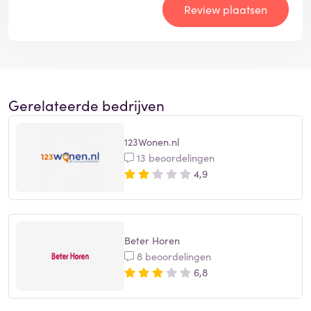
Review plaatsen
Gerelateerde bedrijven
123Wonen.nl
13 beoordelingen
4,9
Beter Horen
8 beoordelingen
6,8