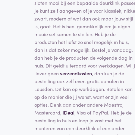
sloten mooi bij een bepaalde deurklink passe
Je kunt zelf aangeven of je voor klassiek, nikke
zwart, modern of wat dan ook maar jouw stijl
is, gaat. Het is heel gemakkelijk om je eigen
mooie set samen te stellen. Heb je de
producten het liefst zo snel mogelijk in huis,
dan is dat zeker mogelijk. Bestel je vandaag,
dan heb je de producten de volgende dag in
huis. Dit geldt uiteraard voor werkdagen. Wil 
liever geen
verzendkosten
, dan kun je de
bestelling ook zelf even gratis ophalen in
Leusden. Dit kan op werkdagen. Betalen kan
op de manier die jij wenst, want er zijn veel
opties. Denk aan onder andere Maestro,
Mastercard,
iDeal
, Visa of PayPal. Heb je de
bestelling in huis en loop je vast met het
monteren van een deurklink of een ander