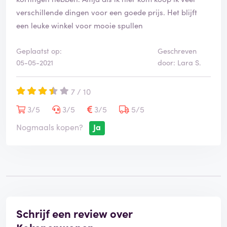
verschillende dingen voor een goede prijs. Het blijft
een leuke winkel voor mooie spullen
Geplaatst op:
Geschreven
05-05-2021
door: Lara S.
7 / 10
3/5
3/5
3/5
5/5
Nogmaals kopen?
Ja
Schrijf een review over