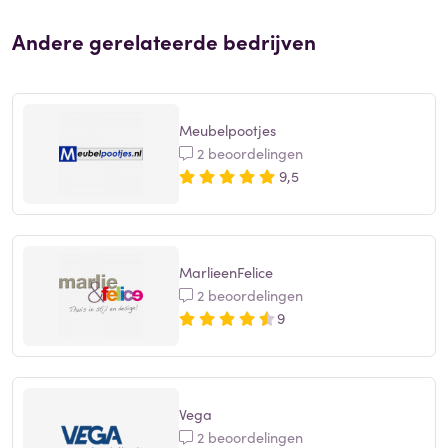
Andere gerelateerde bedrijven
Meubelpootjes
2 beoordelingen
9,5
MarlieenFelice
2 beoordelingen
9
Vega
2 beoordelingen