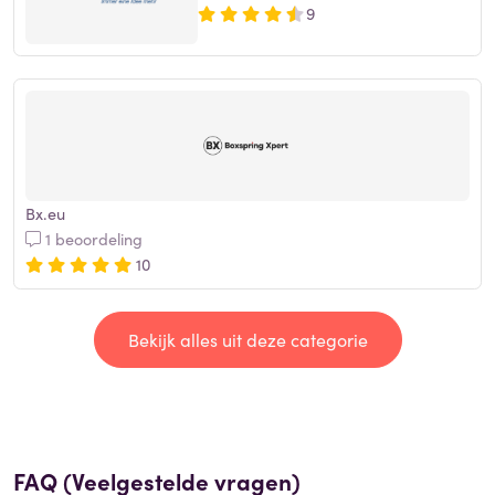
9
Bx.eu
1 beoordeling
10
Bekijk alles uit deze categorie
FAQ (Veelgestelde vragen)