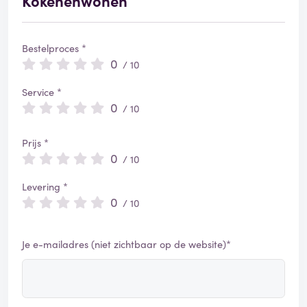
Kokenenwonen
Bestelproces *
0
/ 10
Service *
0
/ 10
Prijs *
0
/ 10
Levering *
0
/ 10
Je e-mailadres (niet zichtbaar op de website)*