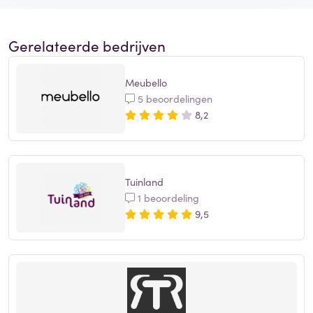
Gerelateerde bedrijven
Meubello
5 beoordelingen
8,2
Tuinland
1 beoordeling
9,5