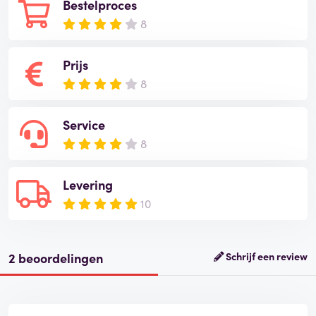
Bestelproces
8
Prijs
8
Service
8
Levering
10
2 beoordelingen
Schrijf een review