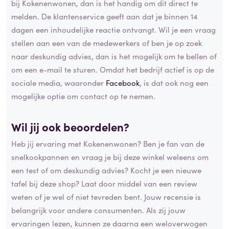
bij Kokenenwonen, dan is het handig om dit direct te
melden. De klantenservice geeft aan dat je binnen 14
dagen een inhoudelijke reactie ontvangt. Wil je een vraag
stellen aan een van de medewerkers of ben je op zoek
naar deskundig advies, dan is het mogelijk om te bellen of
om een e-mail te sturen. Omdat het bedrijf actief is op de
sociale media, waaronder
Facebook
, is dat ook nog een
mogelijke optie om contact op te nemen.
Wil jij ook beoordelen?
Heb jij ervaring met Kokenenwonen? Ben je fan van de
snelkookpannen en vraag je bij deze winkel weleens om
een test of om deskundig advies? Kocht je een nieuwe
tafel bij deze shop? Laat door middel van een review
weten of je wel of niet tevreden bent. Jouw recensie is
belangrijk voor andere consumenten. Als zij jouw
ervaringen lezen, kunnen ze daarna een weloverwogen