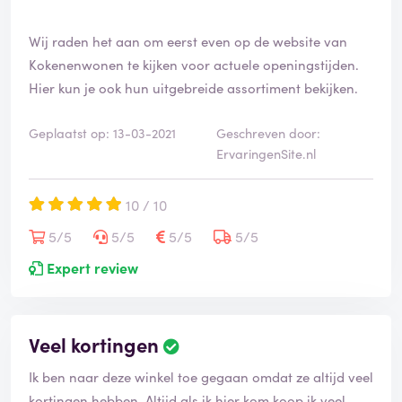
Wij raden het aan om eerst even op de website van
Kokenenwonen te kijken voor actuele openingstijden.
Hier kun je ook hun uitgebreide assortiment bekijken.
Geplaatst op: 13-03-2021
Geschreven door:
ErvaringenSite.nl
10 / 10
5/5
5/5
5/5
5/5
Expert review
Veel kortingen
Ik ben naar deze winkel toe gegaan omdat ze altijd veel
kortingen hebben. Altijd als ik hier kom koop ik veel