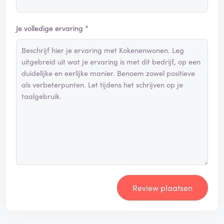
Je volledige ervaring *
Review plaatsen