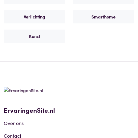
Verlichting
Smarthome
Kunst
ErvaringenSite.nl
Over ons
Contact