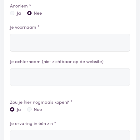
Anoniem *
Ja
Nee
Je voornaam *
Je achternaam (niet zichtbaar op de website)
Zou je hier nogmaals kopen? *
Ja
Nee
Je ervaring in één zin *