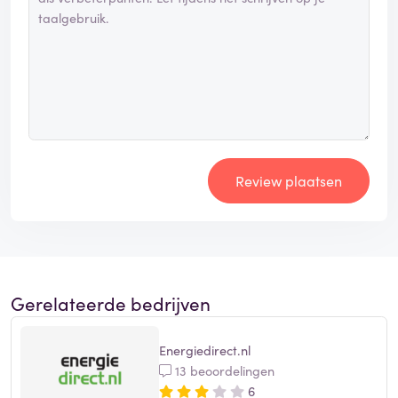
Review plaatsen
Gerelateerde bedrijven
Energiedirect.nl
13 beoordelingen
6