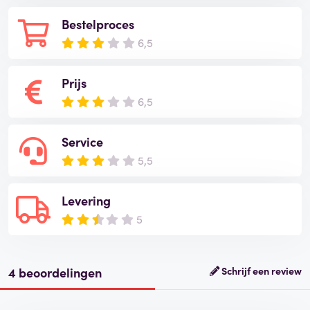
Bestelproces
6,5
Prijs
6,5
Service
5,5
Levering
5
4 beoordelingen
Schrijf een review