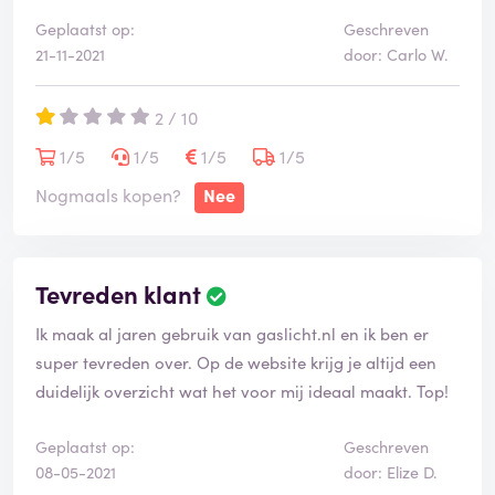
Geplaatst op:
Geschreven
21-11-2021
door: Carlo W.
2 / 10
1/5
1/5
1/5
1/5
Nogmaals kopen?
Nee
Tevreden klant
Ik maak al jaren gebruik van gaslicht.nl en ik ben er
super tevreden over. Op de website krijg je altijd een
duidelijk overzicht wat het voor mij ideaal maakt. Top!
Geplaatst op:
Geschreven
08-05-2021
door: Elize D.