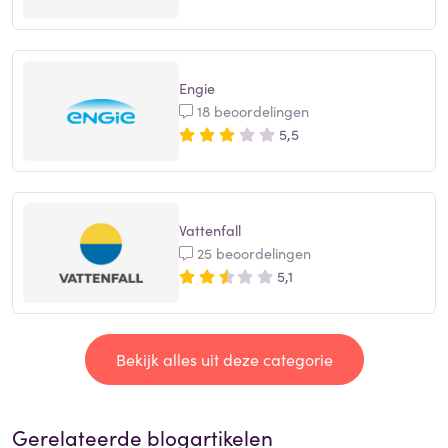
Engie
18 beoordelingen
5,5
Vattenfall
25 beoordelingen
5,1
Bekijk alles uit deze categorie
Gerelateerde blogartikelen