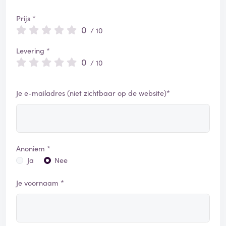
Prijs *
0
/ 10
Levering *
0
/ 10
Je e-mailadres (niet zichtbaar op de website)*
Anoniem *
Ja
Nee
Je voornaam *