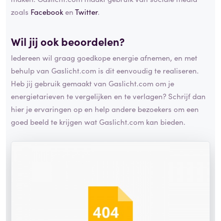
zoals
Facebook
en
Twitter
.
Wil jij ook beoordelen?
Iedereen wil graag goedkope energie afnemen, en met
behulp van Gaslicht.com is dit eenvoudig te realiseren.
Heb jij gebruik gemaakt van Gaslicht.com om je
energietarieven te vergelijken en te verlagen? Schrijf dan
hier je ervaringen op en help andere bezoekers om een
goed beeld te krijgen wat Gaslicht.com kan bieden.