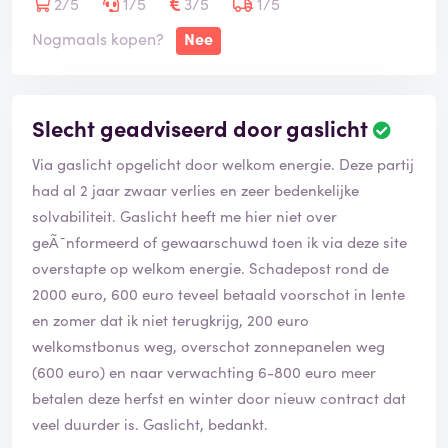
2/5
1/5
3/5
1/5
Nogmaals kopen?
Nee
Slecht geadviseerd door gaslicht
Via gaslicht opgelicht door welkom energie. Deze partij
had al 2 jaar zwaar verlies en zeer bedenkelijke
solvabiliteit. Gaslicht heeft me hier niet over
geÃ¯nformeerd of gewaarschuwd toen ik via deze site
overstapte op welkom energie. Schadepost rond de
2000 euro, 600 euro teveel betaald voorschot in lente
en zomer dat ik niet terugkrijg, 200 euro
welkomstbonus weg, overschot zonnepanelen weg
(600 euro) en naar verwachting 6-800 euro meer
betalen deze herfst en winter door nieuw contract dat
veel duurder is. Gaslicht, bedankt.