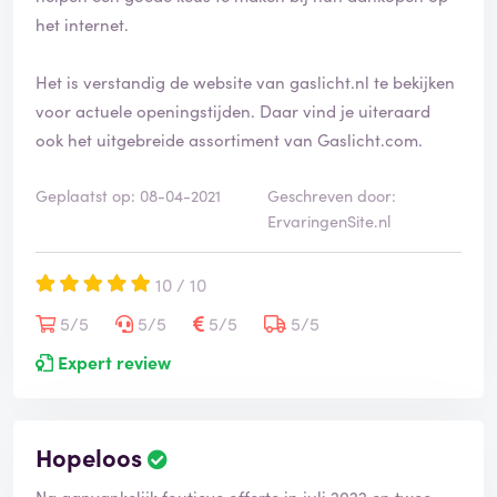
het internet.
Het is verstandig de website van gaslicht.nl te bekijken
voor actuele openingstijden. Daar vind je uiteraard
ook het uitgebreide assortiment van Gaslicht.com.
Geplaatst op: 08-04-2021
Geschreven door:
ErvaringenSite.nl
10 / 10
5/5
5/5
5/5
5/5
Expert review
Hopeloos
Na aanvankelijk foutieve offerte in juli 2022 en twee