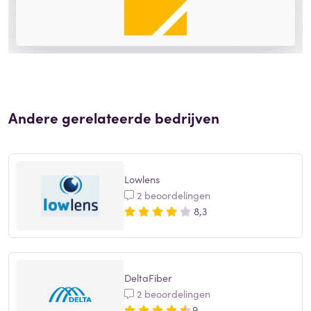
Andere gerelateerde bedrijven
Lowlens
2 beoordelingen
8,3
DeltaFiber
2 beoordelingen
9