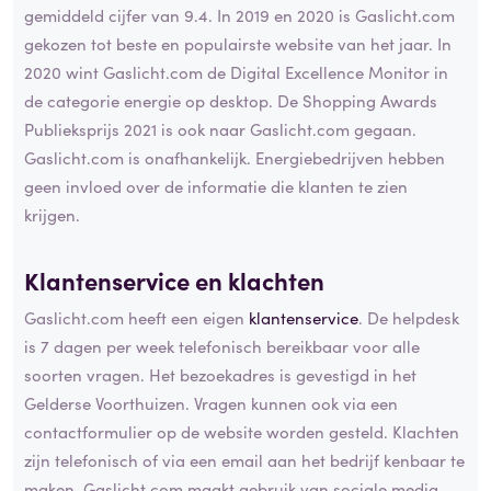
gemiddeld cijfer van 9.4. In 2019 en 2020 is Gaslicht.com
gekozen tot beste en populairste website van het jaar. In
2020 wint Gaslicht.com de Digital Excellence Monitor in
de categorie energie op desktop. De Shopping Awards
Publieksprijs 2021 is ook naar Gaslicht.com gegaan.
Gaslicht.com is onafhankelijk. Energiebedrijven hebben
geen invloed over de informatie die klanten te zien
krijgen.
Klantenservice en klachten
Gaslicht.com heeft een eigen
klantenservice
. De helpdesk
is 7 dagen per week telefonisch bereikbaar voor alle
soorten vragen. Het bezoekadres is gevestigd in het
Gelderse Voorthuizen. Vragen kunnen ook via een
contactformulier op de website worden gesteld. Klachten
zijn telefonisch of via een email aan het bedrijf kenbaar te
maken. Gaslicht.com maakt gebruik van sociale media