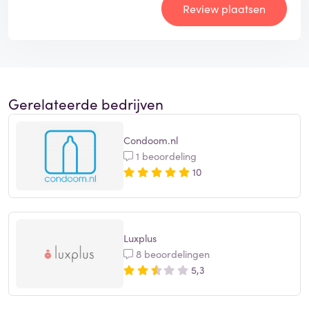
Review plaatsen
Gerelateerde bedrijven
Condoom.nl
1 beoordeling
10
Luxplus
8 beoordelingen
5,3