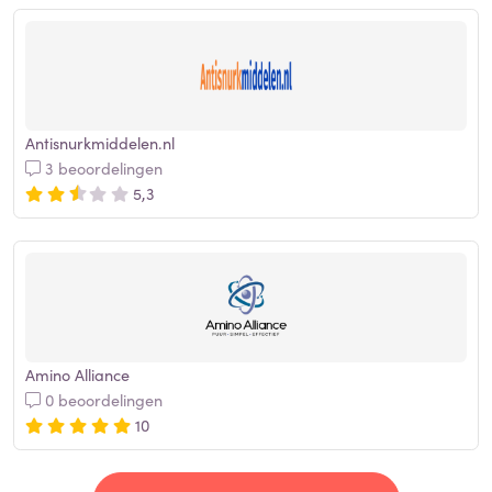
Antisnurkmiddelen.nl
3 beoordelingen
5,3
Amino Alliance
0 beoordelingen
10