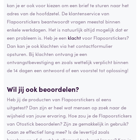
kan je er ook voor kiezen om een brief te sturen naar het
adres van de hoofdzetel. De klantenservice van
Flapoorstickers beantwoordt vragen meestal binnen
enkele werkdagen. Het is natuurlijk altijd mogelijk dat er
een probleem is. Heb je een
klacht
voor Flapoorstickers?
Dan kan je ook klachten via het contactformulier
opsturen. Bij klachten ontvang je een
ontvangstbevestiging en zoals wettelijk verplicht binnen
de 14 dagen een antwoord of een voorstel tot oplossing!
Wil jij ook beoordelen?
Heb jij de producten van Flapoorstickers al eens
uitgetest? Dan zijn er heel wat mensen op zoek naar de
wijsheid van jouw ervaring. Hoe zou je de Flapoorstickers
van Otostick beoordelen? Zijn ze gemakkelijk in gebruik?
Gaan ze effectief lang mee? Is de levertijd zoals
beschreven of duurt het allemaal toch wat langer? Kan je