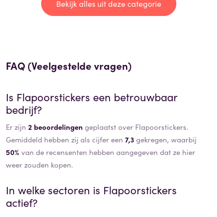
Bekijk alles uit deze categorie
FAQ (Veelgestelde vragen)
Is
Flapoorstickers
een betrouwbaar
bedrijf?
Er zijn
2 beoordelingen
geplaatst over Flapoorstickers.
Gemiddeld hebben zij als cijfer een
7,3
gekregen, waarbij
50%
van de recensenten hebben aangegeven dat ze hier
weer zouden kopen.
In welke sectoren is
Flapoorstickers
actief?