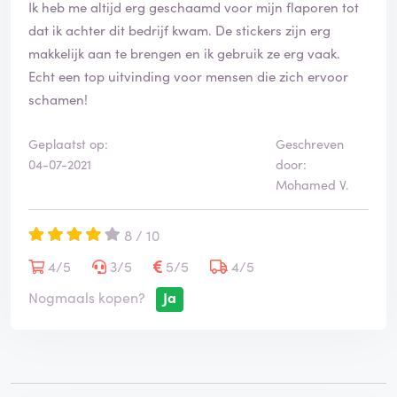
Ik heb me altijd erg geschaamd voor mijn flaporen tot
dat ik achter dit bedrijf kwam. De stickers zijn erg
makkelijk aan te brengen en ik gebruik ze erg vaak.
Echt een top uitvinding voor mensen die zich ervoor
schamen!
Geplaatst op:
Geschreven
04-07-2021
door:
Mohamed V.
8 / 10
4/5
3/5
5/5
4/5
Nogmaals kopen?
Ja