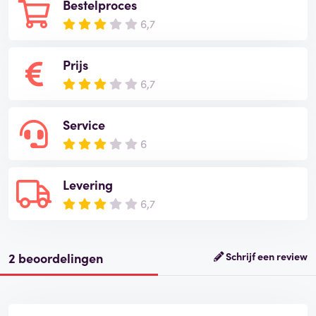
Bestelproces
6,7
Prijs
6,7
Service
6
Levering
6,7
2 beoordelingen
Schrijf een review