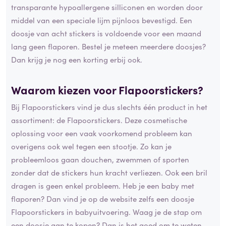
transparante hypoallergene silliconen en worden door
middel van een speciale lijm pijnloos bevestigd. Een
doosje van acht stickers is voldoende voor een maand
lang geen flaporen. Bestel je meteen meerdere doosjes?
Dan krijg je nog een korting erbij ook.
Waarom kiezen voor Flapoorstickers?
Bij Flapoorstickers vind je dus slechts één product in het
assortiment: de Flapoorstickers. Deze cosmetische
oplossing voor een vaak voorkomend probleem kan
overigens ook wel tegen een stootje. Zo kan je
probleemloos gaan douchen, zwemmen of sporten
zonder dat de stickers hun kracht verliezen. Ook een bril
dragen is geen enkel probleem. Heb je een baby met
flaporen? Dan vind je op de website zelfs een doosje
Flapoorstickers in babyuitvoering. Waag je de stap om
een doosje aan te kopen? Dan is het goed om te weten