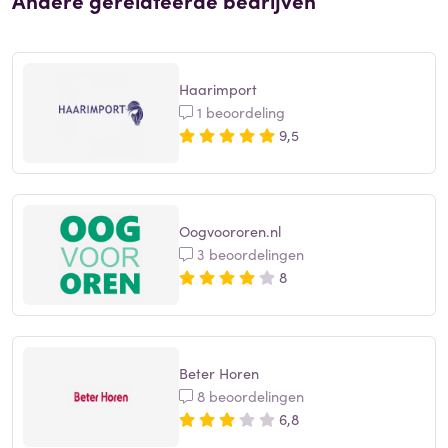
Haarimport
1 beoordeling
9,5
Oogvoororen.nl
3 beoordelingen
8
Beter Horen
8 beoordelingen
6,8