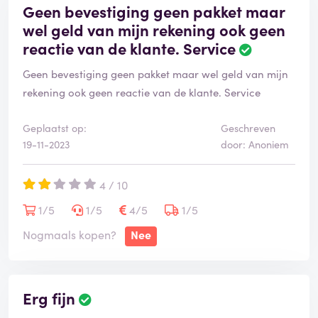
Geen bevestiging geen pakket maar
wel geld van mijn rekening ook geen
reactie van de klante. Service
Geen bevestiging geen pakket maar wel geld van mijn
rekening ook geen reactie van de klante. Service
Geplaatst op:
Geschreven
19-11-2023
door: Anoniem
4 / 10
1/5
1/5
4/5
1/5
Nogmaals kopen?
Nee
Erg fijn