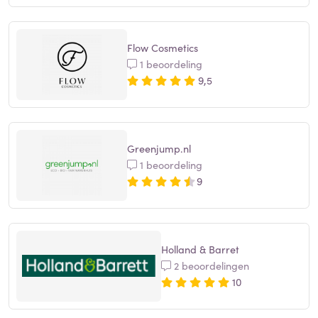
Flow Cosmetics
1 beoordeling
9,5
Greenjump.nl
1 beoordeling
9
Holland & Barret
2 beoordelingen
10