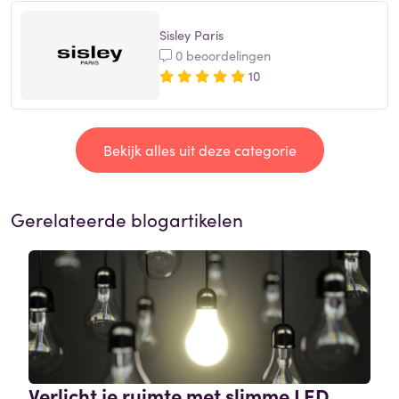
Sisley Paris
0 beoordelingen
10
Bekijk alles uit deze categorie
Gerelateerde blogartikelen
Verlicht je ruimte met slimme LED