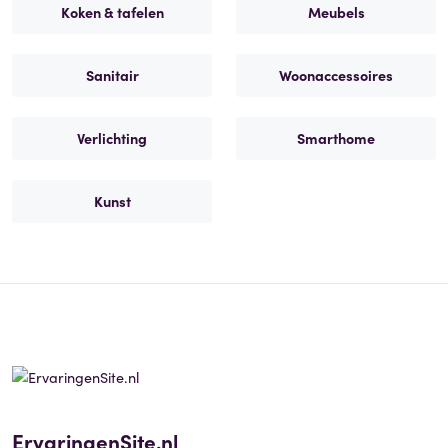
Koken & tafelen
Meubels
Sanitair
Woonaccessoires
Verlichting
Smarthome
Kunst
ErvaringenSite.nl