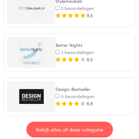
Stylemeubels
2 beoordelingen
9,5
Better Nights
2 beoordelingen
8,5
Design-Bestseller
5 beoordelingen
8,8
Bekijk alles uit deze categorie