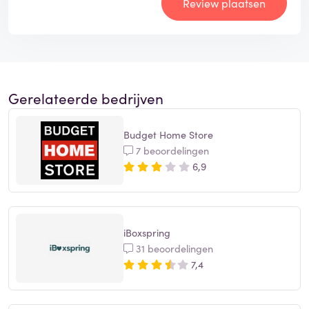
Review plaatsen
Gerelateerde bedrijven
Budget Home Store
7 beoordelingen
6,9
iBoxspring
31 beoordelingen
7,4