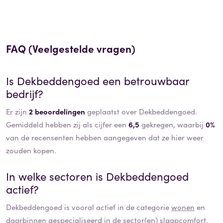
FAQ (Veelgestelde vragen)
Is
Dekbeddengoed
een betrouwbaar
bedrijf?
Er zijn
2 beoordelingen
geplaatst over Dekbeddengoed.
Gemiddeld hebben zij als cijfer een
6,5
gekregen, waarbij
0%
van de recensenten hebben aangegeven dat ze hier weer
zouden kopen.
In welke sectoren is
Dekbeddengoed
actief?
Dekbeddengoed
is vooral actief in de categorie
wonen
en
daarbinnen gespecialiseerd in de sector(en)
slaapcomfort
.