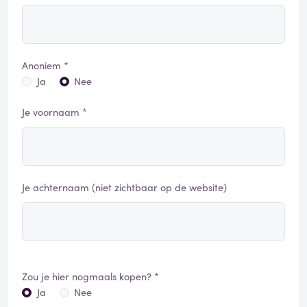
Anoniem *
Ja
Nee
Je voornaam *
Je achternaam (niet zichtbaar op de website)
Zou je hier nogmaals kopen? *
Ja
Nee