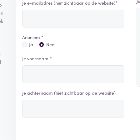
J
Je e-mailadres (niet zichtbaar op de website)*
p
en
ek
Anoniem *
Ja
Nee
e
Je voornaam *
l
Je achternaam (niet zichtbaar op de website)