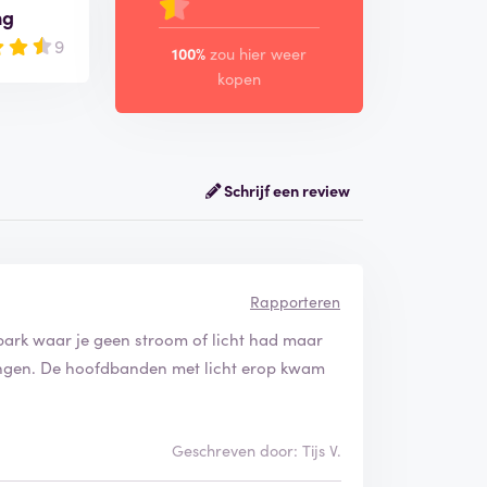
ng
9
100%
zou hier weer
kopen
Schrijf een review
Rapporteren
park waar je geen stroom of licht had maar
rengen. De hoofdbanden met licht erop kwam
Geschreven door: Tijs V.