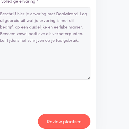
e volledige ervaring *
Review plaatsen