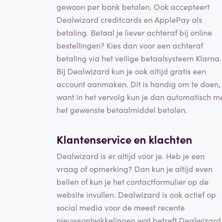
gewoon per bank betalen. Ook accepteert
Dealwizard creditcards en ApplePay als
betaling. Betaal je liever achteraf bij online
bestellingen? Kies dan voor een achteraf
betaling via het veilige betaalsysteem Klarna.
Bij Dealwizard kun je ook altijd gratis een
account aanmaken. Dit is handig om te doen,
want in het vervolg kun je dan automatisch m
het gewenste betaalmiddel betalen.
Klantenservice en klachten
Dealwizard is er altijd voor je. Heb je een
vraag of opmerking? Dan kun je altijd even
bellen of kun je het contactformulier op de
website invullen. Dealwizard is ook actief op
social media voor de meest recente
nieuwsontwikkelingen wat betreft Dealwizard