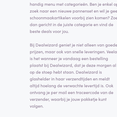
handig menu met categorieën. Ben je enkel o
zoek naar een nieuwe pannenset en wil je ge
schoonmaakartikelen voorbij zien komen? Zo
dan gericht in de juiste categorie en vind de
beste deals voor jou.
Bij Dealwizard geniet je niet alleen van goed
prijzen, maar ook van snelle leveringen. Veela
is het wanneer je vandaag een bestelling
plaatst bij Dealwizard, dat je deze morgen al
op de stoep hebt staan. Dealwizard is
glashelder in haar verzendtijden en meldt
altijd hoelang de verwachte levertijd is. Ook
ontvang je per mail een traceercode van de
verzender, waarbij je jouw pakketje kunt
volgen.