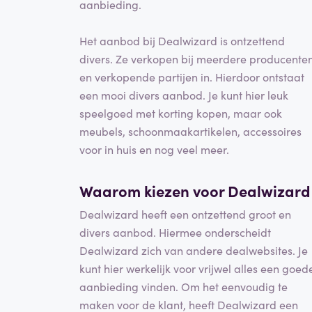
aanbieding.
Het aanbod bij Dealwizard is ontzettend
divers. Ze verkopen bij meerdere producente
en verkopende partijen in. Hierdoor ontstaat
een mooi divers aanbod. Je kunt hier leuk
speelgoed met korting kopen, maar ook
meubels, schoonmaakartikelen, accessoires
voor in huis en nog veel meer.
Waarom kiezen voor Dealwizard
Dealwizard heeft een ontzettend groot en
divers aanbod. Hiermee onderscheidt
Dealwizard zich van andere dealwebsites. Je
kunt hier werkelijk voor vrijwel alles een goed
aanbieding vinden. Om het eenvoudig te
maken voor de klant, heeft Dealwizard een