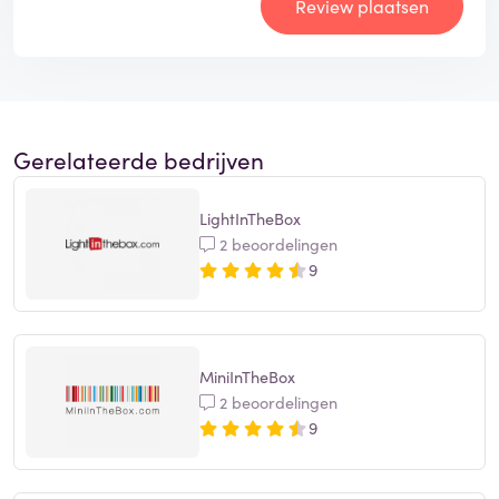
Review plaatsen
Gerelateerde bedrijven
LightInTheBox
2 beoordelingen
9
MiniInTheBox
2 beoordelingen
9