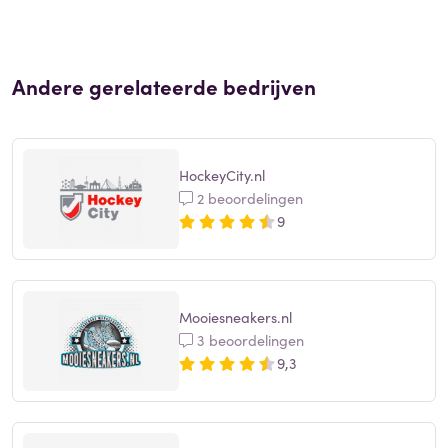
Andere gerelateerde bedrijven
HockeyCity.nl
2 beoordelingen
9
Mooiesneakers.nl
3 beoordelingen
9,3