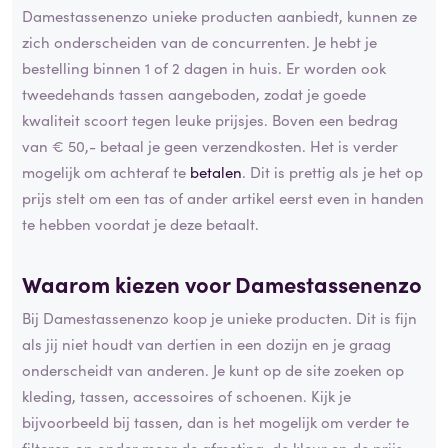
Damestassenenzo unieke producten aanbiedt, kunnen ze
zich onderscheiden van de concurrenten. Je hebt je
bestelling binnen 1 of 2 dagen in huis. Er worden ook
tweedehands tassen aangeboden, zodat je goede
kwaliteit scoort tegen leuke prijsjes. Boven een bedrag
van € 50,- betaal je geen verzendkosten. Het is verder
mogelijk om achteraf te
betalen
. Dit is prettig als je het op
prijs stelt om een tas of ander artikel eerst even in handen
te hebben voordat je deze betaalt.
Waarom kiezen voor Damestassenenzo
Bij Damestassenenzo koop je unieke producten. Dit is fijn
als jij niet houdt van dertien in een dozijn en je graag
onderscheidt van anderen. Je kunt op de site zoeken op
kleding, tassen, accessoires of schoenen. Kijk je
bijvoorbeeld bij tassen, dan is het mogelijk om verder te
filteren op onder meer de afmeting, de kleur en de prijs.