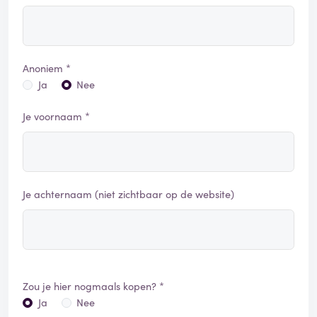
Anoniem *
Ja
Nee
Je voornaam *
Je achternaam (niet zichtbaar op de website)
Zou je hier nogmaals kopen? *
Ja
Nee