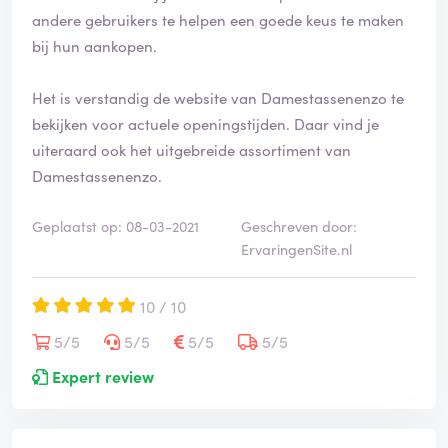
andere gebruikers te helpen een goede keus te maken
bij hun aankopen.
Het is verstandig de website van Damestassenenzo te
bekijken voor actuele openingstijden. Daar vind je
uiteraard ook het uitgebreide assortiment van
Damestassenenzo.
Geplaatst op: 08-03-2021
Geschreven door:
ErvaringenSite.nl
10 / 10
5/5
5/5
5/5
5/5
Expert review