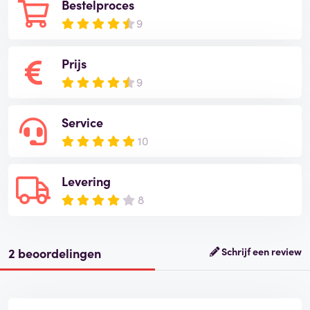
Bestelproces
9
Prijs
9
Service
10
Levering
8
2 beoordelingen
Schrijf een review