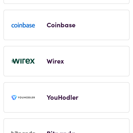
Coinbase
Wirex
YouHodler