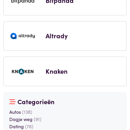
Bitpanda
Altrady
Knaken
Categorieën
Autos
(138)
Dagje weg
(91)
Dating
(76)