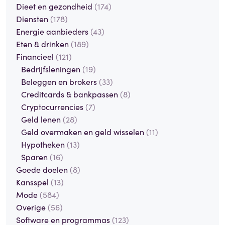
Dieet en gezondheid
(174)
Diensten
(178)
Energie aanbieders
(43)
Eten & drinken
(189)
Financieel
(121)
Bedrijfsleningen
(19)
Beleggen en brokers
(33)
Creditcards & bankpassen
(8)
Cryptocurrencies
(7)
Geld lenen
(28)
Geld overmaken en geld wisselen
(11)
Hypotheken
(13)
Sparen
(16)
Goede doelen
(8)
Kansspel
(13)
Mode
(584)
Overige
(56)
Software en programmas
(123)