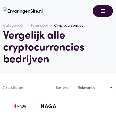
Categorieën
Financieel
Cryptocurrencies
Vergelijk alle
cryptocurrencies
bedrijven
7 resultaten
Sorteren:
NAGA