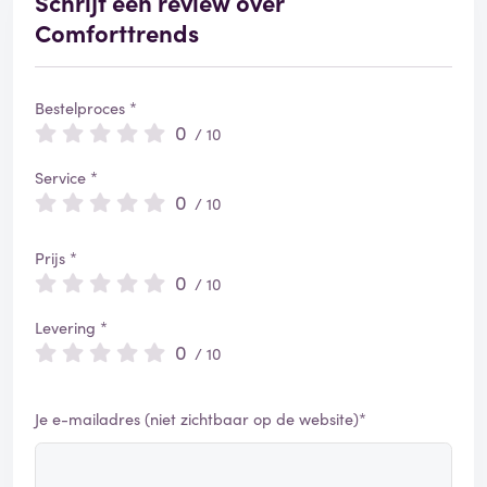
Schrijf een review over
Comforttrends
Bestelproces *
0
/ 10
Service *
0
/ 10
Prijs *
0
/ 10
Levering *
0
/ 10
Je e-mailadres (niet zichtbaar op de website)*