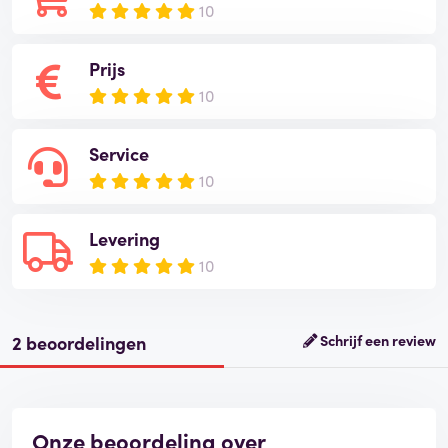
10
Prijs
10
Service
10
Levering
10
2 beoordelingen
Schrijf een review
Onze beoordeling over