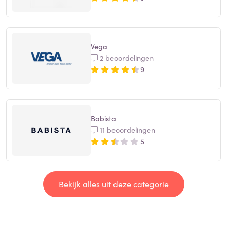
Vega
2 beoordelingen
9
Babista
11 beoordelingen
5
Bekijk alles uit deze categorie