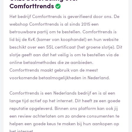
Comforttrends
Het bedrijf Comforttrends is geverifieerd door ons. De
webshop Comforttrends is al sinds 2015 een
betrouwbare partij om te bestellen. Comforttrends is
lid bij de KvK (kamer van koophandel) en hun website
beschikt over een SSL certificaat (het groene slotje). Dit
slotje geeft aan dat het veilig is om te bestellen via de
online betaalmethodes die ze aanbieden.
Comforttrends maakt gebruik van de meest
voorkomende betaalmogelijkheden in Nederland.
Comforttrends is een Nederlands bedrijf en is al een
lange tijd actief op het internet. Dit heeft ze een goede
reputatie opgeleverd. Binnen ons platform kan ook jij
een review achterlaten om zo andere consumenten te
helpen een goede keus te maken bij hun aankopen op
het internet.