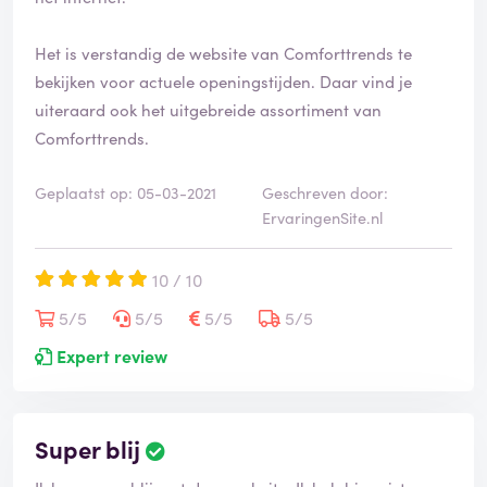
Het is verstandig de website van Comforttrends te
bekijken voor actuele openingstijden. Daar vind je
uiteraard ook het uitgebreide assortiment van
Comforttrends.
Geplaatst op: 05-03-2021
Geschreven door:
ErvaringenSite.nl
10 / 10
5/5
5/5
5/5
5/5
Expert review
Super blij