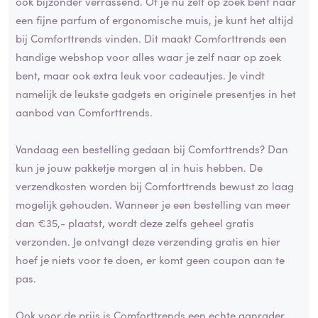
ook bijzonder verrassend. Of je nu zelf op zoek bent naar
een fijne parfum of ergonomische muis, je kunt het altijd
bij Comforttrends vinden. Dit maakt Comforttrends een
handige webshop voor alles waar je zelf naar op zoek
bent, maar ook extra leuk voor cadeautjes. Je vindt
namelijk de leukste gadgets en originele presentjes in het
aanbod van Comforttrends.
Vandaag een bestelling gedaan bij Comforttrends? Dan
kun je jouw pakketje morgen al in huis hebben. De
verzendkosten worden bij Comforttrends bewust zo laag
mogelijk gehouden. Wanneer je een bestelling van meer
dan €35,- plaatst, wordt deze zelfs geheel gratis
verzonden. Je ontvangt deze verzending gratis en hier
hoef je niets voor te doen, er komt geen coupon aan te
pas.
Ook voor de prijs is Comforttrends een echte aanrader.