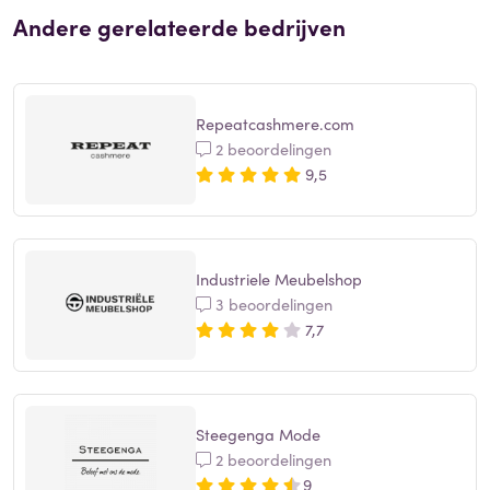
Andere gerelateerde bedrijven
Repeatcashmere.com
2 beoordelingen
9,5
Industriele Meubelshop
3 beoordelingen
7,7
Steegenga Mode
2 beoordelingen
9