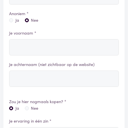
Anoniem *
Ja
Nee
Je voornaam *
Je achternaam (niet zichtbaar op de website)
Zou je hier nogmaals kopen? *
Ja
Nee
Je ervaring in één zin *