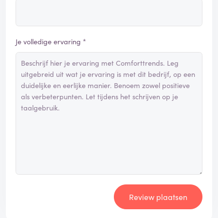
Je volledige ervaring *
Review plaatsen