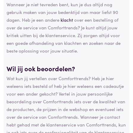
Wanneer je niet tevreden bent, kun je dus altijd nog
gebruik maken van jouw bedenktijd van maar liefst 90
dagen. Heb je een andere
klacht
over een bestelling of
over de service van Comforttrends? Je kunt altijd jouw
kritiek uitten bij de klantenservice. Zij zorgen altijd voor
een goede afhandeling van klachten en zoeken naar de
beste oplossing voor jouw situatie.
Wil jij ook beoordelen?
Wat kun jij vertellen over Comforttrends? Heb je hier
weleens iets besteld of heb je hier weleens een cadeautje
voor een ander gekocht? Vertel in jouw persoonlijke
beoordeling over Comforttrends iets over de kwaliteit van
de producten, de prijzen in de webshop en eventueel iets
over de service van Comforttrends. Wanneer je contact
hebt gehad met de klantenservice van Comforttrends, kun
je ook iets over de professionaliteit van de klantenservice