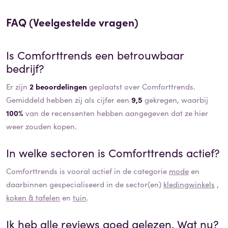
FAQ (Veelgestelde vragen)
Is
Comforttrends
een betrouwbaar
bedrijf?
Er zijn
2 beoordelingen
geplaatst over Comforttrends.
Gemiddeld hebben zij als cijfer een
9,5
gekregen, waarbij
100%
van de recensenten hebben aangegeven dat ze hier
weer zouden kopen.
In welke sectoren is
Comforttrends
actief?
Comforttrends
is vooral actief in de categorie
mode
en
daarbinnen gespecialiseerd in de sector(en)
kledingwinkels
,
koken & tafelen
en
tuin
.
Ik heb alle reviews goed gelezen. Wat nu?